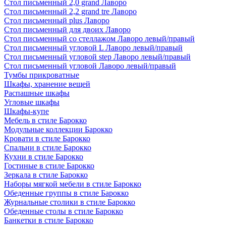
Стол письменный 2,0 grand Лаворо
Стол письменный 2,2 grand tre Лаворо
Стол письменный plus Лаворо
Стол письменный для двоих Лаворо
Стол письменный со стеллажом Лаворо левый/правый
Стол письменный угловой L Лаворо левый/правый
Стол письменный угловой step Лаворо левый/правый
Стол письменный угловой Лаворо левый/правый
Тумбы прикроватные
Шкафы, хранение вещей
Распашные шкафы
Угловые шкафы
Шкафы-купе
Мебель в стиле Барокко
Модульные коллекции Барокко
Кровати в стиле Барокко
Спальни в стиле Барокко
Кухни в стиле Барокко
Гостиные в стиле Барокко
Зеркала в стиле Барокко
Наборы мягкой мебели в стиле Барокко
Обеденные группы в стиле Барокко
Журнальные столики в стиле Барокко
Обеденные столы в стиле Барокко
Банкетки в стиле Барокко