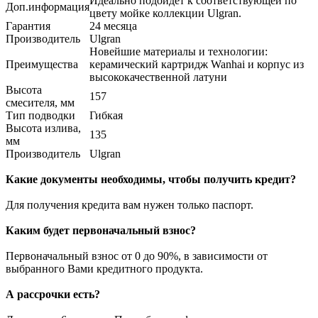
Идеально подойдет к соответствующей по
Доп.информация
цвету мойке коллекции Ulgran.
Гарантия
24 месяца
Производитель
Ulgran
Новейшие материалы и технологии:
Преимущества
керамический картридж Wanhai и корпус из
высококачественной латуни
Высота
157
смесителя, мм
Тип подводки
Гибкая
Высота излива,
135
мм
Производитель
Ulgran
Какие документы необходимы, чтобы получить кредит?
Для получения кредита вам нужен только паспорт.
Каким будет первоначальный взнос?
Первоначальный взнос от 0 до 90%, в зависимости от
выбранного Вами кредитного продукта.
А рассрочки есть?