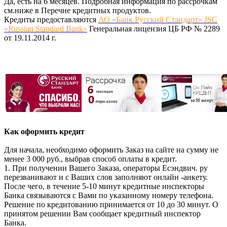
Да, есть на 6 месяцев. Подробная информация по рассрочкам
см.ниже в Перечне кредитных продуктов.
Кредиты предоставляются
АО «Банк Русский Стандарт» JSC
«Russian Standard Bank»
Генеральная лицензия ЦБ РФ № 2289
от 19.11.2014 г.
Как оформить кредит
Для начала, необходимо оформить Заказ на сайте на сумму не
менее 3 000 руб., выбрав способ оплаты в кредит.
1. При получении Вашего Заказа, операторы Есэндвич. ру
перезванивают и с Ваших слов заполняют онлайн -анкету.
После чего, в течение 5-10 минут кредитные инспекторы
Банка связываются с Вами по указанному номеру телефона.
Решение по кредитованию принимается от 10 до 30 минут. О
принятом решении Вам сообщает кредитный инспектор
Банка.