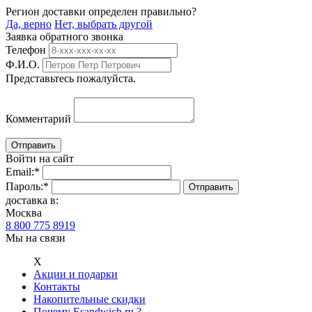
Регион доставки определен правильно?
Да, верно
Нет, выбрать другой
Заявка обратного звонка
Телефон
Ф.И.О.
Представьтесь пожалуйста.
Комментарий
Войти на сайт
Email:
*
Пароль:
*
доставка в:
Москва
8 800 775 8919
Мы на связи
Х
Акции и подарки
Контакты
Накопительные скидки
Почему Esandwich.ru ?