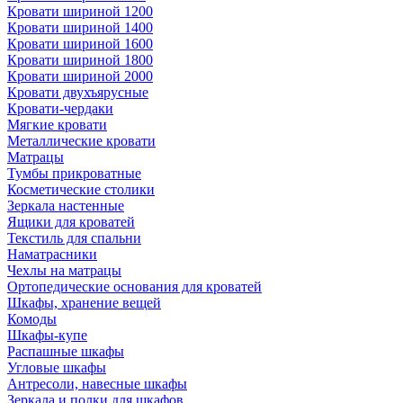
Кровати шириной 1200
Кровати шириной 1400
Кровати шириной 1600
Кровати шириной 1800
Кровати шириной 2000
Кровати двухъярусные
Кровати-чердаки
Мягкие кровати
Металлические кровати
Матрацы
Тумбы прикроватные
Косметические столики
Зеркала настенные
Ящики для кроватей
Текстиль для спальни
Наматрасники
Чехлы на матрацы
Ортопедические основания для кроватей
Шкафы, хранение вещей
Комоды
Шкафы-купе
Распашные шкафы
Угловые шкафы
Антресоли, навесные шкафы
Зеркала и полки для шкафов