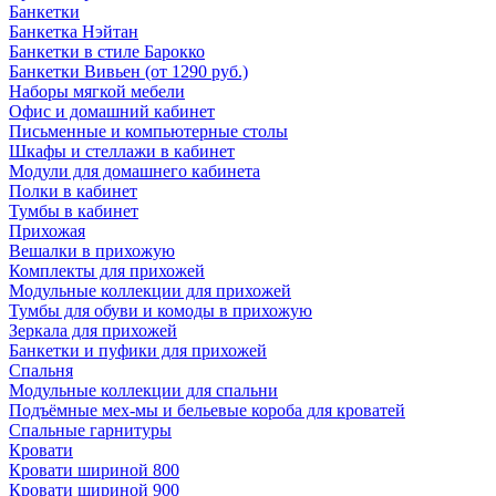
Банкетки
Банкетка Нэйтан
Банкетки в стиле Барокко
Банкетки Вивьен (от 1290 руб.)
Наборы мягкой мебели
Офис и домашний кабинет
Письменные и компьютерные столы
Шкафы и стеллажи в кабинет
Модули для домашнего кабинета
Полки в кабинет
Тумбы в кабинет
Прихожая
Вешалки в прихожую
Комплекты для прихожей
Модульные коллекции для прихожей
Тумбы для обуви и комоды в прихожую
Зеркала для прихожей
Банкетки и пуфики для прихожей
Спальня
Модульные коллекции для спальни
Подъёмные мех-мы и бельевые короба для кроватей
Спальные гарнитуры
Кровати
Кровати шириной 800
Кровати шириной 900