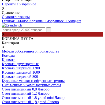
Перейти в избранное
0
Сравнение
Сравнить товары
Главная
Каталог
Корзина
0
Избранное
0
Аккаунт
0
КОРЗИНА ПУСТА
Категории
Х
Мебель собственного производства
Комоды
Кровати
Кровати двухъярусные
Кровати шириной 1200
Кровати шириной 1600
Кровати шириной 800
Кухонные уголки и обеденные группы
Письменные и компьютерные столы
Стол письменный 0,8 Лаворо
Стол письменный 1,2 Лаворо
Стол письменный 1,8 grand mini Лаворо
Стол письменный 1,8 grand Лаворо