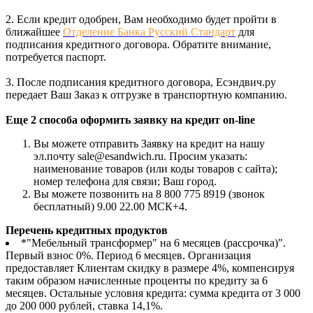
2. Если кредит одобрен, Вам необходимо будет пройти в
ближайшее
Отделение Банка Русский Стандарт
для
подписания кредитного договора. Обратите внимание,
потребуется паспорт.
3. После подписания кредитного договора, Есэндвич.ру
передает Ваш Заказ к отгрузке в транспортную компанию.
Еще 2 способа оформить заявку на кредит on-line
Вы можете отправить Заявку на кредит на нашу
эл.почту sale@esandwich.ru. Просим указать:
наименование товаров (или коды товаров с сайта);
номер телефона для связи; Ваш город.
Вы можете позвонить на 8 800 775 8919 (звонок
бесплатный) 9.00 22.00 МСК+4.
Перечень кредитных продуктов
*"Мебельный трансформер" на 6 месяцев (рассрочка)".
Первый взнос 0%. Период 6 месяцев. Организация
предоставляет Клиентам скидку в размере 4%, компенсируя
таким образом начисленные проценты по кредиту за 6
месяцев. Остальные условия кредита: сумма кредита от 3 000
до 200 000 рублей, ставка 14,1%.