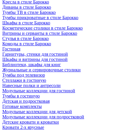
Кресла в стиле Барокко
Диваны в стиле Барокко
Тумбы ТВ в стиле Барокко
Тумбы прикроватные в стиле Барокко
Шкафы в стиле Барокко
Косметические столики в стиле Барокко
Витрины и серванты в стиле Барокко
Стулья в стиле Барокко
Комоды в стиле Барокко
Гостиная
Гарнитуры, стенки для гостиной
Шкафы и витрины для гостиной
Библиотеки, шкафы для книг
Журнальные и сервировочные столики
Тумбы под телевизор
Стеллажи в гостиную
Навесные полки и антресоли
Модульные коллекции для гостиной
Тумбы в гостиную
Детская и подростковая
Готовые комплекты
Модульные коллекции для детской
Модульные коллекции для подростковой
Детские кровати и кроватки
Кровати 2-х ярусные