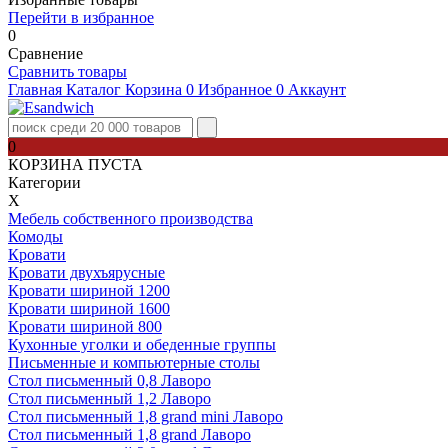
Перейти в избранное
0
Сравнение
Сравнить товары
Главная
Каталог
Корзина
0
Избранное
0
Аккаунт
0
КОРЗИНА ПУСТА
Категории
Х
Мебель собственного производства
Комоды
Кровати
Кровати двухъярусные
Кровати шириной 1200
Кровати шириной 1600
Кровати шириной 800
Кухонные уголки и обеденные группы
Письменные и компьютерные столы
Стол письменный 0,8 Лаворо
Стол письменный 1,2 Лаворо
Стол письменный 1,8 grand mini Лаворо
Стол письменный 1,8 grand Лаворо