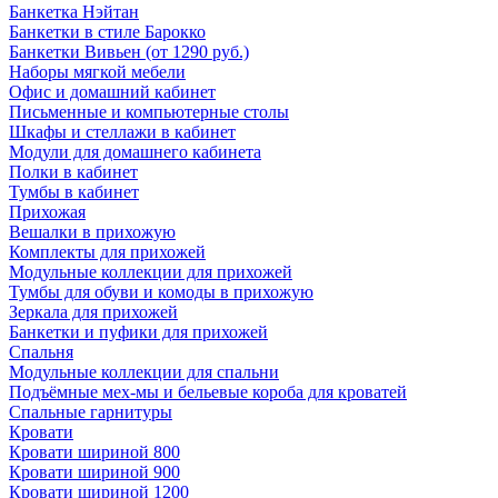
Банкетка Нэйтан
Банкетки в стиле Барокко
Банкетки Вивьен (от 1290 руб.)
Наборы мягкой мебели
Офис и домашний кабинет
Письменные и компьютерные столы
Шкафы и стеллажи в кабинет
Модули для домашнего кабинета
Полки в кабинет
Тумбы в кабинет
Прихожая
Вешалки в прихожую
Комплекты для прихожей
Модульные коллекции для прихожей
Тумбы для обуви и комоды в прихожую
Зеркала для прихожей
Банкетки и пуфики для прихожей
Спальня
Модульные коллекции для спальни
Подъёмные мех-мы и бельевые короба для кроватей
Спальные гарнитуры
Кровати
Кровати шириной 800
Кровати шириной 900
Кровати шириной 1200