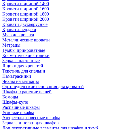
Кровати шириной 1400
Кровати шириной 1600
Кровати шириной 1800
Кровати шириной 2000
Кровати двухъярусные
Кровати-чердаки
Мягкие кровати
Металлические кровати
Матрацы
Тумбы прикроватные
Косметические столики
Зеркала настенные
Ящики для кроватей
Текстиль для спальни
Наматрасники
Чехлы на матрацы
Ортопедические основания для кроватей
Шкафы, хранение вещей
Комоды
Шкафы-купе
Распашные шкафы
Угловые шкафы
Антресоли, навесные шкафы
Зеркала и полки для шкафов
Доп.декоративные элементы для шкафов и тумб