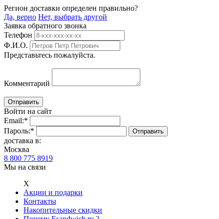
Регион доставки определен правильно?
Да, верно
Нет, выбрать другой
Заявка обратного звонка
Телефон
Ф.И.О.
Представьтесь пожалуйста.
Комментарий
Войти на сайт
Email:
*
Пароль:
*
доставка в:
Москва
8 800 775 8919
Мы на связи
Х
Акции и подарки
Контакты
Накопительные скидки
Почему Esandwich.ru ?