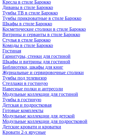
Кресла в стиле Барокко
Диваны в стиле Барокко
Тумбы ТВ в стиле Барокко
Тумбы прикроватные в стиле Барокко
Шкафы в стиле Барокко
Косметические столики в стиле Барокко
Витрины и серванты в стиле Барокко
Стулья в стиле Барокко
Комоды в стиле Барокко
Гостиная
Гарнитуры, стенки для гостиной
Шкафы и витрины для гостиной
Библиотеки, шкафы для книг
Журнальные и сервировочные столики
Тумбы под телевизор
Стеллажи в гостиную
Навесные полки и антресоли
Модульные коллекции для гостиной
Тумбы в гостиную
Детская и подростковая
Готовые комплекты
Модульные коллекции для детской
Модульные коллекции для подростковой
Детские кровати и кроватки
Кровати 2-х ярусные