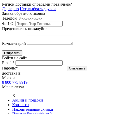
Регион доставки определен правильно?
Да, верно
Нет, выбрать другой
Заявка обратного звонка
Телефон
Ф.И.О.
Представьтесь пожалуйста.
Комментарий
Войти на сайт
Email:
*
Пароль:
*
доставка в:
Москва
8 800 775 8919
Мы на связи
Х
Акции и подарки
Контакты
Накопительные скидки
Почему Esandwich.ru ?