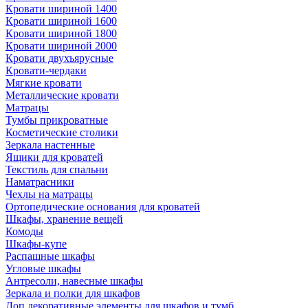
Кровати шириной 1400
Кровати шириной 1600
Кровати шириной 1800
Кровати шириной 2000
Кровати двухъярусные
Кровати-чердаки
Мягкие кровати
Металлические кровати
Матрацы
Тумбы прикроватные
Косметические столики
Зеркала настенные
Ящики для кроватей
Текстиль для спальни
Наматрасники
Чехлы на матрацы
Ортопедические основания для кроватей
Шкафы, хранение вещей
Комоды
Шкафы-купе
Распашные шкафы
Угловые шкафы
Антресоли, навесные шкафы
Зеркала и полки для шкафов
Доп.декоративные элементы для шкафов и тумб