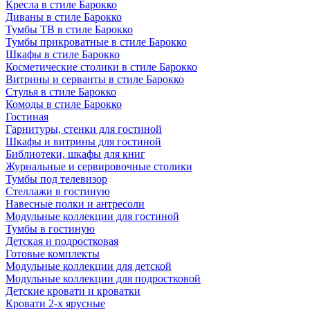
Кресла в стиле Барокко
Диваны в стиле Барокко
Тумбы ТВ в стиле Барокко
Тумбы прикроватные в стиле Барокко
Шкафы в стиле Барокко
Косметические столики в стиле Барокко
Витрины и серванты в стиле Барокко
Стулья в стиле Барокко
Комоды в стиле Барокко
Гостиная
Гарнитуры, стенки для гостиной
Шкафы и витрины для гостиной
Библиотеки, шкафы для книг
Журнальные и сервировочные столики
Тумбы под телевизор
Стеллажи в гостиную
Навесные полки и антресоли
Модульные коллекции для гостиной
Тумбы в гостиную
Детская и подростковая
Готовые комплекты
Модульные коллекции для детской
Модульные коллекции для подростковой
Детские кровати и кроватки
Кровати 2-х ярусные