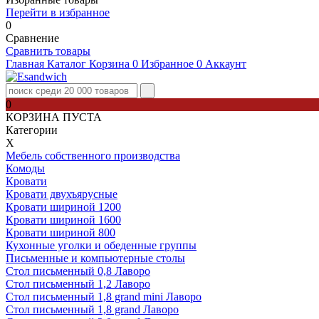
Перейти в избранное
0
Сравнение
Сравнить товары
Главная
Каталог
Корзина
0
Избранное
0
Аккаунт
0
КОРЗИНА ПУСТА
Категории
Х
Мебель собственного производства
Комоды
Кровати
Кровати двухъярусные
Кровати шириной 1200
Кровати шириной 1600
Кровати шириной 800
Кухонные уголки и обеденные группы
Письменные и компьютерные столы
Стол письменный 0,8 Лаворо
Стол письменный 1,2 Лаворо
Стол письменный 1,8 grand mini Лаворо
Стол письменный 1,8 grand Лаворо