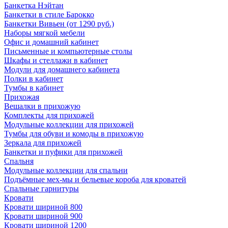
Банкетка Нэйтан
Банкетки в стиле Барокко
Банкетки Вивьен (от 1290 руб.)
Наборы мягкой мебели
Офис и домашний кабинет
Письменные и компьютерные столы
Шкафы и стеллажи в кабинет
Модули для домашнего кабинета
Полки в кабинет
Тумбы в кабинет
Прихожая
Вешалки в прихожую
Комплекты для прихожей
Модульные коллекции для прихожей
Тумбы для обуви и комоды в прихожую
Зеркала для прихожей
Банкетки и пуфики для прихожей
Спальня
Модульные коллекции для спальни
Подъёмные мех-мы и бельевые короба для кроватей
Спальные гарнитуры
Кровати
Кровати шириной 800
Кровати шириной 900
Кровати шириной 1200