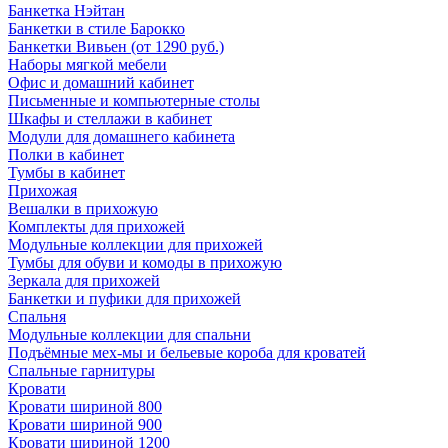
Банкетка Нэйтан
Банкетки в стиле Барокко
Банкетки Вивьен (от 1290 руб.)
Наборы мягкой мебели
Офис и домашний кабинет
Письменные и компьютерные столы
Шкафы и стеллажи в кабинет
Модули для домашнего кабинета
Полки в кабинет
Тумбы в кабинет
Прихожая
Вешалки в прихожую
Комплекты для прихожей
Модульные коллекции для прихожей
Тумбы для обуви и комоды в прихожую
Зеркала для прихожей
Банкетки и пуфики для прихожей
Спальня
Модульные коллекции для спальни
Подъёмные мех-мы и бельевые короба для кроватей
Спальные гарнитуры
Кровати
Кровати шириной 800
Кровати шириной 900
Кровати шириной 1200