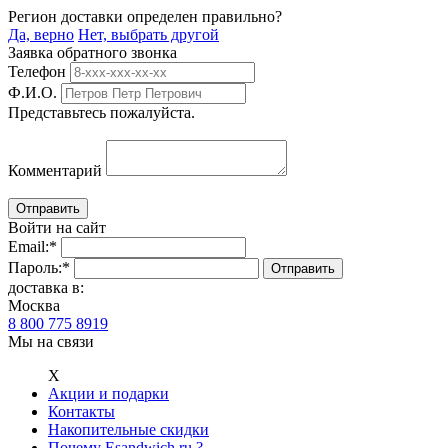
Регион доставки определен правильно?
Да, верно
Нет, выбрать другой
Заявка обратного звонка
Телефон
Ф.И.О.
Представьтесь пожалуйста.
Комментарий
Войти на сайт
Email:
*
Пароль:
*
доставка в:
Москва
8 800 775 8919
Мы на связи
Х
Акции и подарки
Контакты
Накопительные скидки
Почему Esandwich.ru ?