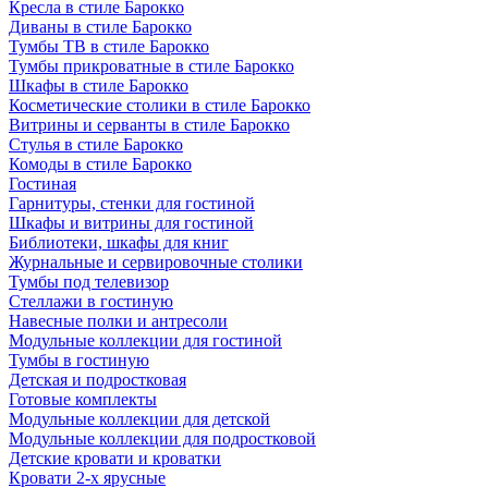
Кресла в стиле Барокко
Диваны в стиле Барокко
Тумбы ТВ в стиле Барокко
Тумбы прикроватные в стиле Барокко
Шкафы в стиле Барокко
Косметические столики в стиле Барокко
Витрины и серванты в стиле Барокко
Стулья в стиле Барокко
Комоды в стиле Барокко
Гостиная
Гарнитуры, стенки для гостиной
Шкафы и витрины для гостиной
Библиотеки, шкафы для книг
Журнальные и сервировочные столики
Тумбы под телевизор
Стеллажи в гостиную
Навесные полки и антресоли
Модульные коллекции для гостиной
Тумбы в гостиную
Детская и подростковая
Готовые комплекты
Модульные коллекции для детской
Модульные коллекции для подростковой
Детские кровати и кроватки
Кровати 2-х ярусные