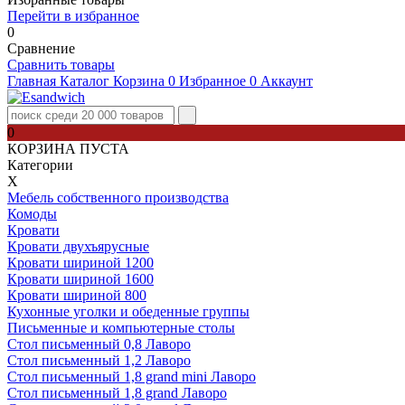
Перейти в избранное
0
Сравнение
Сравнить товары
Главная
Каталог
Корзина
0
Избранное
0
Аккаунт
0
КОРЗИНА ПУСТА
Категории
Х
Мебель собственного производства
Комоды
Кровати
Кровати двухъярусные
Кровати шириной 1200
Кровати шириной 1600
Кровати шириной 800
Кухонные уголки и обеденные группы
Письменные и компьютерные столы
Стол письменный 0,8 Лаворо
Стол письменный 1,2 Лаворо
Стол письменный 1,8 grand mini Лаворо
Стол письменный 1,8 grand Лаворо