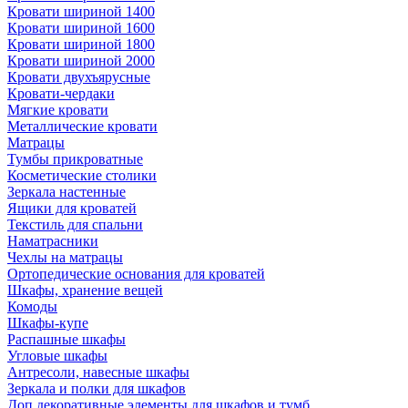
Кровати шириной 1400
Кровати шириной 1600
Кровати шириной 1800
Кровати шириной 2000
Кровати двухъярусные
Кровати-чердаки
Мягкие кровати
Металлические кровати
Матрацы
Тумбы прикроватные
Косметические столики
Зеркала настенные
Ящики для кроватей
Текстиль для спальни
Наматрасники
Чехлы на матрацы
Ортопедические основания для кроватей
Шкафы, хранение вещей
Комоды
Шкафы-купе
Распашные шкафы
Угловые шкафы
Антресоли, навесные шкафы
Зеркала и полки для шкафов
Доп.декоративные элементы для шкафов и тумб