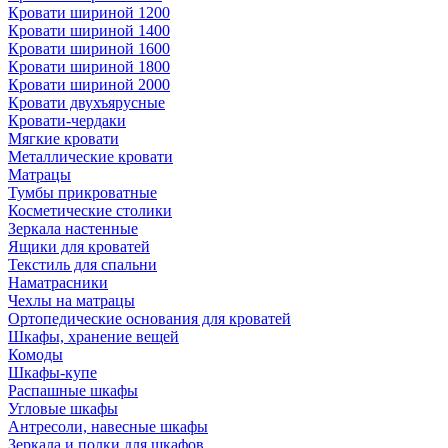
Кровати шириной 1200
Кровати шириной 1400
Кровати шириной 1600
Кровати шириной 1800
Кровати шириной 2000
Кровати двухъярусные
Кровати-чердаки
Мягкие кровати
Металлические кровати
Матрацы
Тумбы прикроватные
Косметические столики
Зеркала настенные
Ящики для кроватей
Текстиль для спальни
Наматрасники
Чехлы на матрацы
Ортопедические основания для кроватей
Шкафы, хранение вещей
Комоды
Шкафы-купе
Распашные шкафы
Угловые шкафы
Антресоли, навесные шкафы
Зеркала и полки для шкафов