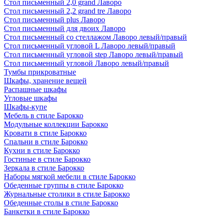
Стол письменный 2,0 grand Лаворо
Стол письменный 2,2 grand tre Лаворо
Стол письменный plus Лаворо
Стол письменный для двоих Лаворо
Стол письменный со стеллажом Лаворо левый/правый
Стол письменный угловой L Лаворо левый/правый
Стол письменный угловой step Лаворо левый/правый
Стол письменный угловой Лаворо левый/правый
Тумбы прикроватные
Шкафы, хранение вещей
Распашные шкафы
Угловые шкафы
Шкафы-купе
Мебель в стиле Барокко
Модульные коллекции Барокко
Кровати в стиле Барокко
Спальни в стиле Барокко
Кухни в стиле Барокко
Гостиные в стиле Барокко
Зеркала в стиле Барокко
Наборы мягкой мебели в стиле Барокко
Обеденные группы в стиле Барокко
Журнальные столики в стиле Барокко
Обеденные столы в стиле Барокко
Банкетки в стиле Барокко