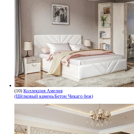
(10)
Коллекция Амелия
(Шёлковый камень/Бетон Чикаго беж)