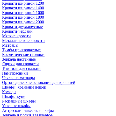
Кровати шириной 1200
Кровати шириной 1400
Кровати шириной 1600
Кровати шириной 1800
Кровати шириной 2000
Кровати двухъярусные
Кровати-чердаки
Мягкие кровати
Металлические кровати
Матрацы
Тумбы прикроватные
Косметические столики
Зеркала настенные
Ящики для кроватей
Текстиль для спальни
Наматрасники
Чехлы на матрацы
Ортопедические основания для кроватей
Шкафы, хранение вещей
Комоды
Шкафы-купе
Распашные шкафы
Угловые шкафы
Антресоли, навесные шкафы
Зеркала и полки для шкафов