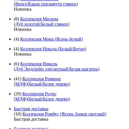
(Венге/Какао перламутр глянец)
Новинка
(8)
Коллекция Милена
(Дуб золотой/Белый глянец)
Новинка
(4)
Коллекция Мона (Ясень белый)
(4)
Коллекция Невада (Белый/Бетон)
Новинка
(6)
Коллекция Николь
(Дуб Эндгрейн элегантный/Белая шагрень)
(41)
Коллекция Римини
(МДФ)(Белый/Белое дерево)
(29)
Коллекция Родос
(МДФ)(Белый/Белое дерево)
Быстрая доставка
(10)
Коллекция Ромбус (Ясень Анкор светлый)
Быстрая доставка
Быстрая доставка