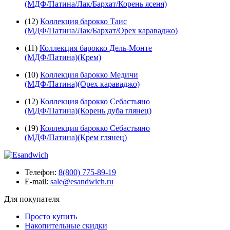
(МДФ/Патина/Лак/Бархат/Корень ясеня)
(12)
Коллекция барокко Таис
(МДФ/Патина/Лак/Бархат/Орех караваджо)
(11)
Коллекция барокко Дель-Монте
(МДФ/Патина)(Крем)
(10)
Коллекция барокко Медичи
(МДФ/Патина)(Орех караваджо)
(12)
Коллекция барокко Себастьяно
(МДФ/Патина)(Корень дуба глянец)
(19)
Коллекция барокко Себастьяно
(МДФ/Патина)(Крем глянец)
Телефон:
8(800) 775-89-19
E-mail:
sale@esandwich.ru
Для покупателя
Просто купить
Накопительные скидки