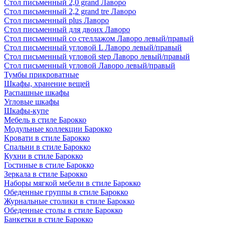
Стол письменный 2,0 grand Лаворо
Стол письменный 2,2 grand tre Лаворо
Стол письменный plus Лаворо
Стол письменный для двоих Лаворо
Стол письменный со стеллажом Лаворо левый/правый
Стол письменный угловой L Лаворо левый/правый
Стол письменный угловой step Лаворо левый/правый
Стол письменный угловой Лаворо левый/правый
Тумбы прикроватные
Шкафы, хранение вещей
Распашные шкафы
Угловые шкафы
Шкафы-купе
Мебель в стиле Барокко
Модульные коллекции Барокко
Кровати в стиле Барокко
Спальни в стиле Барокко
Кухни в стиле Барокко
Гостиные в стиле Барокко
Зеркала в стиле Барокко
Наборы мягкой мебели в стиле Барокко
Обеденные группы в стиле Барокко
Журнальные столики в стиле Барокко
Обеденные столы в стиле Барокко
Банкетки в стиле Барокко