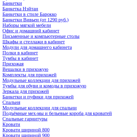
Банкетки
Банкетка Нэйтан
Банкетки в стиле Барокко
Банкетки Вивьен (от 1290 руб.)
Наборы мягкой мебели
Офис и домашний кабинет
Письменные и компьютерные столы
Шкафы и стеллажи в кабинет
Модули для домашнего кабинета
Полки в кабинет
Тумбы в кабинет
Прихожая
Вешалки в прихожую
Комплекты для прихожей
Модульные коллекции для прихожей
Тумбы для обуви и комоды в прихожую
Зеркала для прихожей
Банкетки и пуфики для прихожей
Спальня
Модульные коллекции для спальни
Подъёмные мех-мы и бельевые короба для кроватей
Спальные гарнитуры
Кровати
Кровати шириной 800
Кровати шириной 900