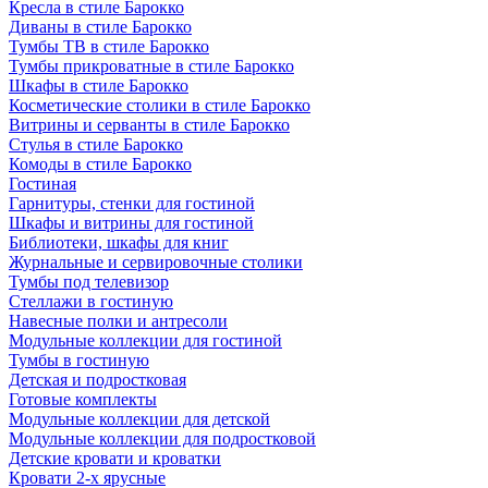
Кресла в стиле Барокко
Диваны в стиле Барокко
Тумбы ТВ в стиле Барокко
Тумбы прикроватные в стиле Барокко
Шкафы в стиле Барокко
Косметические столики в стиле Барокко
Витрины и серванты в стиле Барокко
Стулья в стиле Барокко
Комоды в стиле Барокко
Гостиная
Гарнитуры, стенки для гостиной
Шкафы и витрины для гостиной
Библиотеки, шкафы для книг
Журнальные и сервировочные столики
Тумбы под телевизор
Стеллажи в гостиную
Навесные полки и антресоли
Модульные коллекции для гостиной
Тумбы в гостиную
Детская и подростковая
Готовые комплекты
Модульные коллекции для детской
Модульные коллекции для подростковой
Детские кровати и кроватки
Кровати 2-х ярусные