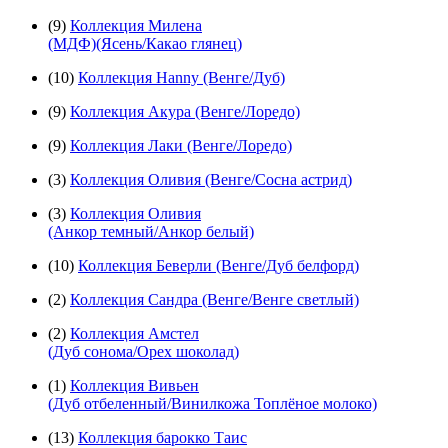
(9)
Коллекция Милена
(МДФ)(Ясень/Какао глянец)
(10)
Коллекция Hanny (Венге/Дуб)
(9)
Коллекция Акура (Венге/Лоредо)
(9)
Коллекция Лаки (Венге/Лоредо)
(3)
Коллекция Оливия (Венге/Сосна астрид)
(3)
Коллекция Оливия
(Анкор темный/Анкор белый)
(10)
Коллекция Беверли (Венге/Дуб белфорд)
(2)
Коллекция Сандра (Венге/Венге светлый)
(2)
Коллекция Амстел
(Дуб сонома/Орех шоколад)
(1)
Коллекция Вивьен
(Дуб отбеленный/Винилкожа Топлёное молоко)
(13)
Коллекция барокко Таис