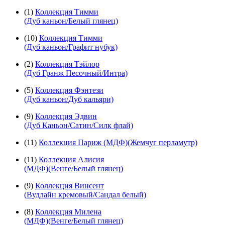
(1)
Коллекция Тимми
(Дуб каньон/Белый глянец)
(10)
Коллекция Тимми
(Дуб каньон/Графит нубук)
(2)
Коллекция Тэйлор
(Дуб Гранж Песочный/Интра)
(5)
Коллекция Фэнтези
(Дуб каньон/Дуб кальяри)
(9)
Коллекция Эдвин
(Дуб Каньон/Сатин/Силк флай)
(11)
Коллекция Париж (МДФ)(Жемчуг перламутр)
(11)
Коллекция Алисия
(МДФ)(Венге/Белый глянец)
(9)
Коллекция Винсент
(Вудлайн кремовый/Сандал белый)
(8)
Коллекция Милена
(МДФ)(Венге/Белый глянец)