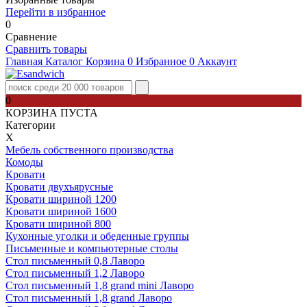
Перейти в избранное
0
Сравнение
Сравнить товары
Главная
Каталог
Корзина
0
Избранное
0
Аккаунт
0
КОРЗИНА ПУСТА
Категории
Х
Мебель собственного производства
Комоды
Кровати
Кровати двухъярусные
Кровати шириной 1200
Кровати шириной 1600
Кровати шириной 800
Кухонные уголки и обеденные группы
Письменные и компьютерные столы
Стол письменный 0,8 Лаворо
Стол письменный 1,2 Лаворо
Стол письменный 1,8 grand mini Лаворо
Стол письменный 1,8 grand Лаворо