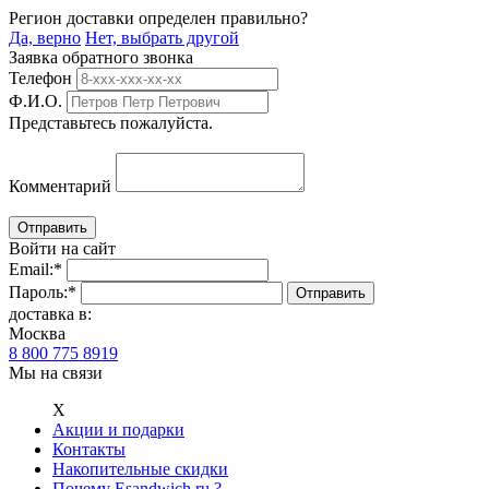
Регион доставки определен правильно?
Да, верно
Нет, выбрать другой
Заявка обратного звонка
Телефон
Ф.И.О.
Представьтесь пожалуйста.
Комментарий
Войти на сайт
Email:
*
Пароль:
*
доставка в:
Москва
8 800 775 8919
Мы на связи
Х
Акции и подарки
Контакты
Накопительные скидки
Почему Esandwich.ru ?