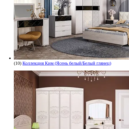
(10)
Коллекция Ким (Ясень белый/Белый глянец)