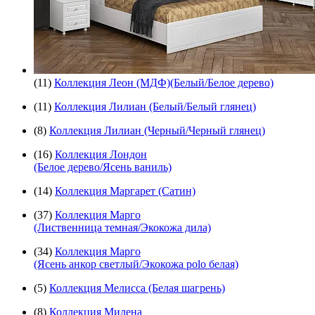
(11)
Коллекция Леон (МДФ)(Белый/Белое дерево)
(11)
Коллекция Лилиан (Белый/Белый глянец)
(8)
Коллекция Лилиан (Черный/Черный глянец)
(16)
Коллекция Лондон
(Белое дерево/Ясень ваниль)
(14)
Коллекция Маргарет (Сатин)
(37)
Коллекция Марго
(Лиственница темная/Экокожа дила)
(34)
Коллекция Марго
(Ясень анкор светлый/Экокожа polo белая)
(5)
Коллекция Мелисса (Белая шагрень)
(8)
Коллекция Милена