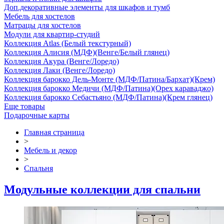
Доп.декоративные элементы для шкафов и тумб
Мебель для хостелов
Матрацы для хостелов
Модули для квартир-студий
Коллекция Atlas (Белый текстурный)
Коллекция Алисия (МДФ)(Венге/Белый глянец)
Коллекция Акура (Венге/Лоредо)
Коллекция Лаки (Венге/Лоредо)
Коллекция барокко Дель-Монте (МДФ/Патина/Бархат)(Крем)
Коллекция барокко Медичи (МДФ/Патина)(Орех караваджо)
Коллекция барокко Себастьяно (МДФ/Патина)(Крем глянец)
Еще товары
Подарочные карты
Главная страница
>
Мебель и декор
>
Спальня
Модульные коллекции для спальни