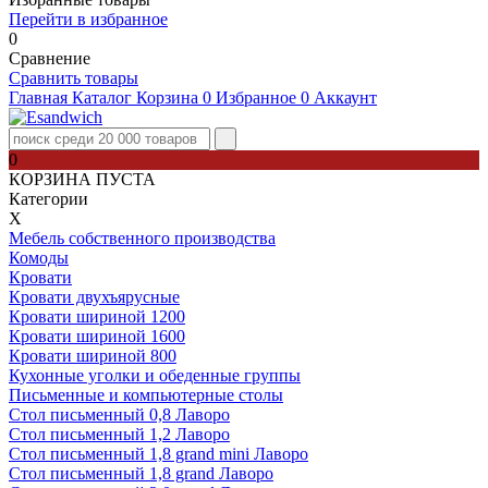
Перейти в избранное
0
Сравнение
Сравнить товары
Главная
Каталог
Корзина
0
Избранное
0
Аккаунт
0
КОРЗИНА ПУСТА
Категории
Х
Мебель собственного производства
Комоды
Кровати
Кровати двухъярусные
Кровати шириной 1200
Кровати шириной 1600
Кровати шириной 800
Кухонные уголки и обеденные группы
Письменные и компьютерные столы
Стол письменный 0,8 Лаворо
Стол письменный 1,2 Лаворо
Стол письменный 1,8 grand mini Лаворо
Стол письменный 1,8 grand Лаворо