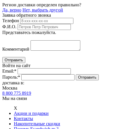
Регион доставки определен правильно?
Да, верно
Нет, выбрать другой
Заявка обратного звонка
Телефон
Ф.И.О.
Представьтесь пожалуйста.
Комментарий
Войти на сайт
Email:
*
Пароль:
*
доставка в:
Москва
8 800 775 8919
Мы на связи
Х
Акции и подарки
Контакты
Накопительные скидки
Почему Esandwich.ru ?