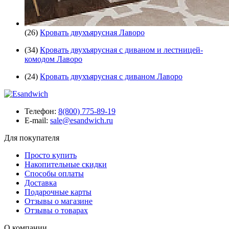
(26)
Кровать двухъярусная Лаворо
(34)
Кровать двухъярусная с диваном и лестницей-
комодом Лаворо
(24)
Кровать двухъярусная с диваном Лаворо
Телефон:
8(800) 775-89-19
E-mail:
sale@esandwich.ru
Для покупателя
Просто купить
Накопительные скидки
Способы оплаты
Доставка
Подарочные карты
Отзывы о магазине
Отзывы о товарах
О компании