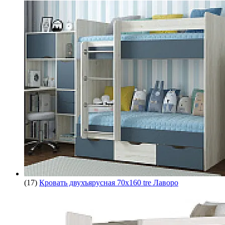
(17)
Кровать двухъярусная 70х160 tre Лаворо