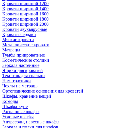
Кровати шириной 1200
Кровати шириной 1400
Кровати шириной 1600
Кровати шириной 1800
Кровати шириной 2000
Кровати двухъярусные
Кровати-чердаки
Мягкие кровати
Металлические кровати
Матрацы
Тумбы прикроватные
Косметические столики
Зеркала настенные
Ящики для кроватей
Текстиль для спальни
Наматрасники
Чехлы на матрацы
Ортопедические основания для кроватей
Шкафы, хранение вещей
Комоды
Шкафы-купе
Распашные шкафы
Угловые шкафы
Антресоли, навесные шкафы
Зеркала и полки для шкафов