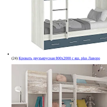
(24)
Кровать двухъярусная 800х2000 с ящ. plus Лаворо