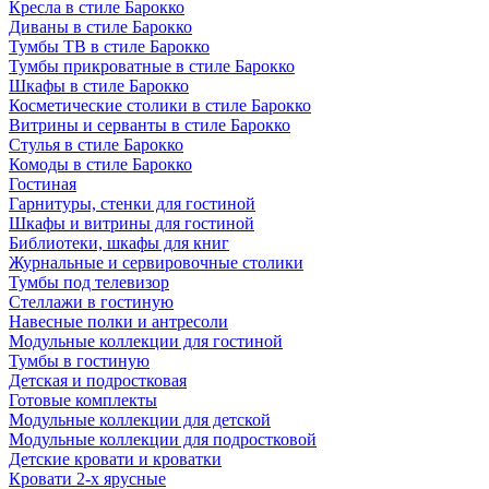
Кресла в стиле Барокко
Диваны в стиле Барокко
Тумбы ТВ в стиле Барокко
Тумбы прикроватные в стиле Барокко
Шкафы в стиле Барокко
Косметические столики в стиле Барокко
Витрины и серванты в стиле Барокко
Стулья в стиле Барокко
Комоды в стиле Барокко
Гостиная
Гарнитуры, стенки для гостиной
Шкафы и витрины для гостиной
Библиотеки, шкафы для книг
Журнальные и сервировочные столики
Тумбы под телевизор
Стеллажи в гостиную
Навесные полки и антресоли
Модульные коллекции для гостиной
Тумбы в гостиную
Детская и подростковая
Готовые комплекты
Модульные коллекции для детской
Модульные коллекции для подростковой
Детские кровати и кроватки
Кровати 2-х ярусные