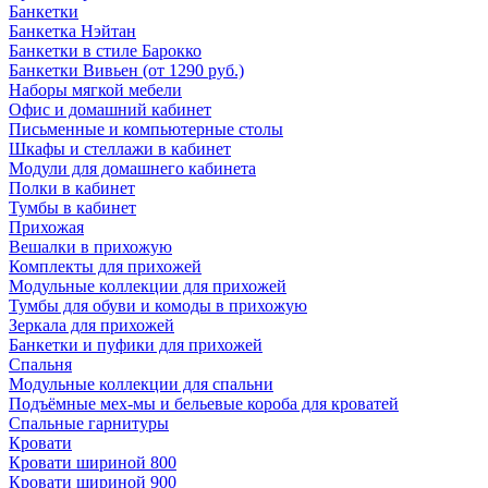
Банкетки
Банкетка Нэйтан
Банкетки в стиле Барокко
Банкетки Вивьен (от 1290 руб.)
Наборы мягкой мебели
Офис и домашний кабинет
Письменные и компьютерные столы
Шкафы и стеллажи в кабинет
Модули для домашнего кабинета
Полки в кабинет
Тумбы в кабинет
Прихожая
Вешалки в прихожую
Комплекты для прихожей
Модульные коллекции для прихожей
Тумбы для обуви и комоды в прихожую
Зеркала для прихожей
Банкетки и пуфики для прихожей
Спальня
Модульные коллекции для спальни
Подъёмные мех-мы и бельевые короба для кроватей
Спальные гарнитуры
Кровати
Кровати шириной 800
Кровати шириной 900