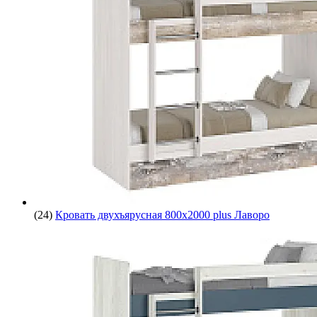
(24)
Кровать двухъярусная 800х2000 plus Лаворо