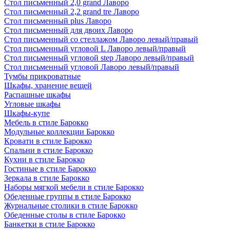
Стол письменный 2,0 grand Лаворо
Стол письменный 2,2 grand tre Лаворо
Стол письменный plus Лаворо
Стол письменный для двоих Лаворо
Стол письменный со стеллажом Лаворо левый/правый
Стол письменный угловой L Лаворо левый/правый
Стол письменный угловой step Лаворо левый/правый
Стол письменный угловой Лаворо левый/правый
Тумбы прикроватные
Шкафы, хранение вещей
Распашные шкафы
Угловые шкафы
Шкафы-купе
Мебель в стиле Барокко
Модульные коллекции Барокко
Кровати в стиле Барокко
Спальни в стиле Барокко
Кухни в стиле Барокко
Гостиные в стиле Барокко
Зеркала в стиле Барокко
Наборы мягкой мебели в стиле Барокко
Обеденные группы в стиле Барокко
Журнальные столики в стиле Барокко
Обеденные столы в стиле Барокко
Банкетки в стиле Барокко