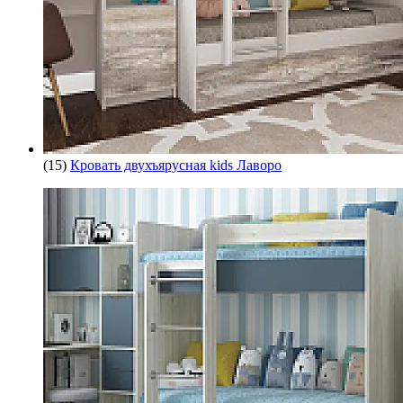
(15)
Кровать двухъярусная kids Лаворо