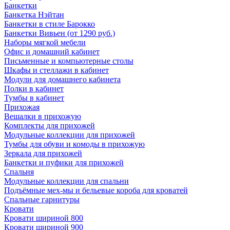
Банкетки
Банкетка Нэйтан
Банкетки в стиле Барокко
Банкетки Вивьен (от 1290 руб.)
Наборы мягкой мебели
Офис и домашний кабинет
Письменные и компьютерные столы
Шкафы и стеллажи в кабинет
Модули для домашнего кабинета
Полки в кабинет
Тумбы в кабинет
Прихожая
Вешалки в прихожую
Комплекты для прихожей
Модульные коллекции для прихожей
Тумбы для обуви и комоды в прихожую
Зеркала для прихожей
Банкетки и пуфики для прихожей
Спальня
Модульные коллекции для спальни
Подъёмные мех-мы и бельевые короба для кроватей
Спальные гарнитуры
Кровати
Кровати шириной 800
Кровати шириной 900