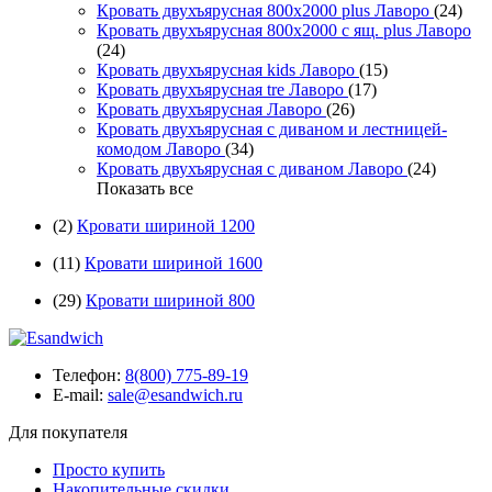
Кровать двухъярусная 800х2000 plus Лаворо
(24)
Кровать двухъярусная 800х2000 с ящ. plus Лаворо
(24)
Кровать двухъярусная kids Лаворо
(15)
Кровать двухъярусная tre Лаворо
(17)
Кровать двухъярусная Лаворо
(26)
Кровать двухъярусная с диваном и лестницей-
комодом Лаворо
(34)
Кровать двухъярусная с диваном Лаворо
(24)
Показать все
(2)
Кровати шириной 1200
(11)
Кровати шириной 1600
(29)
Кровати шириной 800
Телефон:
8(800) 775-89-19
E-mail:
sale@esandwich.ru
Для покупателя
Просто купить
Накопительные скидки