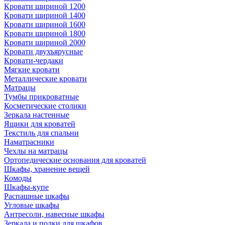
Кровати шириной 1200
Кровати шириной 1400
Кровати шириной 1600
Кровати шириной 1800
Кровати шириной 2000
Кровати двухъярусные
Кровати-чердаки
Мягкие кровати
Металлические кровати
Матрацы
Тумбы прикроватные
Косметические столики
Зеркала настенные
Ящики для кроватей
Текстиль для спальни
Наматрасники
Чехлы на матрацы
Ортопедические основания для кроватей
Шкафы, хранение вещей
Комоды
Шкафы-купе
Распашные шкафы
Угловые шкафы
Антресоли, навесные шкафы
Зеркала и полки для шкафов