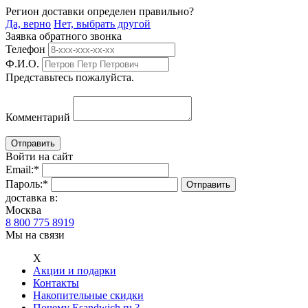
Регион доставки определен правильно?
Да, верно
Нет, выбрать другой
Заявка обратного звонка
Телефон
Ф.И.О.
Представьтесь пожалуйста.
Комментарий
Войти на сайт
Email:
*
Пароль:
*
доставка в:
Москва
8 800 775 8919
Мы на связи
Х
Акции и подарки
Контакты
Накопительные скидки
Почему Esandwich.ru ?