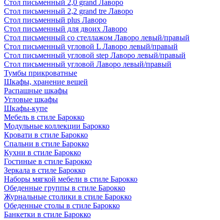
Стол письменный 2,0 grand Лаворо
Стол письменный 2,2 grand tre Лаворо
Стол письменный plus Лаворо
Стол письменный для двоих Лаворо
Стол письменный со стеллажом Лаворо левый/правый
Стол письменный угловой L Лаворо левый/правый
Стол письменный угловой step Лаворо левый/правый
Стол письменный угловой Лаворо левый/правый
Тумбы прикроватные
Шкафы, хранение вещей
Распашные шкафы
Угловые шкафы
Шкафы-купе
Мебель в стиле Барокко
Модульные коллекции Барокко
Кровати в стиле Барокко
Спальни в стиле Барокко
Кухни в стиле Барокко
Гостиные в стиле Барокко
Зеркала в стиле Барокко
Наборы мягкой мебели в стиле Барокко
Обеденные группы в стиле Барокко
Журнальные столики в стиле Барокко
Обеденные столы в стиле Барокко
Банкетки в стиле Барокко