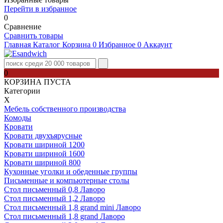
Перейти в избранное
0
Сравнение
Сравнить товары
Главная
Каталог
Корзина
0
Избранное
0
Аккаунт
0
КОРЗИНА ПУСТА
Категории
Х
Мебель собственного производства
Комоды
Кровати
Кровати двухъярусные
Кровати шириной 1200
Кровати шириной 1600
Кровати шириной 800
Кухонные уголки и обеденные группы
Письменные и компьютерные столы
Стол письменный 0,8 Лаворо
Стол письменный 1,2 Лаворо
Стол письменный 1,8 grand mini Лаворо
Стол письменный 1,8 grand Лаворо