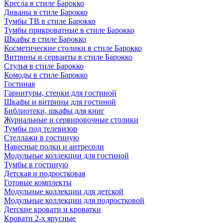
Кресла в стиле Барокко
Диваны в стиле Барокко
Тумбы ТВ в стиле Барокко
Тумбы прикроватные в стиле Барокко
Шкафы в стиле Барокко
Косметические столики в стиле Барокко
Витрины и серванты в стиле Барокко
Стулья в стиле Барокко
Комоды в стиле Барокко
Гостиная
Гарнитуры, стенки для гостиной
Шкафы и витрины для гостиной
Библиотеки, шкафы для книг
Журнальные и сервировочные столики
Тумбы под телевизор
Стеллажи в гостиную
Навесные полки и антресоли
Модульные коллекции для гостиной
Тумбы в гостиную
Детская и подростковая
Готовые комплекты
Модульные коллекции для детской
Модульные коллекции для подростковой
Детские кровати и кроватки
Кровати 2-х ярусные