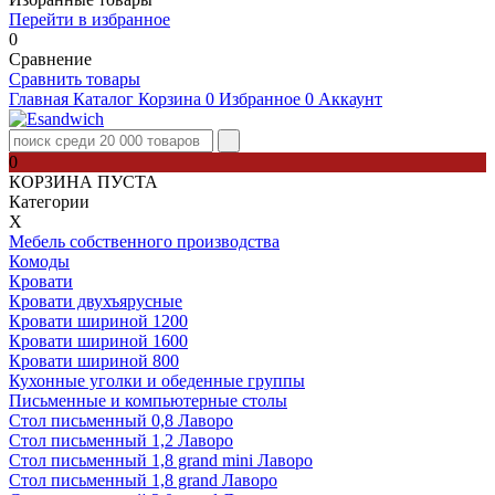
Перейти в избранное
0
Сравнение
Сравнить товары
Главная
Каталог
Корзина
0
Избранное
0
Аккаунт
0
КОРЗИНА ПУСТА
Категории
Х
Мебель собственного производства
Комоды
Кровати
Кровати двухъярусные
Кровати шириной 1200
Кровати шириной 1600
Кровати шириной 800
Кухонные уголки и обеденные группы
Письменные и компьютерные столы
Стол письменный 0,8 Лаворо
Стол письменный 1,2 Лаворо
Стол письменный 1,8 grand mini Лаворо
Стол письменный 1,8 grand Лаворо