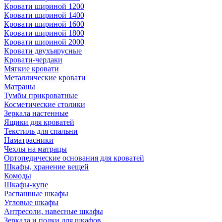
Кровати шириной 1200
Кровати шириной 1400
Кровати шириной 1600
Кровати шириной 1800
Кровати шириной 2000
Кровати двухъярусные
Кровати-чердаки
Мягкие кровати
Металлические кровати
Матрацы
Тумбы прикроватные
Косметические столики
Зеркала настенные
Ящики для кроватей
Текстиль для спальни
Наматрасники
Чехлы на матрацы
Ортопедические основания для кроватей
Шкафы, хранение вещей
Комоды
Шкафы-купе
Распашные шкафы
Угловые шкафы
Антресоли, навесные шкафы
Зеркала и полки для шкафов