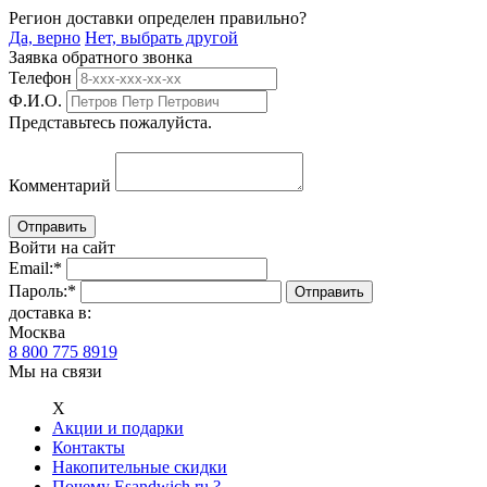
Регион доставки определен правильно?
Да, верно
Нет, выбрать другой
Заявка обратного звонка
Телефон
Ф.И.О.
Представьтесь пожалуйста.
Комментарий
Войти на сайт
Email:
*
Пароль:
*
доставка в:
Москва
8 800 775 8919
Мы на связи
Х
Акции и подарки
Контакты
Накопительные скидки
Почему Esandwich.ru ?