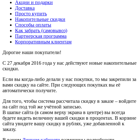
Акции и подарки
Доставка
Просто купить
Накопительные скидки
Способы оплаты
Как забрать (самовывоз)
Партнерская программа
Корпоративным клиентам
Дорогие наши покупатели!
С 27 декабря 2016 года у нас действуют новые накопительные
скидки.
Если вы когда-либо делали у нас покупки, то мы закрепили за
вами скидку на сайте. При следующих покупках вы её
автоматически получите.
Для того, чтобы система рассчитала скидку в заказе – войдите
на сайт под той же учётной записью.
В шапке сайта (в самом верху экрана в центре) вы всегда
будете видеть величину вашей скидки в процентах. В корзине
сайта увидите вашу скидку в рублях, уже добавленной к
заказу.
В вашем
Личном кабинете
размещены подробности