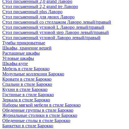
Стол письменный 2,0 grand Лаворо
Стол письменный 2,2 grand tre Лаворо
Стол письменный plus Лаворо
Стол письменный для двоих Лаворо
Стол письменный со стеллажом Лаворо левый/правый
Стол письменный угловой L Лаворо левый/правый
Стол письменный угловой step Лаворо левый/правый
Стол письменный угловой Лаворо левый/правый
Тумбы прикроватные
Шкафы, хранение вещей
Распашные шкафы
Угловые шкафы
Шкафы-купе
Мебель в стиле Барокко
Модульные коллекции Барокко
Кровати в стиле Барокко
Спальни в стиле Барокко
Кухни в стиле Барокко
Гостиные в стиле Барокко
Зеркала в стиле Барокко
Наборы мягкой мебели в стиле Барокко
Обеденные группы в стиле Барокко
Журнальные столики в стиле Барокко
Обеденные столы в стиле Барокко
Банкетки в стиле Барокко