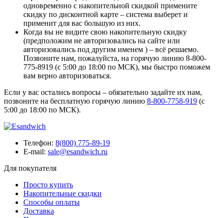
одновременно с накопительной скидкой примените
скидку по дисконтной карте – система выберет и
применит для вас большую из них.
Когда вы не видите свою накопительную скидку
(предположим не авторизовались на сайте или
авторизовались под другим именем ) – всё решаемо.
Позвоните нам, пожалуйста, на горячую линию 8-800-
775-8919 (с 5:00 до 18:00 по МСК), мы быстро поможем
вам верно авторизоваться.
Если у вас остались вопросы – обязательно задайте их нам,
позвоните на бесплатную горячую линию
8-800-7758-919
(с
5:00 до 18:00 по МСК).
Телефон:
8(800) 775-89-19
E-mail:
sale@esandwich.ru
Для покупателя
Просто купить
Накопительные скидки
Способы оплаты
Доставка