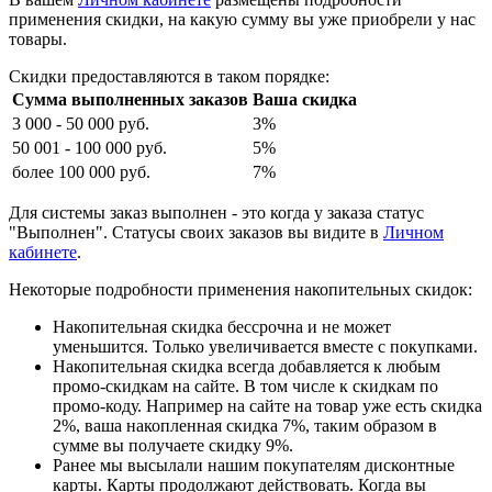
применения скидки, на какую сумму вы уже приобрели у нас
товары.
Скидки предоставляются в таком порядке:
Сумма
выполненных
заказов
Ваша скидка
3 000 - 50 000 руб.
3%
50 001 - 100 000 руб.
5%
более 100 000 руб.
7%
Для системы заказ выполнен - это когда у заказа статус
"Выполнен". Статусы своих заказов вы видите в
Личном
кабинете
.
Некоторые подробности применения накопительных скидок:
Накопительная скидка бессрочна и не может
уменьшится. Только увеличивается вместе с покупками.
Накопительная скидка всегда добавляется к любым
промо-скидкам на сайте. В том числе к скидкам по
промо-коду. Например на сайте на товар уже есть скидка
2%, ваша накопленная скидка 7%, таким образом в
сумме вы получаете скидку 9%.
Ранее мы высылали нашим покупателям дисконтные
карты. Карты продолжают действовать. Когда вы