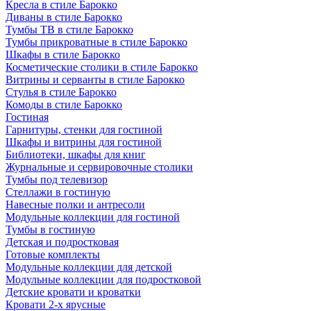
Кресла в стиле Барокко
Диваны в стиле Барокко
Тумбы ТВ в стиле Барокко
Тумбы прикроватные в стиле Барокко
Шкафы в стиле Барокко
Косметические столики в стиле Барокко
Витрины и серванты в стиле Барокко
Стулья в стиле Барокко
Комоды в стиле Барокко
Гостиная
Гарнитуры, стенки для гостиной
Шкафы и витрины для гостиной
Библиотеки, шкафы для книг
Журнальные и сервировочные столики
Тумбы под телевизор
Стеллажи в гостиную
Навесные полки и антресоли
Модульные коллекции для гостиной
Тумбы в гостиную
Детская и подростковая
Готовые комплекты
Модульные коллекции для детской
Модульные коллекции для подростковой
Детские кровати и кроватки
Кровати 2-х ярусные