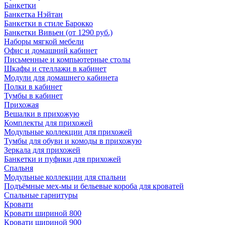
Банкетки
Банкетка Нэйтан
Банкетки в стиле Барокко
Банкетки Вивьен (от 1290 руб.)
Наборы мягкой мебели
Офис и домашний кабинет
Письменные и компьютерные столы
Шкафы и стеллажи в кабинет
Модули для домашнего кабинета
Полки в кабинет
Тумбы в кабинет
Прихожая
Вешалки в прихожую
Комплекты для прихожей
Модульные коллекции для прихожей
Тумбы для обуви и комоды в прихожую
Зеркала для прихожей
Банкетки и пуфики для прихожей
Спальня
Модульные коллекции для спальни
Подъёмные мех-мы и бельевые короба для кроватей
Спальные гарнитуры
Кровати
Кровати шириной 800
Кровати шириной 900