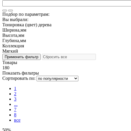
Подбор по параметрам:
Вы выбрали:
Тонировка (цвет) дерева
Ширина,мм
Высота,мм
Глубина,мм
Коллекция
Мягкий
Товары
180
Показать фильтры
Сортировать по:
1
2
3
...
7
8
все
50%