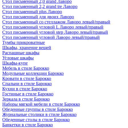
Стол письменный 2,0 grand Лаворо
Стол письменный 2,2 grand tre Лаворо
Стол письменный plus Лаворо
Стол письменный для двоих Лаворо
Стол письменный со стеллажом Лаворо левый/правый
Стол письменный угловой L Лаворо левый/правый
Стол письменный угловой step Лаворо левый/правый
Стол письменный угловой Лаворо левый/правый
Тумбы прикроватные
Шкафы, хранение вещей
Распашные шкафы
Угловые шкафы
Шкафы-купе
Мебель в стиле Барокко
Модульные коллекции Барокко
Кровати в стиле Барокко
Спальни в стиле Барокко
Кухни в стиле Барокко
Гостиные в стиле Барокко
Зеркала в стиле Барокко
Наборы мягкой мебели в стиле Барокко
Обеденные группы в стиле Барокко
Журнальные столики в стиле Барокко
Обеденные столы в стиле Барокко
Банкетки в стиле Барокко