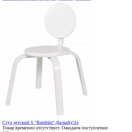
Стул детский S "Bambini" (Белый)/Эл
Товар временно отсутствует. Ожидаем поступление.