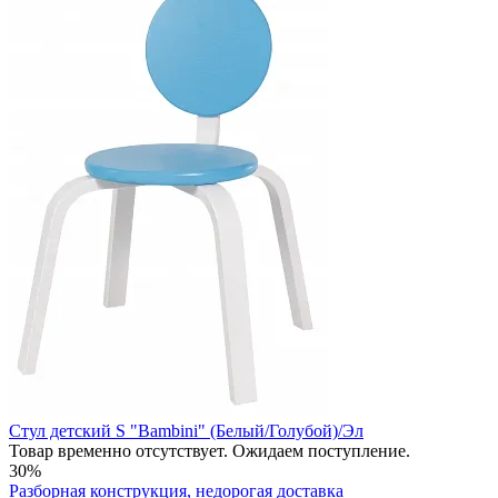
Стул детский S "Bambini" (Белый/Голубой)/Эл
Товар временно отсутствует. Ожидаем поступление.
30%
Разборная конструкция, недорогая доставка