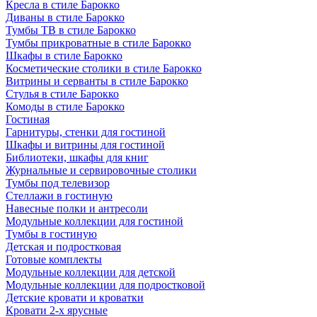
Кресла в стиле Барокко
Диваны в стиле Барокко
Тумбы ТВ в стиле Барокко
Тумбы прикроватные в стиле Барокко
Шкафы в стиле Барокко
Косметические столики в стиле Барокко
Витрины и серванты в стиле Барокко
Стулья в стиле Барокко
Комоды в стиле Барокко
Гостиная
Гарнитуры, стенки для гостиной
Шкафы и витрины для гостиной
Библиотеки, шкафы для книг
Журнальные и сервировочные столики
Тумбы под телевизор
Стеллажи в гостиную
Навесные полки и антресоли
Модульные коллекции для гостиной
Тумбы в гостиную
Детская и подростковая
Готовые комплекты
Модульные коллекции для детской
Модульные коллекции для подростковой
Детские кровати и кроватки
Кровати 2-х ярусные