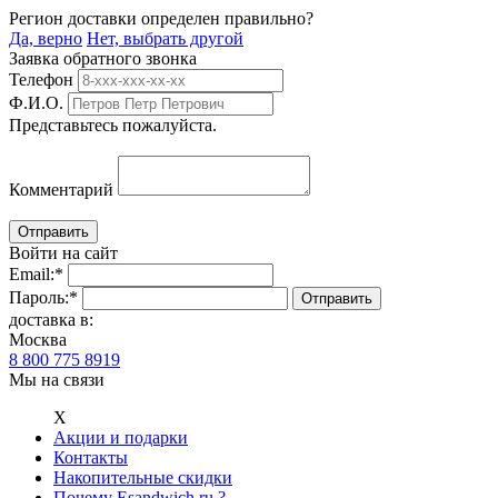
Регион доставки определен правильно?
Да, верно
Нет, выбрать другой
Заявка обратного звонка
Телефон
Ф.И.О.
Представьтесь пожалуйста.
Комментарий
Войти на сайт
Email:
*
Пароль:
*
доставка в:
Москва
8 800 775 8919
Мы на связи
Х
Акции и подарки
Контакты
Накопительные скидки
Почему Esandwich.ru ?