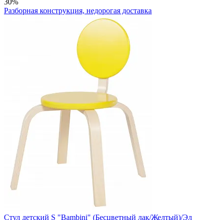
30%
Разборная конструкция, недорогая доставка
Стул детский S "Bambini" (Бесцветный лак/Желтый)/Эл