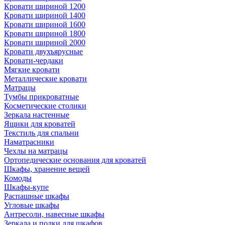
Кровати шириной 1200
Кровати шириной 1400
Кровати шириной 1600
Кровати шириной 1800
Кровати шириной 2000
Кровати двухъярусные
Кровати-чердаки
Мягкие кровати
Металлические кровати
Матрацы
Тумбы прикроватные
Косметические столики
Зеркала настенные
Ящики для кроватей
Текстиль для спальни
Наматрасники
Чехлы на матрацы
Ортопедические основания для кроватей
Шкафы, хранение вещей
Комоды
Шкафы-купе
Распашные шкафы
Угловые шкафы
Антресоли, навесные шкафы
Зеркала и полки для шкафов