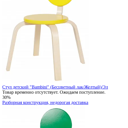
Стул детский "Bambini" (Бесцветный лак/Желтый)/Эл
Товар временно отсутствует. Ожидаем поступление.
30%
Разборная конструкция, недорогая доставка