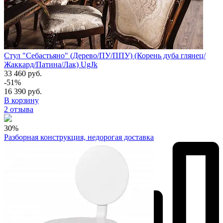
Стул "Себастьяно" (Дерево/ПУ/ППУ) (Корень дуба глянец/
Жаккард/Патина/Лак) UgJk
33 460 руб.
-51%
16 390 руб.
В корзину
2 отзыва
30%
Разборная конструкция, недорогая доставка