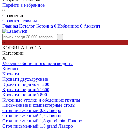
Перейти в избранное
0
Сравнение
Сравнить товары
Главная
Каталог
Корзина
0
Избранное
0
Аккаунт
0
КОРЗИНА ПУСТА
Категории
Х
Мебель собственного производства
Комоды
Кровати
Кровати двухъярусные
Кровати шириной 1200
Кровати шириной 1600
Кровати шириной 800
Кухонные уголки и обеденные группы
Письменные и компьютерные столы
Стол письменный 0,8 Лаворо
Стол письменный 1,2 Лаворо
Стол письменный 1,8 grand mini Лаворо
Стол письменный 1,8 grand Лаворо