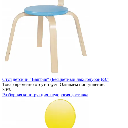
Стул детский "Bambini" (Бесцветный лак/Голубой)/Эл
Товар временно отсутствует. Ожидаем поступление.
30%
Разборная конструкция, недорогая доставка