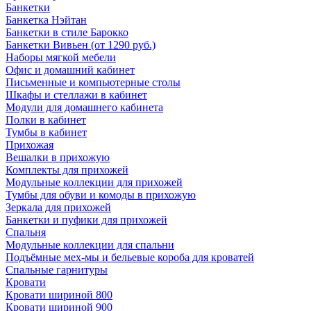
Банкетки
Банкетка Нэйтан
Банкетки в стиле Барокко
Банкетки Вивьен (от 1290 руб.)
Наборы мягкой мебели
Офис и домашний кабинет
Письменные и компьютерные столы
Шкафы и стеллажи в кабинет
Модули для домашнего кабинета
Полки в кабинет
Тумбы в кабинет
Прихожая
Вешалки в прихожую
Комплекты для прихожей
Модульные коллекции для прихожей
Тумбы для обуви и комоды в прихожую
Зеркала для прихожей
Банкетки и пуфики для прихожей
Спальня
Модульные коллекции для спальни
Подъёмные мех-мы и бельевые короба для кроватей
Спальные гарнитуры
Кровати
Кровати шириной 800
Кровати шириной 900