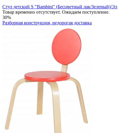
Стул детский S "Bambini" (Бесцветный лак/Зеленый)/Эл
Товар временно отсутствует. Ожидаем поступление.
30%
Разборная конструкция, недорогая доставка