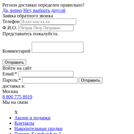
Регион доставки определен правильно?
Да, верно
Нет, выбрать другой
Заявка обратного звонка
Телефон
Ф.И.О.
Представьтесь пожалуйста.
Комментарий
Войти на сайт
Email:
*
Пароль:
*
доставка в:
Москва
8 800 775 8919
Мы на связи
Х
Акции и подарки
Контакты
Накопительные скидки
Почему Esandwich.ru ?