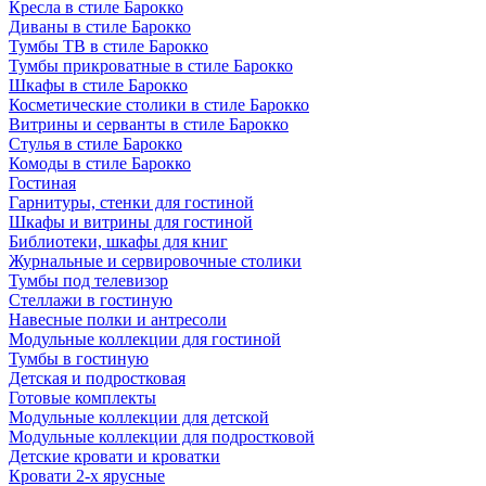
Кресла в стиле Барокко
Диваны в стиле Барокко
Тумбы ТВ в стиле Барокко
Тумбы прикроватные в стиле Барокко
Шкафы в стиле Барокко
Косметические столики в стиле Барокко
Витрины и серванты в стиле Барокко
Стулья в стиле Барокко
Комоды в стиле Барокко
Гостиная
Гарнитуры, стенки для гостиной
Шкафы и витрины для гостиной
Библиотеки, шкафы для книг
Журнальные и сервировочные столики
Тумбы под телевизор
Стеллажи в гостиную
Навесные полки и антресоли
Модульные коллекции для гостиной
Тумбы в гостиную
Детская и подростковая
Готовые комплекты
Модульные коллекции для детской
Модульные коллекции для подростковой
Детские кровати и кроватки
Кровати 2-х ярусные