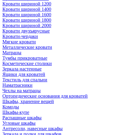
Кровати шириной 1200
Кровати шириной 1400
Кровати шириной 1600
Кровати шириной 1800
Кровати шириной 2000
Кровати двухъярусные
Кровати-чердаки
Мягкие кровати
Металлические кровати
Матрацы
Тумбы прикроватные
Косметические столики
Зеркала настенные
Ящики для кроватей
Текстиль для спальни
Наматрасники
Чехлы на матрацы
Ортопедические основания для кроватей
Шкафы, хранение вещей
Комоды
Шкафы-купе
Распашные шкафы
Угловые шкафы
Антресоли, навесные шкафы
Зеркала и полки для шкафов