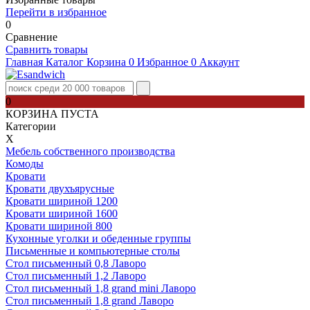
Перейти в избранное
0
Сравнение
Сравнить товары
Главная
Каталог
Корзина
0
Избранное
0
Аккаунт
0
КОРЗИНА ПУСТА
Категории
Х
Мебель собственного производства
Комоды
Кровати
Кровати двухъярусные
Кровати шириной 1200
Кровати шириной 1600
Кровати шириной 800
Кухонные уголки и обеденные группы
Письменные и компьютерные столы
Стол письменный 0,8 Лаворо
Стол письменный 1,2 Лаворо
Стол письменный 1,8 grand mini Лаворо
Стол письменный 1,8 grand Лаворо