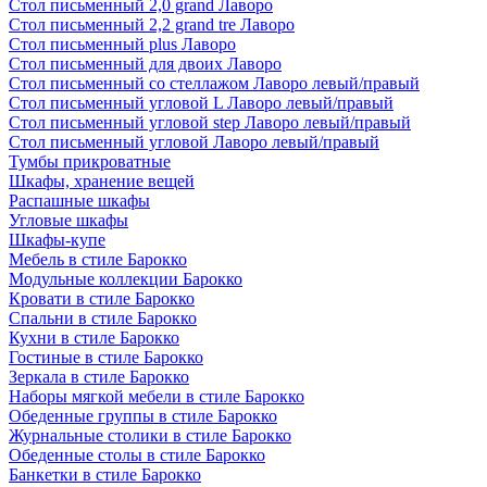
Стол письменный 2,0 grand Лаворо
Стол письменный 2,2 grand tre Лаворо
Стол письменный plus Лаворо
Стол письменный для двоих Лаворо
Стол письменный со стеллажом Лаворо левый/правый
Стол письменный угловой L Лаворо левый/правый
Стол письменный угловой step Лаворо левый/правый
Стол письменный угловой Лаворо левый/правый
Тумбы прикроватные
Шкафы, хранение вещей
Распашные шкафы
Угловые шкафы
Шкафы-купе
Мебель в стиле Барокко
Модульные коллекции Барокко
Кровати в стиле Барокко
Спальни в стиле Барокко
Кухни в стиле Барокко
Гостиные в стиле Барокко
Зеркала в стиле Барокко
Наборы мягкой мебели в стиле Барокко
Обеденные группы в стиле Барокко
Журнальные столики в стиле Барокко
Обеденные столы в стиле Барокко
Банкетки в стиле Барокко