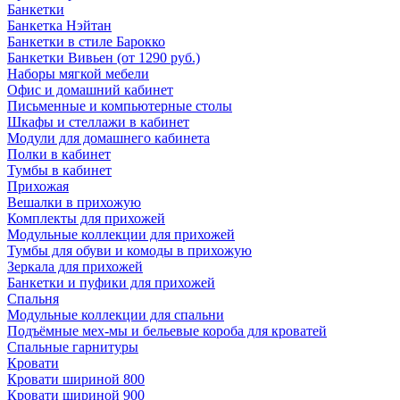
Банкетки
Банкетка Нэйтан
Банкетки в стиле Барокко
Банкетки Вивьен (от 1290 руб.)
Наборы мягкой мебели
Офис и домашний кабинет
Письменные и компьютерные столы
Шкафы и стеллажи в кабинет
Модули для домашнего кабинета
Полки в кабинет
Тумбы в кабинет
Прихожая
Вешалки в прихожую
Комплекты для прихожей
Модульные коллекции для прихожей
Тумбы для обуви и комоды в прихожую
Зеркала для прихожей
Банкетки и пуфики для прихожей
Спальня
Модульные коллекции для спальни
Подъёмные мех-мы и бельевые короба для кроватей
Спальные гарнитуры
Кровати
Кровати шириной 800
Кровати шириной 900