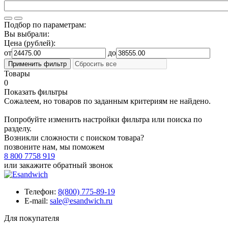
Подбор по параметрам:
Вы выбрали:
Цена (рублей):
от
до
Товары
0
Показать фильтры
Сожалеем, но товаров по заданным критериям не найдено.
Попробуйте изменить настройки фильтра или поиска по
разделу.
Возникли сложности с поиском товара?
позвоните нам, мы поможем
8 800 7758 919
или
закажите обратный звонок
Телефон:
8(800) 775-89-19
E-mail:
sale@esandwich.ru
Для покупателя