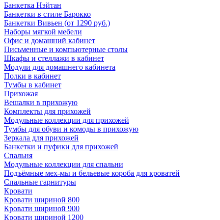
Банкетка Нэйтан
Банкетки в стиле Барокко
Банкетки Вивьен (от 1290 руб.)
Наборы мягкой мебели
Офис и домашний кабинет
Письменные и компьютерные столы
Шкафы и стеллажи в кабинет
Модули для домашнего кабинета
Полки в кабинет
Тумбы в кабинет
Прихожая
Вешалки в прихожую
Комплекты для прихожей
Модульные коллекции для прихожей
Тумбы для обуви и комоды в прихожую
Зеркала для прихожей
Банкетки и пуфики для прихожей
Спальня
Модульные коллекции для спальни
Подъёмные мех-мы и бельевые короба для кроватей
Спальные гарнитуры
Кровати
Кровати шириной 800
Кровати шириной 900
Кровати шириной 1200