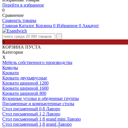
Перейти в избранное
0
Сравнение
Сравнить товары
Главная
Каталог
Корзина
0
Избранное
0
Аккаунт
0
КОРЗИНА ПУСТА
Категории
Х
Мебель собственного производства
Комоды
Кровати
Кровати двухъярусные
Кровати шириной 1200
Кровати шириной 1600
Кровати шириной 800
Кухонные уголки и обеденные группы
Письменные и компьютерные столы
Стол письменный 0,8 Лаворо
Стол письменный 1,2 Лаворо
Стол письменный 1,8 grand mini Лаворо
Стол письменный 1,8 grand Лаворо