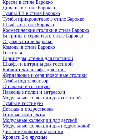
Кресла в стиле Барокко
Диваны в стиле Барокко
Тумбы ТВ в стиле Барокко
Тумбы прикроватные в стиле Барокко
Шкафы в стиле Барокко
Косметические столики в стиле Барокко
Витрины и серванты в стиле Барокко
Стулья в стиле Барокко
Комоды в стиле Барокко
Гостиная
Гарнитуры, стенки для гостиной
Шкафы и витрины для гостиной
Библиотеки, шкафы для книг
Журнальные и сервировочные столики
Тумбы под телевизор
Стеллажи в гостиную
Навесные полки и антресоли
Модульные коллекции для гостиной
Тумбы в гостиную
Детская и подростковая
Готовые комплекты
Модульные коллекции для детской
Модульные коллекции для подростковой
Детские кровати и кроватки
Кровати 2-х ярусные