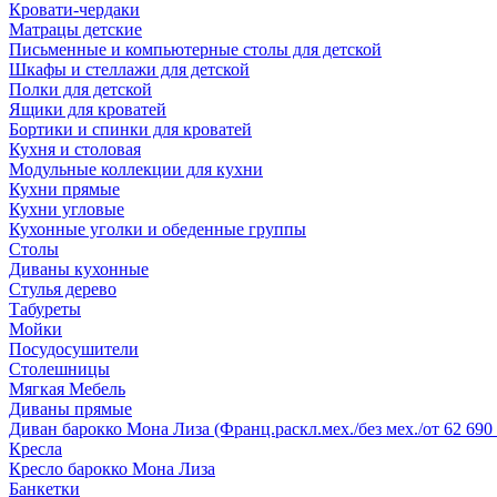
Кровати-чердаки
Матрацы детские
Письменные и компьютерные столы для детской
Шкафы и стеллажи для детской
Полки для детской
Ящики для кроватей
Бортики и спинки для кроватей
Кухня и столовая
Модульные коллекции для кухни
Кухни прямые
Кухни угловые
Кухонные уголки и обеденные группы
Столы
Диваны кухонные
Стулья дерево
Табуреты
Мойки
Посудосушители
Столешницы
Мягкая Мебель
Диваны прямые
Диван барокко Мона Лиза (Франц.раскл.мех./без мех./от 62 690 
Кресла
Кресло барокко Мона Лиза
Банкетки