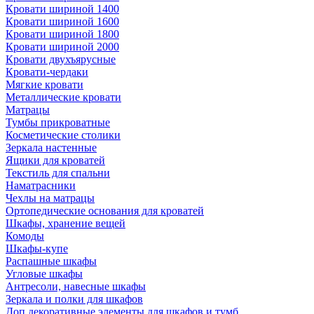
Кровати шириной 1400
Кровати шириной 1600
Кровати шириной 1800
Кровати шириной 2000
Кровати двухъярусные
Кровати-чердаки
Мягкие кровати
Металлические кровати
Матрацы
Тумбы прикроватные
Косметические столики
Зеркала настенные
Ящики для кроватей
Текстиль для спальни
Наматрасники
Чехлы на матрацы
Ортопедические основания для кроватей
Шкафы, хранение вещей
Комоды
Шкафы-купе
Распашные шкафы
Угловые шкафы
Антресоли, навесные шкафы
Зеркала и полки для шкафов
Доп.декоративные элементы для шкафов и тумб