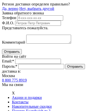
Регион доставки определен правильно?
Да, верно
Нет, выбрать другой
Заявка обратного звонка
Телефон
Ф.И.О.
Представьтесь пожалуйста.
Комментарий
Войти на сайт
Email:
*
Пароль:
*
доставка в:
Москва
8 800 775 8919
Мы на связи
Х
Акции и подарки
Контакты
Накопительные скидки
Почему Esandwich.ru ?