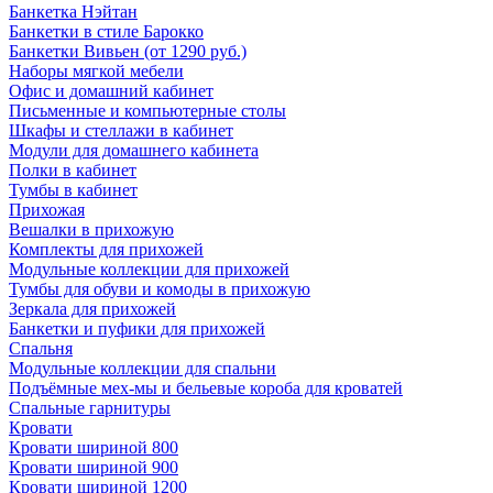
Банкетка Нэйтан
Банкетки в стиле Барокко
Банкетки Вивьен (от 1290 руб.)
Наборы мягкой мебели
Офис и домашний кабинет
Письменные и компьютерные столы
Шкафы и стеллажи в кабинет
Модули для домашнего кабинета
Полки в кабинет
Тумбы в кабинет
Прихожая
Вешалки в прихожую
Комплекты для прихожей
Модульные коллекции для прихожей
Тумбы для обуви и комоды в прихожую
Зеркала для прихожей
Банкетки и пуфики для прихожей
Спальня
Модульные коллекции для спальни
Подъёмные мех-мы и бельевые короба для кроватей
Спальные гарнитуры
Кровати
Кровати шириной 800
Кровати шириной 900
Кровати шириной 1200