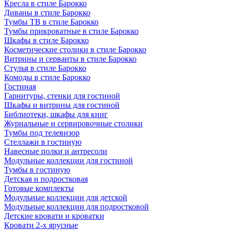
Кресла в стиле Барокко
Диваны в стиле Барокко
Тумбы ТВ в стиле Барокко
Тумбы прикроватные в стиле Барокко
Шкафы в стиле Барокко
Косметические столики в стиле Барокко
Витрины и серванты в стиле Барокко
Стулья в стиле Барокко
Комоды в стиле Барокко
Гостиная
Гарнитуры, стенки для гостиной
Шкафы и витрины для гостиной
Библиотеки, шкафы для книг
Журнальные и сервировочные столики
Тумбы под телевизор
Стеллажи в гостиную
Навесные полки и антресоли
Модульные коллекции для гостиной
Тумбы в гостиную
Детская и подростковая
Готовые комплекты
Модульные коллекции для детской
Модульные коллекции для подростковой
Детские кровати и кроватки
Кровати 2-х ярусные