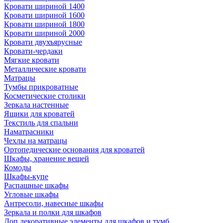
Кровати шириной 1400
Кровати шириной 1600
Кровати шириной 1800
Кровати шириной 2000
Кровати двухъярусные
Кровати-чердаки
Мягкие кровати
Металлические кровати
Матрацы
Тумбы прикроватные
Косметические столики
Зеркала настенные
Ящики для кроватей
Текстиль для спальни
Наматрасники
Чехлы на матрацы
Ортопедические основания для кроватей
Шкафы, хранение вещей
Комоды
Шкафы-купе
Распашные шкафы
Угловые шкафы
Антресоли, навесные шкафы
Зеркала и полки для шкафов
Доп.декоративные элементы для шкафов и тумб