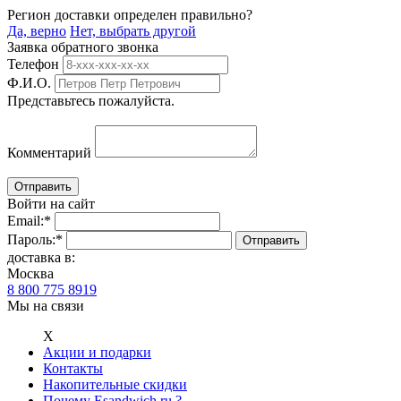
Регион доставки определен правильно?
Да, верно
Нет, выбрать другой
Заявка обратного звонка
Телефон
Ф.И.О.
Представьтесь пожалуйста.
Комментарий
Войти на сайт
Email:
*
Пароль:
*
доставка в:
Москва
8 800 775 8919
Мы на связи
Х
Акции и подарки
Контакты
Накопительные скидки
Почему Esandwich.ru ?