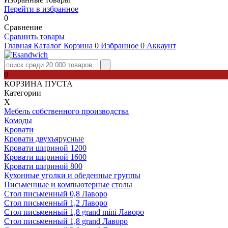
Перейти в избранное
0
Сравнение
Сравнить товары
Главная
Каталог
Корзина
0
Избранное
0
Аккаунт
0
КОРЗИНА ПУСТА
Категории
Х
Мебель собственного производства
Комоды
Кровати
Кровати двухъярусные
Кровати шириной 1200
Кровати шириной 1600
Кровати шириной 800
Кухонные уголки и обеденные группы
Письменные и компьютерные столы
Стол письменный 0,8 Лаворо
Стол письменный 1,2 Лаворо
Стол письменный 1,8 grand mini Лаворо
Стол письменный 1,8 grand Лаворо