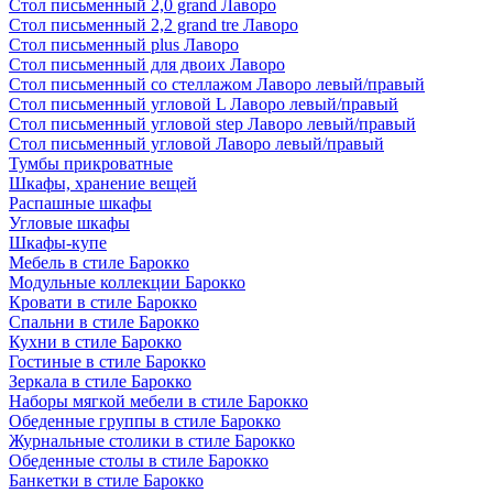
Стол письменный 2,0 grand Лаворо
Стол письменный 2,2 grand tre Лаворо
Стол письменный plus Лаворо
Стол письменный для двоих Лаворо
Стол письменный со стеллажом Лаворо левый/правый
Стол письменный угловой L Лаворо левый/правый
Стол письменный угловой step Лаворо левый/правый
Стол письменный угловой Лаворо левый/правый
Тумбы прикроватные
Шкафы, хранение вещей
Распашные шкафы
Угловые шкафы
Шкафы-купе
Мебель в стиле Барокко
Модульные коллекции Барокко
Кровати в стиле Барокко
Спальни в стиле Барокко
Кухни в стиле Барокко
Гостиные в стиле Барокко
Зеркала в стиле Барокко
Наборы мягкой мебели в стиле Барокко
Обеденные группы в стиле Барокко
Журнальные столики в стиле Барокко
Обеденные столы в стиле Барокко
Банкетки в стиле Барокко