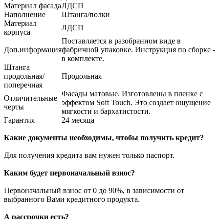
Материал фасада
ЛДСП
Наполнение
Штанга/полки
Материал
ЛДСП
корпуса
Поставляется в разобранном виде в
Доп.информация
фабричной упаковке. Инструкция по сборке -
в комплекте.
Штанга
продольная/
Продольная
поперечная
Фасады матовые. Изготовлены в пленке с
Отличительные
эффектом Soft Touch. Это создает ощущение
черты
мягкости и бархатистости.
Гарантия
24 месяца
Какие документы необходимы, чтобы получить кредит?
Для получения кредита вам нужен только паспорт.
Каким будет первоначальный взнос?
Первоначальный взнос от 0 до 90%, в зависимости от
выбранного Вами кредитного продукта.
А рассрочки есть?