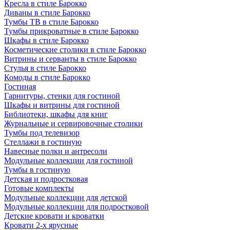
Кресла в стиле Барокко
Диваны в стиле Барокко
Тумбы ТВ в стиле Барокко
Тумбы прикроватные в стиле Барокко
Шкафы в стиле Барокко
Косметические столики в стиле Барокко
Витрины и серванты в стиле Барокко
Стулья в стиле Барокко
Комоды в стиле Барокко
Гостиная
Гарнитуры, стенки для гостиной
Шкафы и витрины для гостиной
Библиотеки, шкафы для книг
Журнальные и сервировочные столики
Тумбы под телевизор
Стеллажи в гостиную
Навесные полки и антресоли
Модульные коллекции для гостиной
Тумбы в гостиную
Детская и подростковая
Готовые комплекты
Модульные коллекции для детской
Модульные коллекции для подростковой
Детские кровати и кроватки
Кровати 2-х ярусные