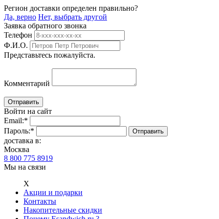
Регион доставки определен правильно?
Да, верно
Нет, выбрать другой
Заявка обратного звонка
Телефон
Ф.И.О.
Представьтесь пожалуйста.
Комментарий
Войти на сайт
Email:
*
Пароль:
*
доставка в:
Москва
8 800 775 8919
Мы на связи
Х
Акции и подарки
Контакты
Накопительные скидки
Почему Esandwich.ru ?