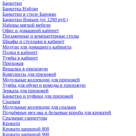
Банкетки
Банкетка Нэйтан
Банкетки в стиле Барокко
Банкетки Вивьен (от 1290 руб.)
Наборы мягкой мебели
Офис и домашний кабинет
Письменные и компьютерные столы
Шкафы и стеллажи в кабинет
Модули для домашнего кабинета
Полки в кабинет
Тумбы в кабинет
Прихожая
Вешалки в прихожую
Комплекты для прихожей
Модульные коллекции для прихожей
Тумбы для обуви и комоды в прихожую
Зеркала для прихожей
Банкетки и пуфики для прихожей
Спальня
Модульные коллекции для спальни
Подъёмные мех-мы и бельевые короба для кроватей
Спальные гарнитуры
Кровати
Кровати шириной 800
Кровати шириной 900