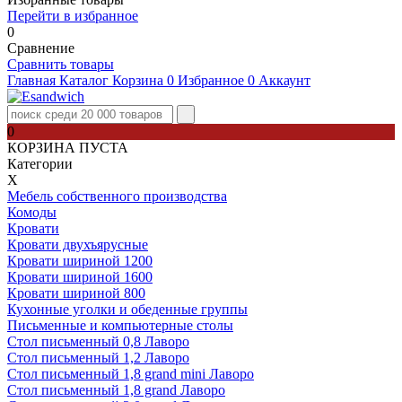
Перейти в избранное
0
Сравнение
Сравнить товары
Главная
Каталог
Корзина
0
Избранное
0
Аккаунт
0
КОРЗИНА ПУСТА
Категории
Х
Мебель собственного производства
Комоды
Кровати
Кровати двухъярусные
Кровати шириной 1200
Кровати шириной 1600
Кровати шириной 800
Кухонные уголки и обеденные группы
Письменные и компьютерные столы
Стол письменный 0,8 Лаворо
Стол письменный 1,2 Лаворо
Стол письменный 1,8 grand mini Лаворо
Стол письменный 1,8 grand Лаворо