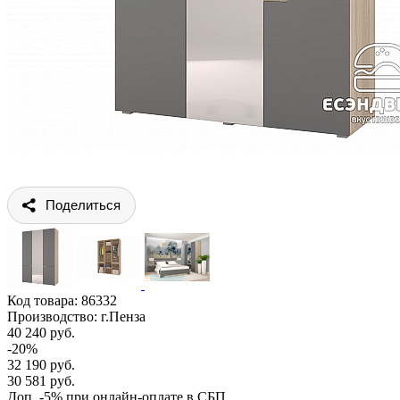
Поделиться
Код товара:
86332
Производство: г.Пенза
40 240 руб.
-20%
32 190 руб.
30 581 руб.
Доп. -5% при онлайн-оплате в СБП