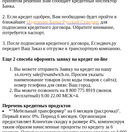
принятом решении Вам сообщает кредитный инспектор
Банка.
2. Если кредит одобрен, Вам необходимо будет пройти в
ближайшее
Отделение Банка Русский Стандарт
для
подписания кредитного договора. Обратите внимание,
потребуется паспорт.
3. После подписания кредитного договора, Есэндвич.ру
передает Ваш Заказ к отгрузке в транспортную компанию.
Еще 2 способа оформить заявку на кредит on-line
Вы можете отправить Заявку на кредит на нашу
эл.почту sale@esandwich.ru. Просим указать:
наименование товаров (или коды товаров с сайта);
номер телефона для связи; Ваш город.
Вы можете позвонить на 8 800 775 8919 (звонок
бесплатный) 9.00 22.00 МСК+4.
Перечень кредитных продуктов
*"Мебельный трансформер" на 6 месяцев (рассрочка)".
Первый взнос 0%. Период 6 месяцев. Организация
предоставляет Клиентам скидку в размере 4%, компенсируя
таким образом начисленные проценты по кредиту за 6