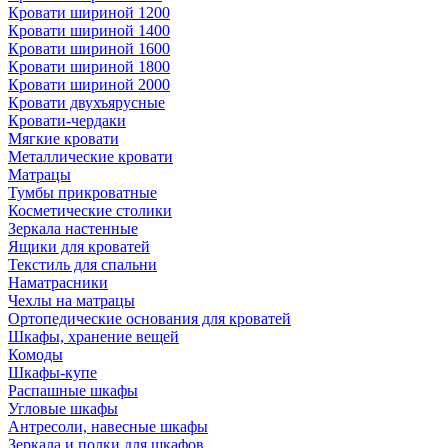
Кровати шириной 1200
Кровати шириной 1400
Кровати шириной 1600
Кровати шириной 1800
Кровати шириной 2000
Кровати двухъярусные
Кровати-чердаки
Мягкие кровати
Металлические кровати
Матрацы
Тумбы прикроватные
Косметические столики
Зеркала настенные
Ящики для кроватей
Текстиль для спальни
Наматрасники
Чехлы на матрацы
Ортопедические основания для кроватей
Шкафы, хранение вещей
Комоды
Шкафы-купе
Распашные шкафы
Угловые шкафы
Антресоли, навесные шкафы
Зеркала и полки для шкафов