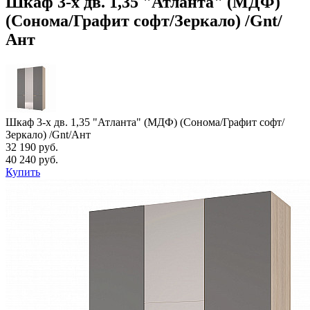
Шкаф 3-х дв. 1,35 "Атланта" (МДФ)
(Сонома/Графит софт/Зеркало) /Gnt/
Ант
Шкаф 3-х дв. 1,35 "Атланта" (МДФ) (Сонома/Графит софт/
Зеркало) /Gnt/Ант
32 190 руб.
40 240 руб.
Купить