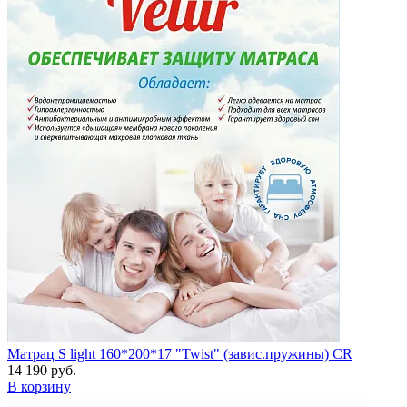
Матрац S light 160*200*17 "Twist" (завис.пружины) CR
14 190 руб.
В корзину