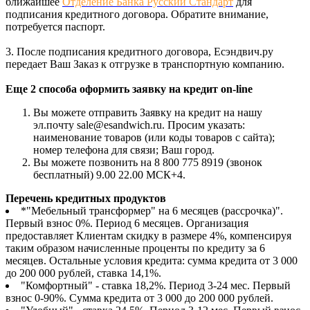
ближайшее
Отделение Банка Русский Стандарт
для
подписания кредитного договора. Обратите внимание,
потребуется паспорт.
3. После подписания кредитного договора, Есэндвич.ру
передает Ваш Заказ к отгрузке в транспортную компанию.
Еще 2 способа оформить заявку на кредит on-line
Вы можете отправить Заявку на кредит на нашу
эл.почту sale@esandwich.ru. Просим указать:
наименование товаров (или коды товаров с сайта);
номер телефона для связи; Ваш город.
Вы можете позвонить на 8 800 775 8919 (звонок
бесплатный) 9.00 22.00 МСК+4.
Перечень кредитных продуктов
*"Мебельный трансформер" на 6 месяцев (рассрочка)".
Первый взнос 0%. Период 6 месяцев. Организация
предоставляет Клиентам скидку в размере 4%, компенсируя
таким образом начисленные проценты по кредиту за 6
месяцев. Остальные условия кредита: сумма кредита от 3 000
до 200 000 рублей, ставка 14,1%.
"Комфортный" - ставка 18,2%. Период 3-24 мес. Первый
взнос 0-90%. Сумма кредита от 3 000 до 200 000 рублей.