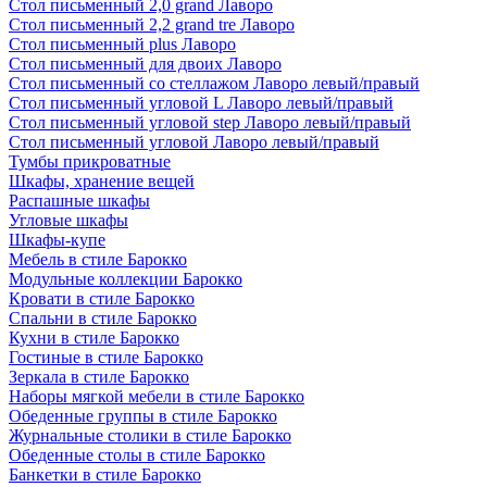
Стол письменный 2,0 grand Лаворо
Стол письменный 2,2 grand tre Лаворо
Стол письменный plus Лаворо
Стол письменный для двоих Лаворо
Стол письменный со стеллажом Лаворо левый/правый
Стол письменный угловой L Лаворо левый/правый
Стол письменный угловой step Лаворо левый/правый
Стол письменный угловой Лаворо левый/правый
Тумбы прикроватные
Шкафы, хранение вещей
Распашные шкафы
Угловые шкафы
Шкафы-купе
Мебель в стиле Барокко
Модульные коллекции Барокко
Кровати в стиле Барокко
Спальни в стиле Барокко
Кухни в стиле Барокко
Гостиные в стиле Барокко
Зеркала в стиле Барокко
Наборы мягкой мебели в стиле Барокко
Обеденные группы в стиле Барокко
Журнальные столики в стиле Барокко
Обеденные столы в стиле Барокко
Банкетки в стиле Барокко