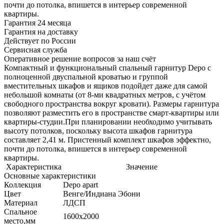
почти до потолка, впишется в интерьер современной
квартиры.
Гарантия 24 месяца
Гарантия на доставку
Действует по России
Сервисная служба
Оперативное решение вопросов за наш счёт
Компактный и функциональный спальный гарнитур Depo с
полноценной двуспальной кроватью и группой
вместительных шкафов и ящиков подойдет даже для самой
небольшой комнаты (от 8-ми квадратных метров, с учётом
свободного пространства вокруг кровати). Размеры гарнитура
позволяют разместить его в пространстве смарт-квартиры или
квартиры-студии.При планировании необходимо учитывать
высоту потолков, поскольку высота шкафов гарнитура
составляет 2,41 м. Пристенный комплект шкафов эффектно,
почти до потолка, впишется в интерьер современной
квартиры.
Характеристика
Значение
Основные характеристики
Коллекция
Depo apart
Цвет
Венге/Индиана Эбони
Материал
ЛДСП
Спальное
1600х2000
место,мм