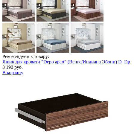
Рекомендуем к товару:
Ящик для кровати "Depo apart" (Венге/Индиана Эбони) D_Dp
3 190 руб.
В корзину