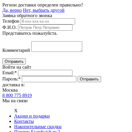
Регион доставки определен правильно?
Да, верно
Нет, выбрать другой
Заявка обратного звонка
Телефон
Ф.И.О.
Представьтесь пожалуйста.
Комментарий
Войти на сайт
Email:
*
Пароль:
*
доставка в:
Москва
8 800 775 8919
Мы на связи
Х
Акции и подарки
Контакты
Накопительные скидки
Почему Esandwich.ru ?