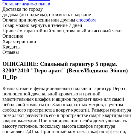
Оставьте аудио-отзыв в
Доставка по городу
до дома (до подъезда), стоимость
в корзине
Оплата при получении или другим
способом
Товар можно вернуть в течение 7 дней
Привезём гарантийный талон, товарный и кассовый чеки
Описание
Характеристики
Кредиты
Отзывы
ОПИСАНИЕ: Спальный гарнитур 5 предм.
3200*2410 "Depo apart" (Венге/Индиана Эбони)
D_Dp
Компактный и функциональный спальный гарнитур Depo с
полноценной двуспальной кроватью и группой
вместительных шкафов и ящиков подойдет даже для самой
небольшой комнаты (от 8-ми квадратных метров, с учётом
свободного пространства вокруг кровати). Размеры гарнитура
позволяют разместить его в пространстве смарт-квартиры или
квартиры-студии.При планировании необходимо учитывать
высоту потолков, поскольку высота шкафов гарнитура
составляет 2,41 м. Пристенный комплект шкафов эффектно,