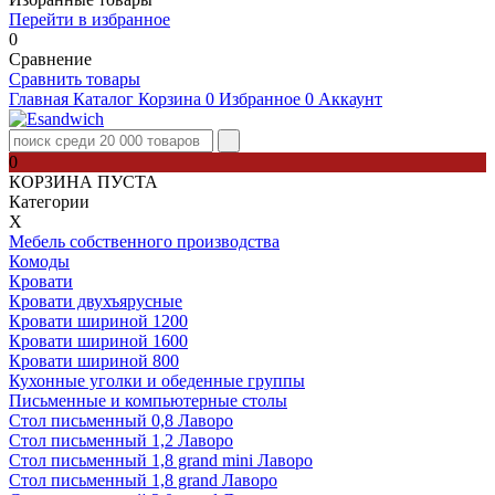
Перейти в избранное
0
Сравнение
Сравнить товары
Главная
Каталог
Корзина
0
Избранное
0
Аккаунт
0
КОРЗИНА ПУСТА
Категории
Х
Мебель собственного производства
Комоды
Кровати
Кровати двухъярусные
Кровати шириной 1200
Кровати шириной 1600
Кровати шириной 800
Кухонные уголки и обеденные группы
Письменные и компьютерные столы
Стол письменный 0,8 Лаворо
Стол письменный 1,2 Лаворо
Стол письменный 1,8 grand mini Лаворо
Стол письменный 1,8 grand Лаворо