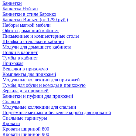
Банкетки
Банкетка Нэйтан
Банкетки в стиле Барокко
Банкетки Вивьен (от 1290 руб.)
Наборы мягкой мебели
Офис и домашний кабинет
Письменные и компьютерные столы
Шкафы и стеллажи в кабинет
Модули для домашнего кабинета
Полки в кабинет
Тумбы в кабинет
Прихожая
Вешалки в прихожую
Комплекты для прихожей
Модульные коллекции для прихожей
Тумбы для обуви и комоды в прихожую
Зеркала для прихожей
Банкетки и пуфики для прихожей
Спальня
Модульные коллекции для спальни
Подъёмные мех-мы и бельевые короба для кроватей
Спальные гарнитуры
Кровати
Кровати шириной 800
Кровати шириной 900