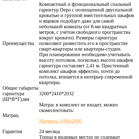
Компактный и функциональный спальный
гарнитур Depo с полноценной двуспальной
кроватью и группой вместительных шкафов
и ящиков подойдет даже для самой
небольшой комнаты (от 8-ми квадратных
метров, с учётом свободного пространства
вокруг кровати). Размеры гарнитура
Преимущества
позволяют разместить его в пространстве
смарт-квартиры или квартиры-студии.
При планировании необходимо учитывать
высоту потолков, поскольку высота шкафов
гарнитура составляет 2,41 м. Пристенный
комплект шкафов эффектно, почти до
потолка, впишется в интерьер современной
квартиры.
Общие габариты
гарнитура
3200*2410*2032
(Ш*В*Г),мм
Матрас в комплект не входит, можно
скомплектовать:
Матрац
Матрасы 1600х2000
Гарантия
24 месяца
Торцы в видимых местах не содержат