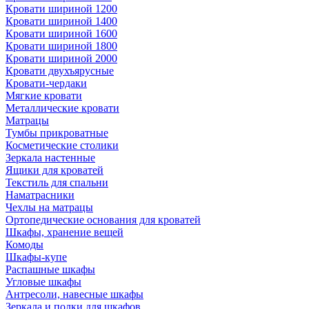
Кровати шириной 1200
Кровати шириной 1400
Кровати шириной 1600
Кровати шириной 1800
Кровати шириной 2000
Кровати двухъярусные
Кровати-чердаки
Мягкие кровати
Металлические кровати
Матрацы
Тумбы прикроватные
Косметические столики
Зеркала настенные
Ящики для кроватей
Текстиль для спальни
Наматрасники
Чехлы на матрацы
Ортопедические основания для кроватей
Шкафы, хранение вещей
Комоды
Шкафы-купе
Распашные шкафы
Угловые шкафы
Антресоли, навесные шкафы
Зеркала и полки для шкафов