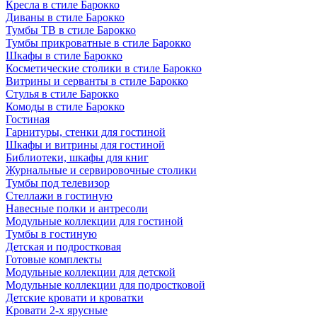
Кресла в стиле Барокко
Диваны в стиле Барокко
Тумбы ТВ в стиле Барокко
Тумбы прикроватные в стиле Барокко
Шкафы в стиле Барокко
Косметические столики в стиле Барокко
Витрины и серванты в стиле Барокко
Стулья в стиле Барокко
Комоды в стиле Барокко
Гостиная
Гарнитуры, стенки для гостиной
Шкафы и витрины для гостиной
Библиотеки, шкафы для книг
Журнальные и сервировочные столики
Тумбы под телевизор
Стеллажи в гостиную
Навесные полки и антресоли
Модульные коллекции для гостиной
Тумбы в гостиную
Детская и подростковая
Готовые комплекты
Модульные коллекции для детской
Модульные коллекции для подростковой
Детские кровати и кроватки
Кровати 2-х ярусные