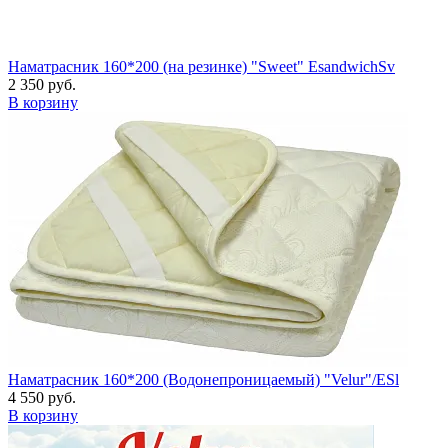
Наматрасник 160*200 (на резинке) "Sweet" EsandwichSv
2 350 руб.
В корзину
Наматрасник 160*200 (Водонепроницаемый) "Velur"/ESl
4 550 руб.
В корзину