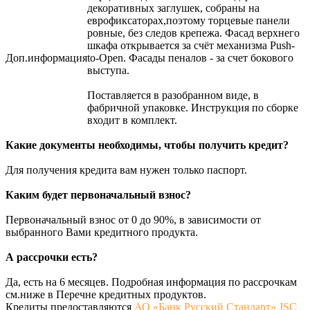
декоративных заглушек, собраны на
еврофиксаторах,поэтому торцевые панели
ровные, без следов крепежа. Фасад верхнего
шкафа открывается за счёт механизма Push-
Доп.информация
to-Open. Фасады пеналов - за счет бокового
выступа.
Поставляется в разобранном виде, в
фабричной упаковке. Инструкция по сборке
входит в комплект.
Какие документы необходимы, чтобы получить кредит?
Для получения кредита вам нужен только паспорт.
Каким будет первоначальный взнос?
Первоначальный взнос от 0 до 90%, в зависимости от
выбранного Вами кредитного продукта.
А рассрочки есть?
Да, есть на 6 месяцев. Подробная информация по рассрочкам
см.ниже в Перечне кредитных продуктов.
Кредиты предоставляются
АО «Банк Русский Стандарт» JSC