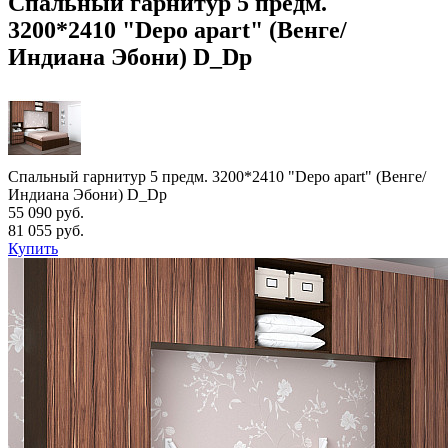
Спальный гарнитур 5 предм.
3200*2410 "Depo apart" (Венге/
Индиана Эбони) D_Dp
Спальный гарнитур 5 предм. 3200*2410 "Depo apart" (Венге/
Индиана Эбони) D_Dp
55 090 руб.
81 055 руб.
Купить