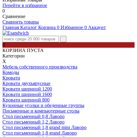
Перейти в избранное
0
Сравнение
Сравнить товары
Главная
Каталог
Корзина
0
Избранное
0
Аккаунт
0
КОРЗИНА ПУСТА
Категории
Х
Мебель собственного производства
Комоды
Кровати
Кровати двухъярусные
Кровати шириной 1200
Кровати шириной 1600
Кровати шириной 800
Кухонные уголки и обеденные группы
Письменные и компьютерные столы
Стол письменный 0,8 Лаворо
Стол письменный 1,2 Лаворо
Стол письменный 1,8 grand mini Лаворо
Стол письменный 1,8 grand Лаворо