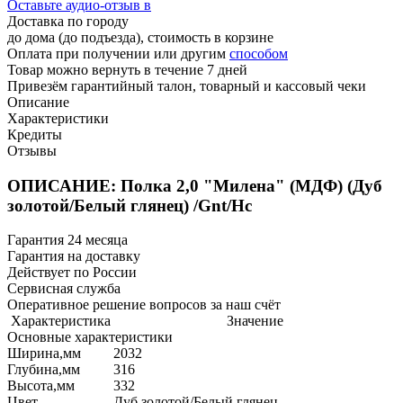
Оставьте аудио-отзыв в
Доставка по городу
до дома (до подъезда), стоимость
в корзине
Оплата при получении или другим
способом
Товар можно вернуть в течение 7 дней
Привезём гарантийный талон, товарный и кассовый чеки
Описание
Характеристики
Кредиты
Отзывы
ОПИСАНИЕ: Полка 2,0 "Милена" (МДФ) (Дуб
золотой/Белый глянец) /Gnt/Нс
Гарантия 24 месяца
Гарантия на доставку
Действует по России
Сервисная служба
Оперативное решение вопросов за наш счёт
Характеристика
Значение
Основные характеристики
Ширина,мм
2032
Глубина,мм
316
Высота,мм
332
Цвет
Дуб золотой/Белый глянец