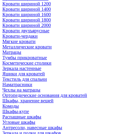
Кровати шириной 1200
Кровати шириной 1400
Кровати шириной 1600
Кровати шириной 1800
Кровати шириной 2000
Кровати двухъярусные
Кровати-чердаки
Мягкие кровати
Металлические кровати
Матрацы
Тумбы прикроватные
Косметические столики
Зеркала настенные
Ящики для кроватей
Текстиль для спальни
Наматрасники
Чехлы на матрацы
Ортопедические основания для кроватей
Шкафы, хранение вещей
Комоды
Шкафы-купе
Распашные шкафы
Угловые шкафы
Антресоли, навесные шкафы
Зеркала и полки для шкафов