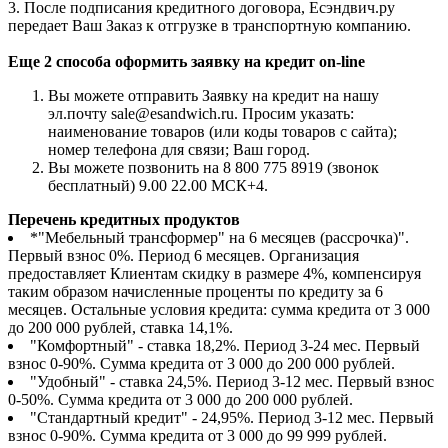
3. После подписания кредитного договора, Есэндвич.ру
передает Ваш Заказ к отгрузке в транспортную компанию.
Еще 2 способа оформить заявку на кредит on-line
Вы можете отправить Заявку на кредит на нашу
эл.почту sale@esandwich.ru. Просим указать:
наименование товаров (или коды товаров с сайта);
номер телефона для связи; Ваш город.
Вы можете позвонить на 8 800 775 8919 (звонок
бесплатный) 9.00 22.00 МСК+4.
Перечень кредитных продуктов
*"Мебельный трансформер" на 6 месяцев (рассрочка)".
Первый взнос 0%. Период 6 месяцев. Организация
предоставляет Клиентам скидку в размере 4%, компенсируя
таким образом начисленные проценты по кредиту за 6
месяцев. Остальные условия кредита: сумма кредита от 3 000
до 200 000 рублей, ставка 14,1%.
"Комфортный" - ставка 18,2%. Период 3-24 мес. Первый
взнос 0-90%. Сумма кредита от 3 000 до 200 000 рублей.
"Удобный" - ставка 24,5%. Период 3-12 мес. Первый взнос
0-50%. Сумма кредита от 3 000 до 200 000 рублей.
"Стандартный кредит" - 24,95%. Период 3-12 мес. Первый
взнос 0-90%. Сумма кредита от 3 000 до 99 999 рублей.