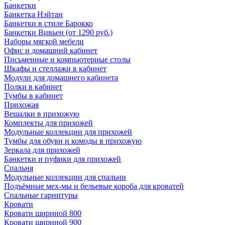
Банкетки
Банкетка Нэйтан
Банкетки в стиле Барокко
Банкетки Вивьен (от 1290 руб.)
Наборы мягкой мебели
Офис и домашний кабинет
Письменные и компьютерные столы
Шкафы и стеллажи в кабинет
Модули для домашнего кабинета
Полки в кабинет
Тумбы в кабинет
Прихожая
Вешалки в прихожую
Комплекты для прихожей
Модульные коллекции для прихожей
Тумбы для обуви и комоды в прихожую
Зеркала для прихожей
Банкетки и пуфики для прихожей
Спальня
Модульные коллекции для спальни
Подъёмные мех-мы и бельевые короба для кроватей
Спальные гарнитуры
Кровати
Кровати шириной 800
Кровати шириной 900