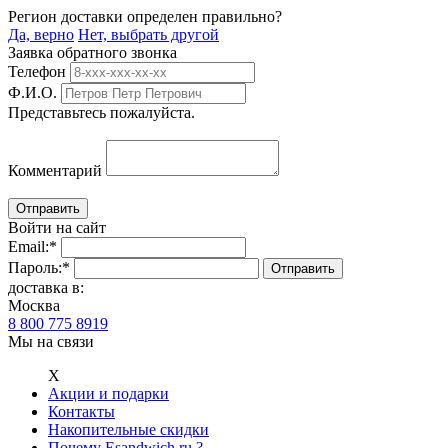
Регион доставки определен правильно?
Да, верно
Нет, выбрать другой
Заявка обратного звонка
Телефон
Ф.И.О.
Представьтесь пожалуйста.
Комментарий
Войти на сайт
Email:
*
Пароль:
*
доставка в:
Москва
8 800 775 8919
Мы на связи
Х
Акции и подарки
Контакты
Накопительные скидки
Почему Esandwich.ru ?