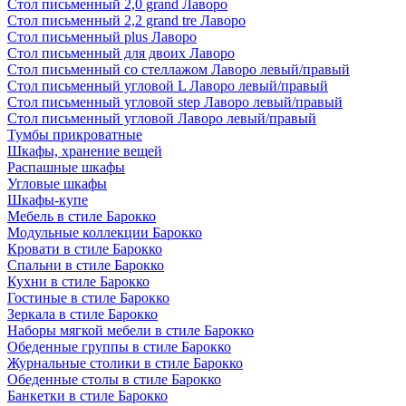
Стол письменный 2,0 grand Лаворо
Стол письменный 2,2 grand tre Лаворо
Стол письменный plus Лаворо
Стол письменный для двоих Лаворо
Стол письменный со стеллажом Лаворо левый/правый
Стол письменный угловой L Лаворо левый/правый
Стол письменный угловой step Лаворо левый/правый
Стол письменный угловой Лаворо левый/правый
Тумбы прикроватные
Шкафы, хранение вещей
Распашные шкафы
Угловые шкафы
Шкафы-купе
Мебель в стиле Барокко
Модульные коллекции Барокко
Кровати в стиле Барокко
Спальни в стиле Барокко
Кухни в стиле Барокко
Гостиные в стиле Барокко
Зеркала в стиле Барокко
Наборы мягкой мебели в стиле Барокко
Обеденные группы в стиле Барокко
Журнальные столики в стиле Барокко
Обеденные столы в стиле Барокко
Банкетки в стиле Барокко