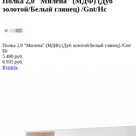
Полка 2,0 "Милена" (МДФ) (Дуб
золотой/Белый глянец) /Gnt/Нс
Полка 2,0 "Милена" (МДФ) (Дуб золотой/Белый глянец) /Gnt/
Нс
5 490 руб.
6 935 руб.
Купить