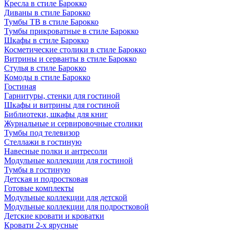
Кресла в стиле Барокко
Диваны в стиле Барокко
Тумбы ТВ в стиле Барокко
Тумбы прикроватные в стиле Барокко
Шкафы в стиле Барокко
Косметические столики в стиле Барокко
Витрины и серванты в стиле Барокко
Стулья в стиле Барокко
Комоды в стиле Барокко
Гостиная
Гарнитуры, стенки для гостиной
Шкафы и витрины для гостиной
Библиотеки, шкафы для книг
Журнальные и сервировочные столики
Тумбы под телевизор
Стеллажи в гостиную
Навесные полки и антресоли
Модульные коллекции для гостиной
Тумбы в гостиную
Детская и подростковая
Готовые комплекты
Модульные коллекции для детской
Модульные коллекции для подростковой
Детские кровати и кроватки
Кровати 2-х ярусные