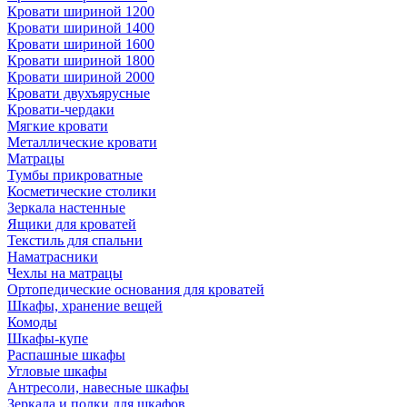
Кровати шириной 1200
Кровати шириной 1400
Кровати шириной 1600
Кровати шириной 1800
Кровати шириной 2000
Кровати двухъярусные
Кровати-чердаки
Мягкие кровати
Металлические кровати
Матрацы
Тумбы прикроватные
Косметические столики
Зеркала настенные
Ящики для кроватей
Текстиль для спальни
Наматрасники
Чехлы на матрацы
Ортопедические основания для кроватей
Шкафы, хранение вещей
Комоды
Шкафы-купе
Распашные шкафы
Угловые шкафы
Антресоли, навесные шкафы
Зеркала и полки для шкафов