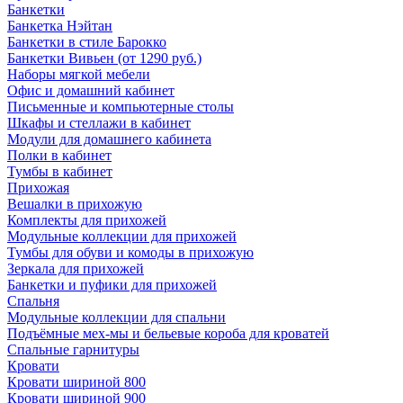
Банкетки
Банкетка Нэйтан
Банкетки в стиле Барокко
Банкетки Вивьен (от 1290 руб.)
Наборы мягкой мебели
Офис и домашний кабинет
Письменные и компьютерные столы
Шкафы и стеллажи в кабинет
Модули для домашнего кабинета
Полки в кабинет
Тумбы в кабинет
Прихожая
Вешалки в прихожую
Комплекты для прихожей
Модульные коллекции для прихожей
Тумбы для обуви и комоды в прихожую
Зеркала для прихожей
Банкетки и пуфики для прихожей
Спальня
Модульные коллекции для спальни
Подъёмные мех-мы и бельевые короба для кроватей
Спальные гарнитуры
Кровати
Кровати шириной 800
Кровати шириной 900