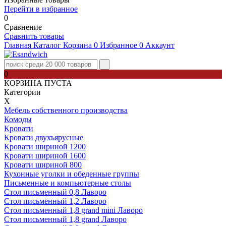
Перейти в избранное
0
Сравнение
Сравнить товары
Главная
Каталог
Корзина
0
Избранное
0
Аккаунт
0
КОРЗИНА ПУСТА
Категории
Х
Мебель собственного производства
Комоды
Кровати
Кровати двухъярусные
Кровати шириной 1200
Кровати шириной 1600
Кровати шириной 800
Кухонные уголки и обеденные группы
Письменные и компьютерные столы
Стол письменный 0,8 Лаворо
Стол письменный 1,2 Лаворо
Стол письменный 1,8 grand mini Лаворо
Стол письменный 1,8 grand Лаворо