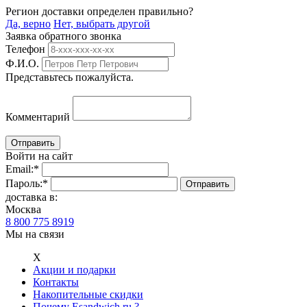
Регион доставки определен правильно?
Да, верно
Нет, выбрать другой
Заявка обратного звонка
Телефон
Ф.И.О.
Представьтесь пожалуйста.
Комментарий
Войти на сайт
Email:
*
Пароль:
*
доставка в:
Москва
8 800 775 8919
Мы на связи
Х
Акции и подарки
Контакты
Накопительные скидки
Почему Esandwich.ru ?