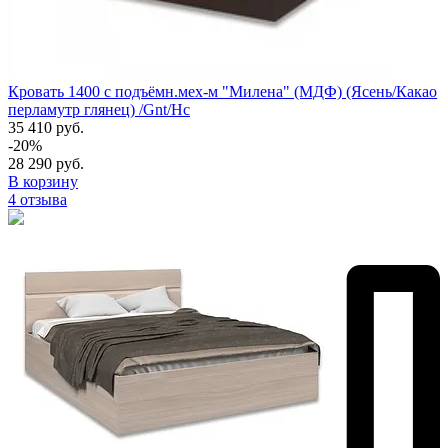
Кровать 1400 с подъёмн.мех-м "Милена" (МДФ) (Ясень/Какао
перламутр глянец) /Gnt/Нс
35 410 руб.
-20%
28 290 руб.
В корзину
4 отзыва