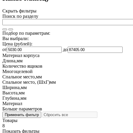
Скрыть фильтры
Поиск по разделу
Подбор по параметрам:
Вы выбрали:
Цена (рублей):
от
до
Материал корпуса
Длина,мм
Количество ящиков
Многоцелевой
Спальное место,мм
Спальное место, (ШхГ)мм
Ширина,мм
Высота,мм
Глубина,мм
Материал
Больше параметров
Товары
8
Показать фильтры