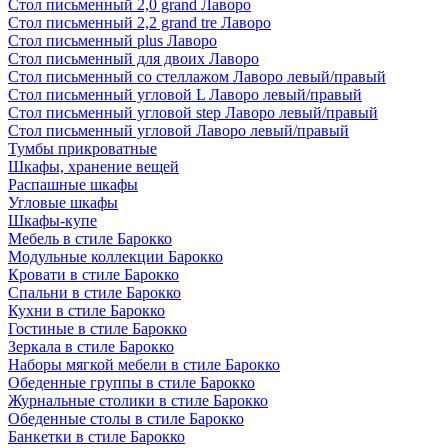
Стол письменный 2,0 grand Лаворо
Стол письменный 2,2 grand tre Лаворо
Стол письменный plus Лаворо
Стол письменный для двоих Лаворо
Стол письменный со стеллажом Лаворо левый/правый
Стол письменный угловой L Лаворо левый/правый
Стол письменный угловой step Лаворо левый/правый
Стол письменный угловой Лаворо левый/правый
Тумбы прикроватные
Шкафы, хранение вещей
Распашные шкафы
Угловые шкафы
Шкафы-купе
Мебель в стиле Барокко
Модульные коллекции Барокко
Кровати в стиле Барокко
Спальни в стиле Барокко
Кухни в стиле Барокко
Гостиные в стиле Барокко
Зеркала в стиле Барокко
Наборы мягкой мебели в стиле Барокко
Обеденные группы в стиле Барокко
Журнальные столики в стиле Барокко
Обеденные столы в стиле Барокко
Банкетки в стиле Барокко