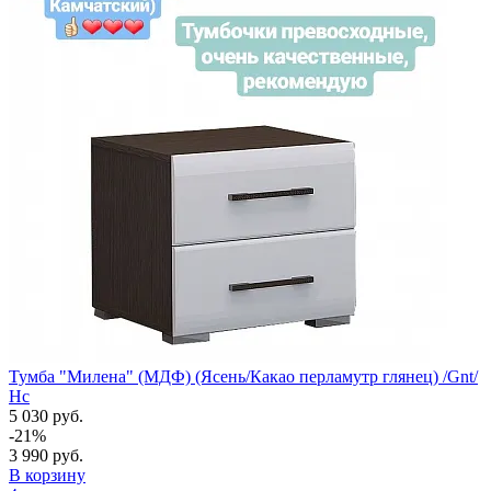
Тумба "Милена" (МДФ) (Ясень/Какао перламутр глянец) /Gnt/
Нс
5 030 руб.
-21%
3 990 руб.
В корзину