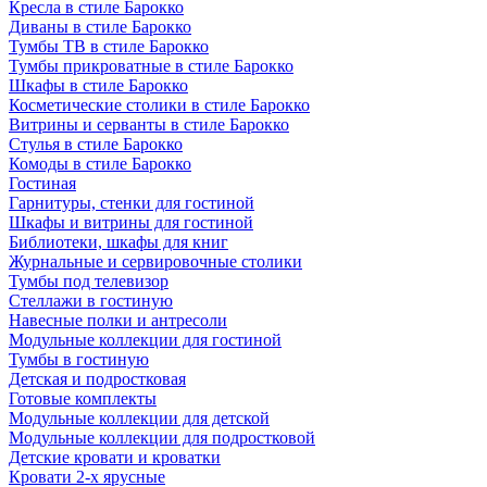
Кресла в стиле Барокко
Диваны в стиле Барокко
Тумбы ТВ в стиле Барокко
Тумбы прикроватные в стиле Барокко
Шкафы в стиле Барокко
Косметические столики в стиле Барокко
Витрины и серванты в стиле Барокко
Стулья в стиле Барокко
Комоды в стиле Барокко
Гостиная
Гарнитуры, стенки для гостиной
Шкафы и витрины для гостиной
Библиотеки, шкафы для книг
Журнальные и сервировочные столики
Тумбы под телевизор
Стеллажи в гостиную
Навесные полки и антресоли
Модульные коллекции для гостиной
Тумбы в гостиную
Детская и подростковая
Готовые комплекты
Модульные коллекции для детской
Модульные коллекции для подростковой
Детские кровати и кроватки
Кровати 2-х ярусные