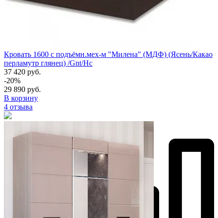
Кровать 1600 с подъёмн.мех-м "Милена" (МДФ) (Ясень/Какао
перламутр глянец) /Gnt/Нс
37 420 руб.
-20%
29 890 руб.
В корзину
4 отзыва