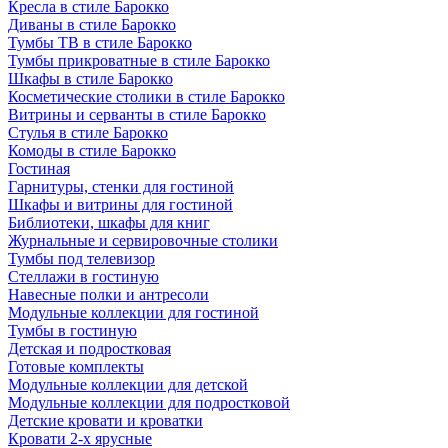
Кресла в стиле Барокко
Диваны в стиле Барокко
Тумбы ТВ в стиле Барокко
Тумбы прикроватные в стиле Барокко
Шкафы в стиле Барокко
Косметические столики в стиле Барокко
Витрины и серванты в стиле Барокко
Стулья в стиле Барокко
Комоды в стиле Барокко
Гостиная
Гарнитуры, стенки для гостиной
Шкафы и витрины для гостиной
Библиотеки, шкафы для книг
Журнальные и сервировочные столики
Тумбы под телевизор
Стеллажи в гостиную
Навесные полки и антресоли
Модульные коллекции для гостиной
Тумбы в гостиную
Детская и подростковая
Готовые комплекты
Модульные коллекции для детской
Модульные коллекции для подростковой
Детские кровати и кроватки
Кровати 2-х ярусные