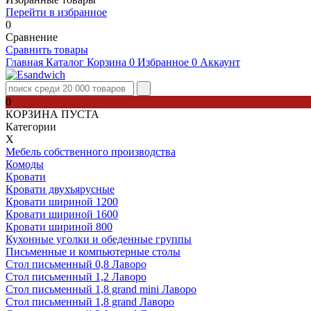
Перейти в избранное
0
Сравнение
Сравнить товары
Главная
Каталог
Корзина
0
Избранное
0
Аккаунт
0
КОРЗИНА ПУСТА
Категории
Х
Мебель собственного производства
Комоды
Кровати
Кровати двухъярусные
Кровати шириной 1200
Кровати шириной 1600
Кровати шириной 800
Кухонные уголки и обеденные группы
Письменные и компьютерные столы
Стол письменный 0,8 Лаворо
Стол письменный 1,2 Лаворо
Стол письменный 1,8 grand mini Лаворо
Стол письменный 1,8 grand Лаворо