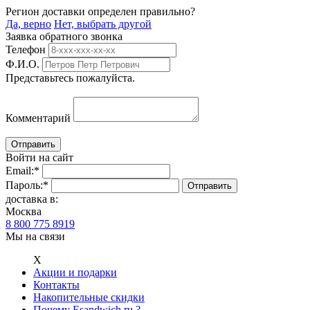
Регион доставки определен правильно?
Да, верно
Нет, выбрать другой
Заявка обратного звонка
Телефон
Ф.И.О.
Представьтесь пожалуйста.
Комментарий
Войти на сайт
Email:
*
Пароль:
*
доставка в:
Москва
8 800 775 8919
Мы на связи
Х
Акции и подарки
Контакты
Накопительные скидки
Почему Esandwich.ru ?