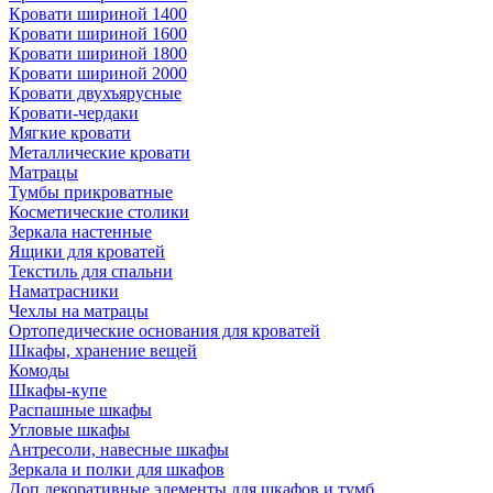
Кровати шириной 1400
Кровати шириной 1600
Кровати шириной 1800
Кровати шириной 2000
Кровати двухъярусные
Кровати-чердаки
Мягкие кровати
Металлические кровати
Матрацы
Тумбы прикроватные
Косметические столики
Зеркала настенные
Ящики для кроватей
Текстиль для спальни
Наматрасники
Чехлы на матрацы
Ортопедические основания для кроватей
Шкафы, хранение вещей
Комоды
Шкафы-купе
Распашные шкафы
Угловые шкафы
Антресоли, навесные шкафы
Зеркала и полки для шкафов
Доп.декоративные элементы для шкафов и тумб