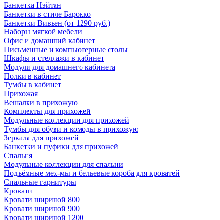
Банкетка Нэйтан
Банкетки в стиле Барокко
Банкетки Вивьен (от 1290 руб.)
Наборы мягкой мебели
Офис и домашний кабинет
Письменные и компьютерные столы
Шкафы и стеллажи в кабинет
Модули для домашнего кабинета
Полки в кабинет
Тумбы в кабинет
Прихожая
Вешалки в прихожую
Комплекты для прихожей
Модульные коллекции для прихожей
Тумбы для обуви и комоды в прихожую
Зеркала для прихожей
Банкетки и пуфики для прихожей
Спальня
Модульные коллекции для спальни
Подъёмные мех-мы и бельевые короба для кроватей
Спальные гарнитуры
Кровати
Кровати шириной 800
Кровати шириной 900
Кровати шириной 1200