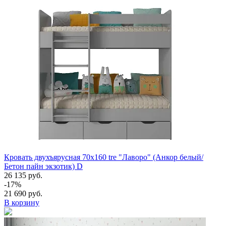
Кровать двухъярусная 70х160 tre "Лаворо" (Анкор белый/
Бетон пайн экзотик) D
26 135 руб.
-17%
21 690 руб.
В корзину