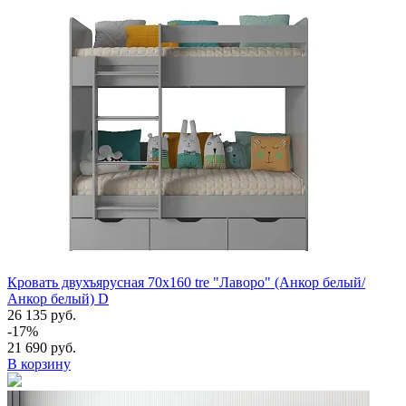
Кровать двухъярусная 70х160 tre "Лаворо" (Анкор белый/
Анкор белый) D
26 135 руб.
-17%
21 690 руб.
В корзину