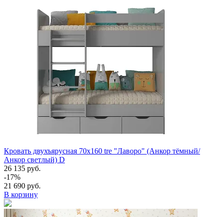
Кровать двухъярусная 70х160 tre "Лаворо" (Анкор тёмный/
Анкор светлый) D
26 135 руб.
-17%
21 690 руб.
В корзину