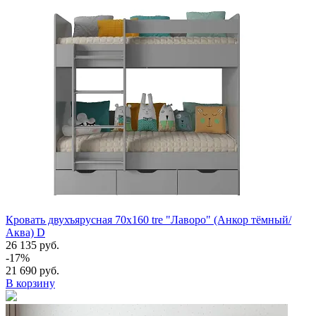
Кровать двухъярусная 70х160 tre "Лаворо" (Анкор тёмный/
Аква) D
26 135 руб.
-17%
21 690 руб.
В корзину