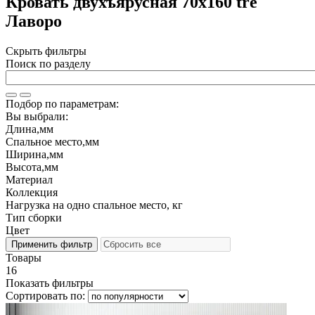
Кровать двухъярусная 70х160 tre
Лаворо
Скрыть фильтры
Поиск по разделу
Подбор по параметрам:
Вы выбрали:
Длина,мм
Спальное место,мм
Ширина,мм
Высота,мм
Материал
Коллекция
Нагрузка на одно спальное место, кг
Тип сборки
Цвет
Товары
16
Показать фильтры
Сортировать по: