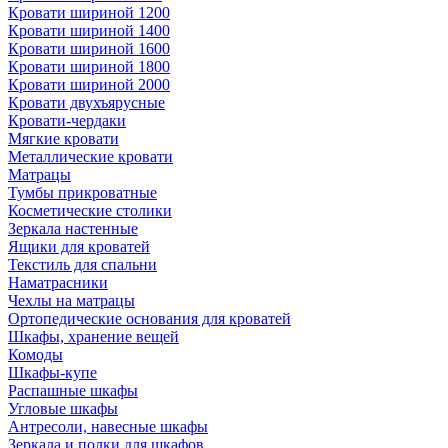
Кровати шириной 1200
Кровати шириной 1400
Кровати шириной 1600
Кровати шириной 1800
Кровати шириной 2000
Кровати двухъярусные
Кровати-чердаки
Мягкие кровати
Металлические кровати
Матрацы
Тумбы прикроватные
Косметические столики
Зеркала настенные
Ящики для кроватей
Текстиль для спальни
Наматрасники
Чехлы на матрацы
Ортопедические основания для кроватей
Шкафы, хранение вещей
Комоды
Шкафы-купе
Распашные шкафы
Угловые шкафы
Антресоли, навесные шкафы
Зеркала и полки для шкафов