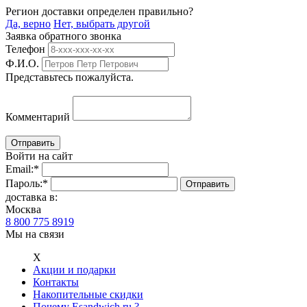
Регион доставки определен правильно?
Да, верно
Нет, выбрать другой
Заявка обратного звонка
Телефон
Ф.И.О.
Представьтесь пожалуйста.
Комментарий
Войти на сайт
Email:
*
Пароль:
*
доставка в:
Москва
8 800 775 8919
Мы на связи
Х
Акции и подарки
Контакты
Накопительные скидки
Почему Esandwich.ru ?