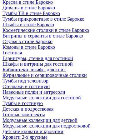
Кресла в стиле Барокко
Диваны в стиле Барокко
Тумбы ТВ в стиле Барокко
Тумбы прикроватные в стиле Барокко
Шкафы в стиле Барокко
Косметические столики в стиле Барокко
Витрины и серванты в стиле Барокко
Стулья в стиле Барокко
Комоды в стиле Барокко
Гостиная
Гарнитуры, стенки для гостиной
Шкафы и витрины для гостиной
Библиотеки, шкафы для книг
Журнальные и сервировочные столики
Тумбы под телевизор
Стеллажи в гостиную
Навесные полки и антресоли
Модульные коллекции для гостиной
Тумбы в гостиную
Детская и подростковая
Готовые комплекты
Модульные коллекции для детской
Модульные коллекции для подростковой
Детские кровати и кроватки
Кровати 2-х ярусные