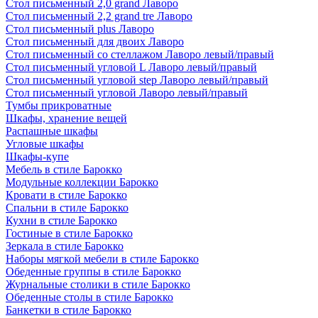
Стол письменный 2,0 grand Лаворо
Стол письменный 2,2 grand tre Лаворо
Стол письменный plus Лаворо
Стол письменный для двоих Лаворо
Стол письменный со стеллажом Лаворо левый/правый
Стол письменный угловой L Лаворо левый/правый
Стол письменный угловой step Лаворо левый/правый
Стол письменный угловой Лаворо левый/правый
Тумбы прикроватные
Шкафы, хранение вещей
Распашные шкафы
Угловые шкафы
Шкафы-купе
Мебель в стиле Барокко
Модульные коллекции Барокко
Кровати в стиле Барокко
Спальни в стиле Барокко
Кухни в стиле Барокко
Гостиные в стиле Барокко
Зеркала в стиле Барокко
Наборы мягкой мебели в стиле Барокко
Обеденные группы в стиле Барокко
Журнальные столики в стиле Барокко
Обеденные столы в стиле Барокко
Банкетки в стиле Барокко