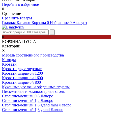
Перейти в избранное
0
Сравнение
Сравнить товары
Главная
Каталог
Корзина
0
Избранное
0
Аккаунт
0
КОРЗИНА ПУСТА
Категории
Х
Мебель собственного производства
Комоды
Кровати
Кровати двухъярусные
Кровати шириной 1200
Кровати шириной 1600
Кровати шириной 800
Кухонные уголки и обеденные группы
Письменные и компьютерные столы
Стол письменный 0,8 Лаворо
Стол письменный 1,2 Лаворо
Стол письменный 1,8 grand mini Лаворо
Стол письменный 1,8 grand Лаворо