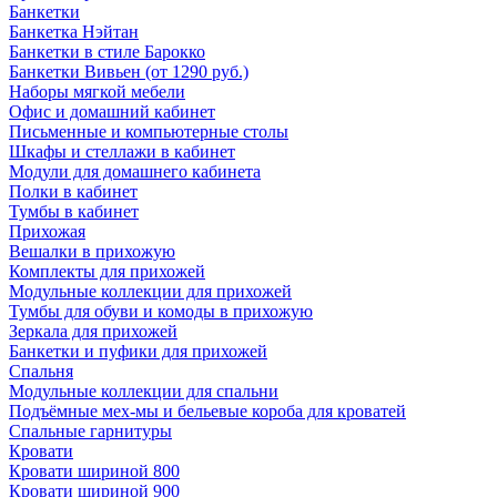
Банкетки
Банкетка Нэйтан
Банкетки в стиле Барокко
Банкетки Вивьен (от 1290 руб.)
Наборы мягкой мебели
Офис и домашний кабинет
Письменные и компьютерные столы
Шкафы и стеллажи в кабинет
Модули для домашнего кабинета
Полки в кабинет
Тумбы в кабинет
Прихожая
Вешалки в прихожую
Комплекты для прихожей
Модульные коллекции для прихожей
Тумбы для обуви и комоды в прихожую
Зеркала для прихожей
Банкетки и пуфики для прихожей
Спальня
Модульные коллекции для спальни
Подъёмные мех-мы и бельевые короба для кроватей
Спальные гарнитуры
Кровати
Кровати шириной 800
Кровати шириной 900