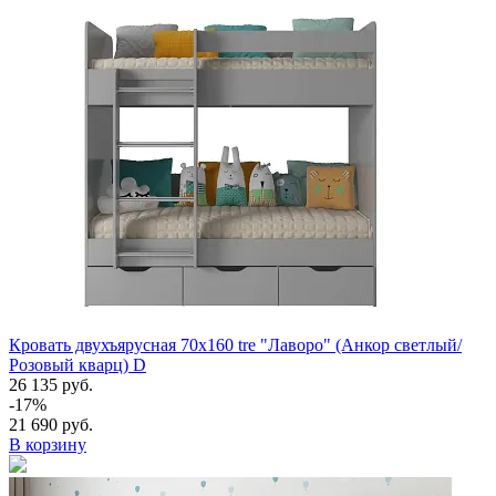
Кровать двухъярусная 70х160 tre "Лаворо" (Анкор светлый/
Розовый кварц) D
26 135 руб.
-17%
21 690 руб.
В корзину