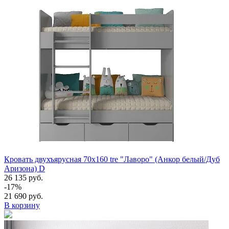
Кровать двухъярусная 70х160 tre "Лаворо" (Анкор белый/Дуб
Аризона) D
26 135 руб.
-17%
21 690 руб.
В корзину