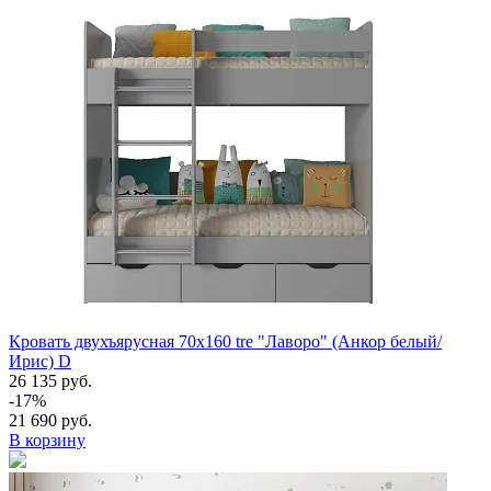
Кровать двухъярусная 70х160 tre "Лаворо" (Анкор белый/
Ирис) D
26 135 руб.
-17%
21 690 руб.
В корзину