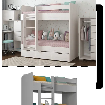
Добавить к сравнению