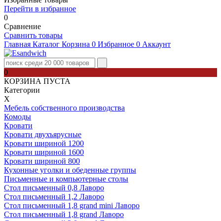
Перейти в избранное
0
Сравнение
Сравнить товары
Главная
Каталог
Корзина
0
Избранное
0
Аккаунт
0
КОРЗИНА ПУСТА
Категории
Х
Мебель собственного производства
Комоды
Кровати
Кровати двухъярусные
Кровати шириной 1200
Кровати шириной 1600
Кровати шириной 800
Кухонные уголки и обеденные группы
Письменные и компьютерные столы
Стол письменный 0,8 Лаворо
Стол письменный 1,2 Лаворо
Стол письменный 1,8 grand mini Лаворо
Стол письменный 1,8 grand Лаворо