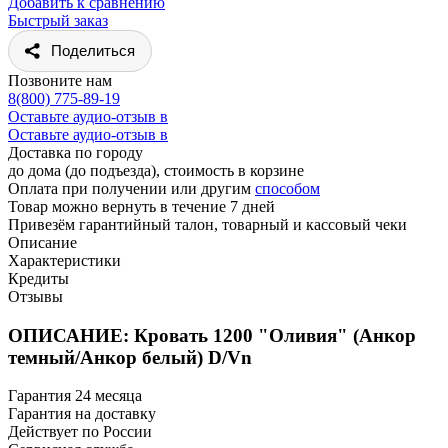
Добавить к сравнению
Быстрый заказ
Поделиться
Позвоните нам
8(800) 775-89-19
Оставьте аудио-отзыв в
Оставьте аудио-отзыв в
Доставка по городу
до дома (до подъезда), стоимость
в корзине
Оплата при получении или другим
способом
Товар можно вернуть в течение 7 дней
Привезём гарантийный талон, товарный и кассовый чеки
Описание
Характеристики
Кредиты
Отзывы
ОПИСАНИЕ: Кровать 1200 "Оливия" (Анкор
темный/Анкор белый) D/Vn
Гарантия 24 месяца
Гарантия на доставку
Действует по России