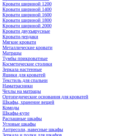
Кровати шириной 1200
Кровати шириной 1400
Кровати шириной 1600
Кровати шириной 1800
Кровати шириной 2000
Кровати двухъярусные
Кровати-чердаки
Мягкие кровати
Металлические кровати
Матрацы
Тумбы прикроватные
Косметические столики
Зеркала настенные
Ящики для кроватей
Текстиль для спальни
Наматрасники
Чехлы на матрацы
Ортопедические основания для кроватей
Шкафы, хранение вещей
Комоды
Шкафы-купе
Распашные шкафы
Угловые шкафы
Антресоли, навесные шкафы
Зеркала и полки для шкафов