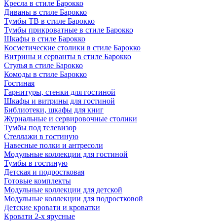
Кресла в стиле Барокко
Диваны в стиле Барокко
Тумбы ТВ в стиле Барокко
Тумбы прикроватные в стиле Барокко
Шкафы в стиле Барокко
Косметические столики в стиле Барокко
Витрины и серванты в стиле Барокко
Стулья в стиле Барокко
Комоды в стиле Барокко
Гостиная
Гарнитуры, стенки для гостиной
Шкафы и витрины для гостиной
Библиотеки, шкафы для книг
Журнальные и сервировочные столики
Тумбы под телевизор
Стеллажи в гостиную
Навесные полки и антресоли
Модульные коллекции для гостиной
Тумбы в гостиную
Детская и подростковая
Готовые комплекты
Модульные коллекции для детской
Модульные коллекции для подростковой
Детские кровати и кроватки
Кровати 2-х ярусные