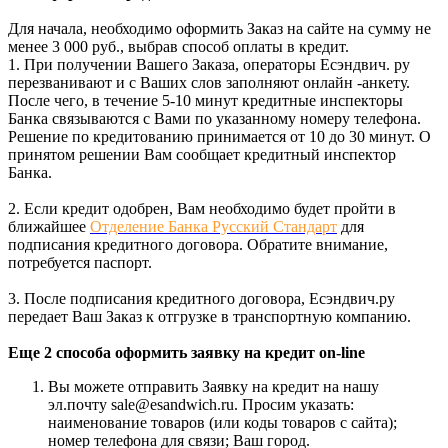
Для начала, необходимо оформить Заказ на сайте на сумму не
менее 3 000 руб., выбрав способ оплаты в кредит.
1. При получении Вашего Заказа, операторы Есэндвич. ру
перезванивают и с Ваших слов заполняют онлайн -анкету.
После чего, в течение 5-10 минут кредитные инспекторы
Банка связываются с Вами по указанному номеру телефона.
Решение по кредитованию принимается от 10 до 30 минут. О
принятом решении Вам сообщает кредитный инспектор
Банка.
2. Если кредит одобрен, Вам необходимо будет пройти в
ближайшее
Отделение Банка Русский Стандарт
для
подписания кредитного договора. Обратите внимание,
потребуется паспорт.
3. После подписания кредитного договора, Есэндвич.ру
передает Ваш Заказ к отгрузке в транспортную компанию.
Еще 2 способа оформить заявку на кредит on-line
Вы можете отправить Заявку на кредит на нашу
эл.почту sale@esandwich.ru. Просим указать:
наименование товаров (или коды товаров с сайта);
номер телефона для связи; Ваш город.