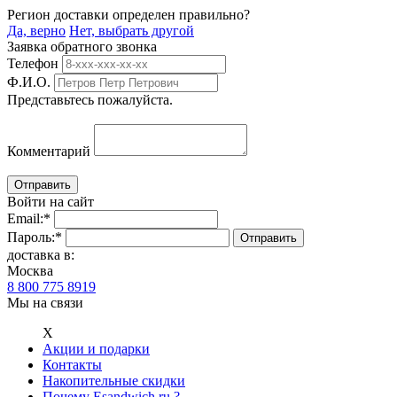
Регион доставки определен правильно?
Да, верно
Нет, выбрать другой
Заявка обратного звонка
Телефон
Ф.И.О.
Представьтесь пожалуйста.
Комментарий
Войти на сайт
Email:
*
Пароль:
*
доставка в:
Москва
8 800 775 8919
Мы на связи
Х
Акции и подарки
Контакты
Накопительные скидки
Почему Esandwich.ru ?