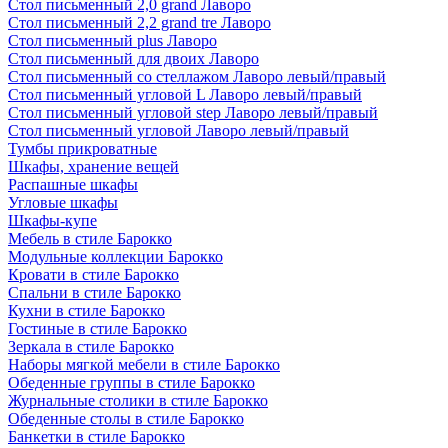
Стол письменный 2,0 grand Лаворо
Стол письменный 2,2 grand tre Лаворо
Стол письменный plus Лаворо
Стол письменный для двоих Лаворо
Стол письменный со стеллажом Лаворо левый/правый
Стол письменный угловой L Лаворо левый/правый
Стол письменный угловой step Лаворо левый/правый
Стол письменный угловой Лаворо левый/правый
Тумбы прикроватные
Шкафы, хранение вещей
Распашные шкафы
Угловые шкафы
Шкафы-купе
Мебель в стиле Барокко
Модульные коллекции Барокко
Кровати в стиле Барокко
Спальни в стиле Барокко
Кухни в стиле Барокко
Гостиные в стиле Барокко
Зеркала в стиле Барокко
Наборы мягкой мебели в стиле Барокко
Обеденные группы в стиле Барокко
Журнальные столики в стиле Барокко
Обеденные столы в стиле Барокко
Банкетки в стиле Барокко