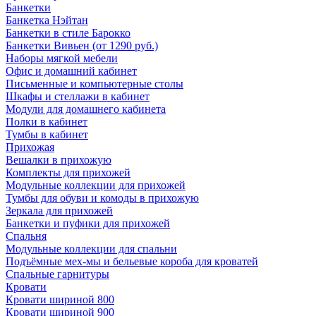
Банкетки
Банкетка Нэйтан
Банкетки в стиле Барокко
Банкетки Вивьен (от 1290 руб.)
Наборы мягкой мебели
Офис и домашний кабинет
Письменные и компьютерные столы
Шкафы и стеллажи в кабинет
Модули для домашнего кабинета
Полки в кабинет
Тумбы в кабинет
Прихожая
Вешалки в прихожую
Комплекты для прихожей
Модульные коллекции для прихожей
Тумбы для обуви и комоды в прихожую
Зеркала для прихожей
Банкетки и пуфики для прихожей
Спальня
Модульные коллекции для спальни
Подъёмные мех-мы и бельевые короба для кроватей
Спальные гарнитуры
Кровати
Кровати шириной 800
Кровати шириной 900