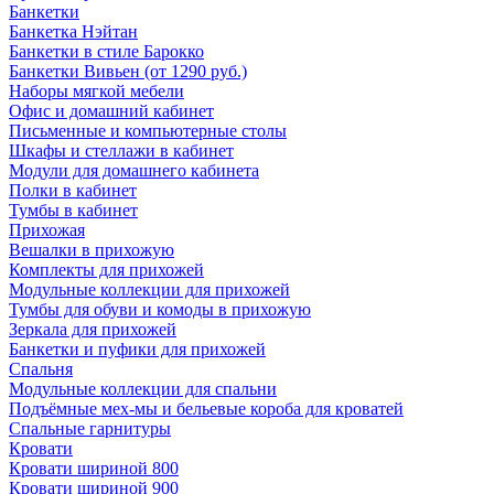
Банкетки
Банкетка Нэйтан
Банкетки в стиле Барокко
Банкетки Вивьен (от 1290 руб.)
Наборы мягкой мебели
Офис и домашний кабинет
Письменные и компьютерные столы
Шкафы и стеллажи в кабинет
Модули для домашнего кабинета
Полки в кабинет
Тумбы в кабинет
Прихожая
Вешалки в прихожую
Комплекты для прихожей
Модульные коллекции для прихожей
Тумбы для обуви и комоды в прихожую
Зеркала для прихожей
Банкетки и пуфики для прихожей
Спальня
Модульные коллекции для спальни
Подъёмные мех-мы и бельевые короба для кроватей
Спальные гарнитуры
Кровати
Кровати шириной 800
Кровати шириной 900