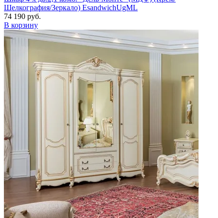
Шелкография/Зеркало) EsandwichUgML
74 190 руб.
В корзину