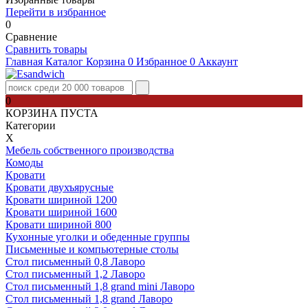
Перейти в избранное
0
Сравнение
Сравнить товары
Главная
Каталог
Корзина
0
Избранное
0
Аккаунт
0
КОРЗИНА ПУСТА
Категории
Х
Мебель собственного производства
Комоды
Кровати
Кровати двухъярусные
Кровати шириной 1200
Кровати шириной 1600
Кровати шириной 800
Кухонные уголки и обеденные группы
Письменные и компьютерные столы
Стол письменный 0,8 Лаворо
Стол письменный 1,2 Лаворо
Стол письменный 1,8 grand mini Лаворо
Стол письменный 1,8 grand Лаворо