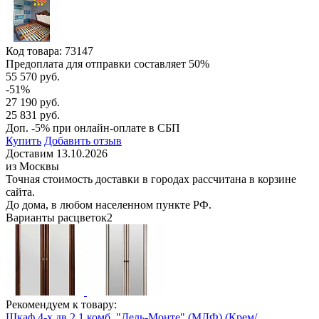
Код товара:
73147
Предоплата для отправки составляет 50%
55 570 руб.
-51%
27 190 руб.
25 831 руб.
Доп. -5% при онлайн-оплате в СБП
Купить
Добавить отзыв
Доставим 13.10.2026
из Москвы
Точная стоимость доставки в городах рассчитана в корзине
сайта.
До дома, в любом населенном пункте РФ.
Варианты расцветок
2
Рекомендуем к товару:
Шкаф 4-х дв.2,1 комб. "Дель-Монте" (МДФ) (Крем/