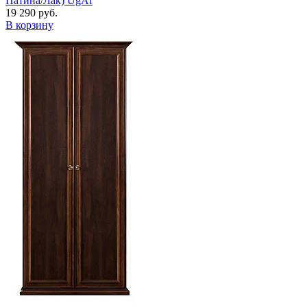
Патина/Лак) UgAf
19 290 руб.
В корзину