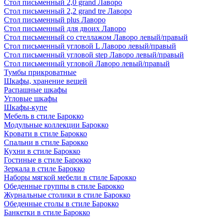
Стол письменный 2,0 grand Лаворо
Стол письменный 2,2 grand tre Лаворо
Стол письменный plus Лаворо
Стол письменный для двоих Лаворо
Стол письменный со стеллажом Лаворо левый/правый
Стол письменный угловой L Лаворо левый/правый
Стол письменный угловой step Лаворо левый/правый
Стол письменный угловой Лаворо левый/правый
Тумбы прикроватные
Шкафы, хранение вещей
Распашные шкафы
Угловые шкафы
Шкафы-купе
Мебель в стиле Барокко
Модульные коллекции Барокко
Кровати в стиле Барокко
Спальни в стиле Барокко
Кухни в стиле Барокко
Гостиные в стиле Барокко
Зеркала в стиле Барокко
Наборы мягкой мебели в стиле Барокко
Обеденные группы в стиле Барокко
Журнальные столики в стиле Барокко
Обеденные столы в стиле Барокко
Банкетки в стиле Барокко