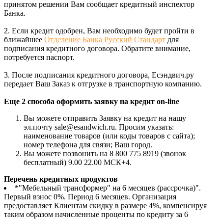
принятом решении Вам сообщает кредитный инспектор
Банка.
2. Если кредит одобрен, Вам необходимо будет пройти в
ближайшее
Отделение Банка Русский Стандарт
для
подписания кредитного договора. Обратите внимание,
потребуется паспорт.
3. После подписания кредитного договора, Есэндвич.ру
передает Ваш Заказ к отгрузке в транспортную компанию.
Еще 2 способа оформить заявку на кредит on-line
Вы можете отправить Заявку на кредит на нашу
эл.почту sale@esandwich.ru. Просим указать:
наименование товаров (или коды товаров с сайта);
номер телефона для связи; Ваш город.
Вы можете позвонить на 8 800 775 8919 (звонок
бесплатный) 9.00 22.00 МСК+4.
Перечень кредитных продуктов
*"Мебельный трансформер" на 6 месяцев (рассрочка)".
Первый взнос 0%. Период 6 месяцев. Организация
предоставляет Клиентам скидку в размере 4%, компенсируя
таким образом начисленные проценты по кредиту за 6