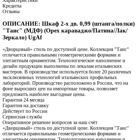
Характеристики
Кредиты
Отзывы
ОПИСАНИЕ: Шкаф 2-х дв. 0,99 (штанга/полки)
"Таис" (МДФ) (Орех караваджо/Патина/Лак/
Зеркало) UgAf
«Дворцовый» стиль по доступной цене. Коллекция "Таис"
отличается правильными геометрическими формами и
элегантным орнаментом. Технологическое наполнение и
дизайн продукции выполнены по лекалам итальянских
мастеров. В производстве используется более 20 различных
эксклюзивных технологий итальянских профильных
лабораторий. Производство расположено в России, что на
фоне выросших цен на импортные товары, позволяет
предложить наиболее выгодные цены.
Гарантия 24 месяца
Гарантия на доставку
Действует по России
Сервисная служба
Оперативное решение вопросов за наш счёт
«Дворцовый» стиль по доступной цене. Коллекция "Таис"
отличается правильными геометрическими формами и
элегантным орнаментом. Технологическое наполнение и