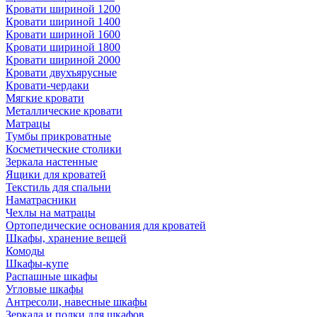
Кровати шириной 1200
Кровати шириной 1400
Кровати шириной 1600
Кровати шириной 1800
Кровати шириной 2000
Кровати двухъярусные
Кровати-чердаки
Мягкие кровати
Металлические кровати
Матрацы
Тумбы прикроватные
Косметические столики
Зеркала настенные
Ящики для кроватей
Текстиль для спальни
Наматрасники
Чехлы на матрацы
Ортопедические основания для кроватей
Шкафы, хранение вещей
Комоды
Шкафы-купе
Распашные шкафы
Угловые шкафы
Антресоли, навесные шкафы
Зеркала и полки для шкафов