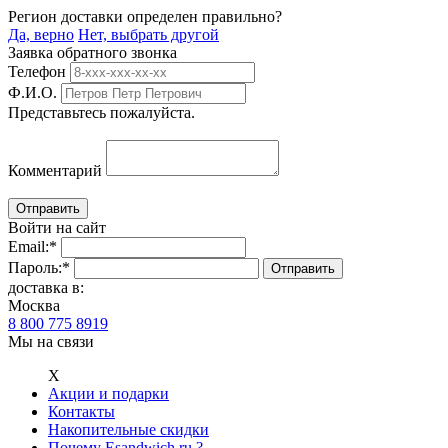
Регион доставки определен правильно?
Да, верно
Нет, выбрать другой
Заявка обратного звонка
Телефон
Ф.И.О.
Представьтесь пожалуйста.
Комментарий
Войти на сайт
Email:
*
Пароль:
*
доставка в:
Москва
8 800 775 8919
Мы на связи
Х
Акции и подарки
Контакты
Накопительные скидки
Почему Esandwich.ru ?