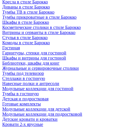
Кресла в стиле Барокко
Диваны в стиле Барокко
Тумбы ТВ в стиле Барокко
Тумбы прикроватные в стиле Барокко
Шкафы в стиле Барокко
Косметические столики в стиле Барокко
Витрины и серванты в стиле Барокко
Стулья в стиле Барокко
Комоды в стиле Барокко
Гостиная
Гарнитуры, стенки для гостиной
Шкафы и витрины для гостиной
Библиотеки, шкафы для книг
Журнальные и сервировочные столики
Тумбы под телевизор
Стеллажи в гостиную
Навесные полки и антресоли
Модульные коллекции для гостиной
Тумбы в гостиную
Детская и подростковая
Готовые комплекты
Модульные коллекции для детской
Модульные коллекции для подростковой
Детские кровати и кроватки
Кровати 2-х ярусные