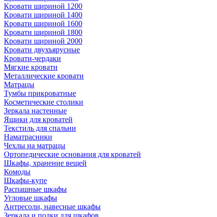
Кровати шириной 1200
Кровати шириной 1400
Кровати шириной 1600
Кровати шириной 1800
Кровати шириной 2000
Кровати двухъярусные
Кровати-чердаки
Мягкие кровати
Металлические кровати
Матрацы
Тумбы прикроватные
Косметические столики
Зеркала настенные
Ящики для кроватей
Текстиль для спальни
Наматрасники
Чехлы на матрацы
Ортопедические основания для кроватей
Шкафы, хранение вещей
Комоды
Шкафы-купе
Распашные шкафы
Угловые шкафы
Антресоли, навесные шкафы
Зеркала и полки для шкафов