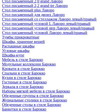
Стол письменный 2,0 grand Лаворо
Стол письменный 2,2 grand tre Лаворо
Стол письменный plus Лаворо
Стол письменный для двоих Лаворо
Стол письменный со стеллажом Лаворо левый/правый
Стол письменный угловой L Лаворо левый/правый
Стол письменный угловой step Лаворо левый/правый
Стол письменный угловой Лаворо левый/правый
Тумбы прикроватные
Шкафы, хранение вещей
Распашные шкафы
Угловые шкафы
Шкафы-купе
Мебель в стиле Барокко
Модульные коллекции Барокко
Кровати в стиле Барокко
Спальни в стиле Барокко
Кухни в стиле Барокко
Гостиные в стиле Барокко
Зеркала в стиле Барокко
Наборы мягкой мебели в стиле Барокко
Обеденные группы в стиле Барокко
Журнальные столики в стиле Барокко
Обеденные столы в стиле Барокко
Банкетки в стиле Барокко