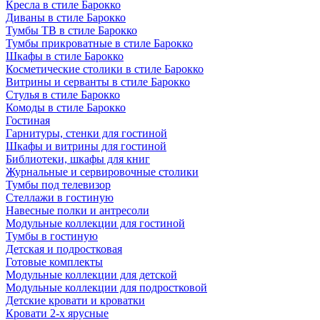
Кресла в стиле Барокко
Диваны в стиле Барокко
Тумбы ТВ в стиле Барокко
Тумбы прикроватные в стиле Барокко
Шкафы в стиле Барокко
Косметические столики в стиле Барокко
Витрины и серванты в стиле Барокко
Стулья в стиле Барокко
Комоды в стиле Барокко
Гостиная
Гарнитуры, стенки для гостиной
Шкафы и витрины для гостиной
Библиотеки, шкафы для книг
Журнальные и сервировочные столики
Тумбы под телевизор
Стеллажи в гостиную
Навесные полки и антресоли
Модульные коллекции для гостиной
Тумбы в гостиную
Детская и подростковая
Готовые комплекты
Модульные коллекции для детской
Модульные коллекции для подростковой
Детские кровати и кроватки
Кровати 2-х ярусные