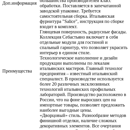
большинства производителей класс
Доп.информация
обработки. Поставляется в запечатанной
заводской упаковке. Требуется
самостоятельная сборка. Итальянская
фурнитура "Salice", инструкция по сборке
входит в комплект.
Глянцевая поверхность, радиусные фасады.
Коллекция Себастьяно включает в себя
отдельные модули для гостиной и
спальный гарнитур, что позволяет украсить
интерьер в едином стиле.
Технологическое наполнение и дизайн
продукции выполнены по лекалам
итальянских мастеров. Главный технолог
Преимущества
предприятия – известный итальянский
специалист. В производстве используется
более 20 различных эксклюзивных
технологий итальянских профильных
лабораторий. Производство расположено в
России, что на фоне выросших цен на
импортные товары, позволяет предложить
наиболее выгодные цены.
«Дворцовый» стиль. Разнообразие методов
финишной отделки, наличие сложных
декоративных элементов. Все очертания