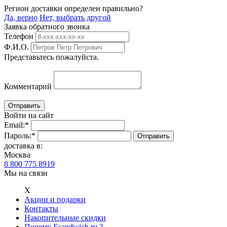
Регион доставки определен правильно?
Да, верно
Нет, выбрать другой
Заявка обратного звонка
Телефон
Ф.И.О.
Представьтесь пожалуйста.
Комментарий
Войти на сайт
Email:
*
Пароль:
*
доставка в:
Москва
8 800 775 8919
Мы на связи
Х
Акции и подарки
Контакты
Накопительные скидки
Почему Esandwich.ru ?