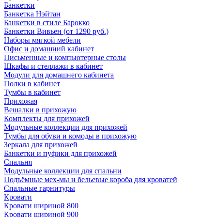
Банкетки
Банкетка Нэйтан
Банкетки в стиле Барокко
Банкетки Вивьен (от 1290 руб.)
Наборы мягкой мебели
Офис и домашний кабинет
Письменные и компьютерные столы
Шкафы и стеллажи в кабинет
Модули для домашнего кабинета
Полки в кабинет
Тумбы в кабинет
Прихожая
Вешалки в прихожую
Комплекты для прихожей
Модульные коллекции для прихожей
Тумбы для обуви и комоды в прихожую
Зеркала для прихожей
Банкетки и пуфики для прихожей
Спальня
Модульные коллекции для спальни
Подъёмные мех-мы и бельевые короба для кроватей
Спальные гарнитуры
Кровати
Кровати шириной 800
Кровати шириной 900