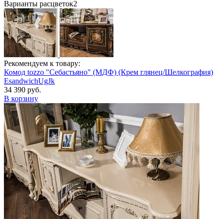
Варианты расцветок
2
Рекомендуем к товару:
Комод tozzo "Себастьяно" (МДФ) (Крем глянец/Шелкография)
EsandwichUgJk
34 390 руб.
В корзину