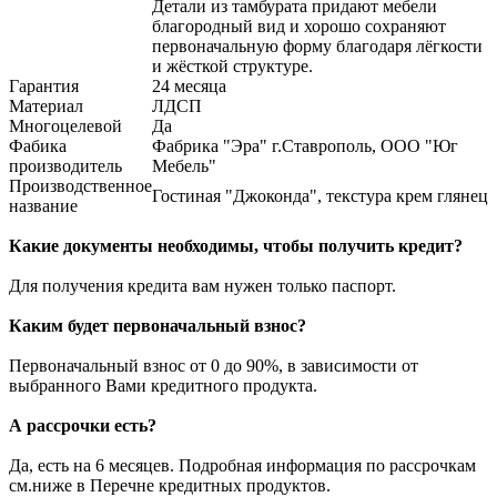
Детали из тамбурата придают мебели
благородный вид и хорошо сохраняют
первоначальную форму благодаря лёгкости
и жёсткой структуре.
Гарантия
24 месяца
Материал
ЛДСП
Многоцелевой
Да
Фабика
Фабрика "Эра" г.Ставрополь, ООО "Юг
производитель
Мебель"
Производственное
Гостиная "Джоконда", текстура крем глянец
название
Какие документы необходимы, чтобы получить кредит?
Для получения кредита вам нужен только паспорт.
Каким будет первоначальный взнос?
Первоначальный взнос от 0 до 90%, в зависимости от
выбранного Вами кредитного продукта.
А рассрочки есть?
Да, есть на 6 месяцев. Подробная информация по рассрочкам
см.ниже в Перечне кредитных продуктов.