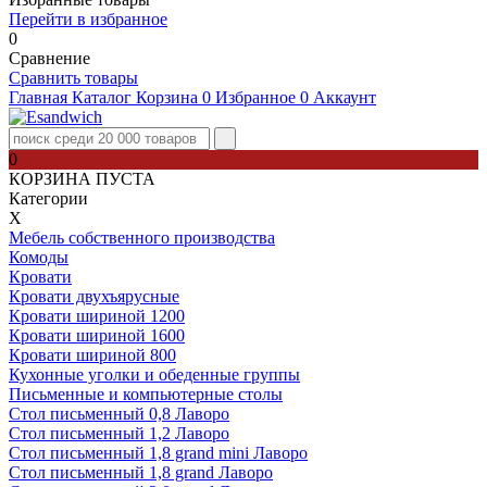
Перейти в избранное
0
Сравнение
Сравнить товары
Главная
Каталог
Корзина
0
Избранное
0
Аккаунт
0
КОРЗИНА ПУСТА
Категории
Х
Мебель собственного производства
Комоды
Кровати
Кровати двухъярусные
Кровати шириной 1200
Кровати шириной 1600
Кровати шириной 800
Кухонные уголки и обеденные группы
Письменные и компьютерные столы
Стол письменный 0,8 Лаворо
Стол письменный 1,2 Лаворо
Стол письменный 1,8 grand mini Лаворо
Стол письменный 1,8 grand Лаворо