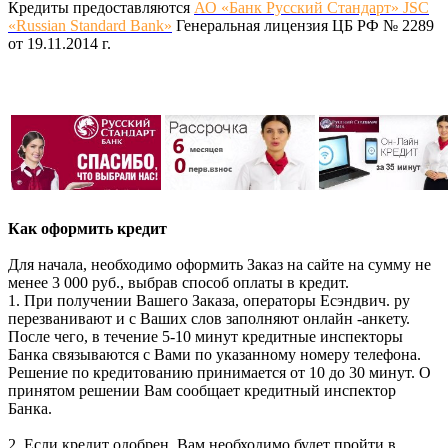
Кредиты предоставляются
АО «Банк Русский Стандарт» JSC
«Russian Standard Bank»
Генеральная лицензия ЦБ РФ № 2289
от 19.11.2014 г.
Как оформить кредит
Для начала, необходимо оформить Заказ на сайте на сумму не
менее 3 000 руб., выбрав способ оплаты в кредит.
1. При получении Вашего Заказа, операторы Есэндвич. ру
перезванивают и с Ваших слов заполняют онлайн -анкету.
После чего, в течение 5-10 минут кредитные инспекторы
Банка связываются с Вами по указанному номеру телефона.
Решение по кредитованию принимается от 10 до 30 минут. О
принятом решении Вам сообщает кредитный инспектор
Банка.
2. Если кредит одобрен, Вам необходимо будет пройти в