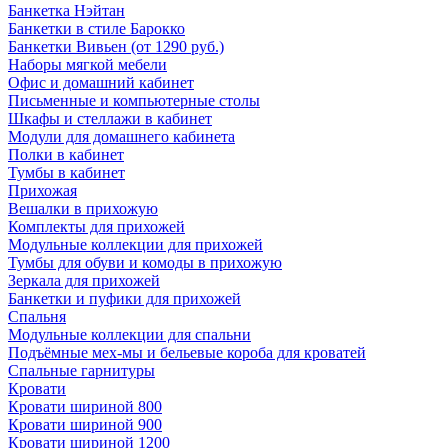
Банкетка Нэйтан
Банкетки в стиле Барокко
Банкетки Вивьен (от 1290 руб.)
Наборы мягкой мебели
Офис и домашний кабинет
Письменные и компьютерные столы
Шкафы и стеллажи в кабинет
Модули для домашнего кабинета
Полки в кабинет
Тумбы в кабинет
Прихожая
Вешалки в прихожую
Комплекты для прихожей
Модульные коллекции для прихожей
Тумбы для обуви и комоды в прихожую
Зеркала для прихожей
Банкетки и пуфики для прихожей
Спальня
Модульные коллекции для спальни
Подъёмные мех-мы и бельевые короба для кроватей
Спальные гарнитуры
Кровати
Кровати шириной 800
Кровати шириной 900
Кровати шириной 1200