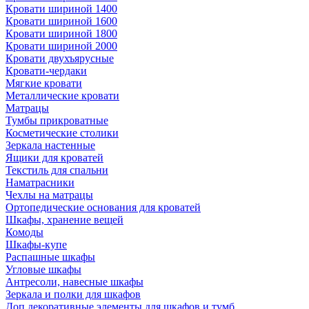
Кровати шириной 1400
Кровати шириной 1600
Кровати шириной 1800
Кровати шириной 2000
Кровати двухъярусные
Кровати-чердаки
Мягкие кровати
Металлические кровати
Матрацы
Тумбы прикроватные
Косметические столики
Зеркала настенные
Ящики для кроватей
Текстиль для спальни
Наматрасники
Чехлы на матрацы
Ортопедические основания для кроватей
Шкафы, хранение вещей
Комоды
Шкафы-купе
Распашные шкафы
Угловые шкафы
Антресоли, навесные шкафы
Зеркала и полки для шкафов
Доп.декоративные элементы для шкафов и тумб