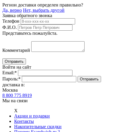
Регион доставки определен правильно?
Да, верно
Нет, выбрать другой
Заявка обратного звонка
Телефон
Ф.И.О.
Представьтесь пожалуйста.
Комментарий
Войти на сайт
Email:
*
Пароль:
*
доставка в:
Москва
8 800 775 8919
Мы на связи
Х
Акции и подарки
Контакты
Накопительные скидки
Почему Esandwich.ru ?