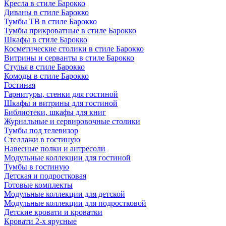
Кресла в стиле Барокко
Диваны в стиле Барокко
Тумбы ТВ в стиле Барокко
Тумбы прикроватные в стиле Барокко
Шкафы в стиле Барокко
Косметические столики в стиле Барокко
Витрины и серванты в стиле Барокко
Стулья в стиле Барокко
Комоды в стиле Барокко
Гостиная
Гарнитуры, стенки для гостиной
Шкафы и витрины для гостиной
Библиотеки, шкафы для книг
Журнальные и сервировочные столики
Тумбы под телевизор
Стеллажи в гостиную
Навесные полки и антресоли
Модульные коллекции для гостиной
Тумбы в гостиную
Детская и подростковая
Готовые комплекты
Модульные коллекции для детской
Модульные коллекции для подростковой
Детские кровати и кроватки
Кровати 2-х ярусные