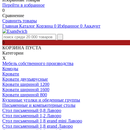
Перейти в избранное
0
Сравнение
Сравнить товары
Главная
Каталог
Корзина
0
Избранное
0
Аккаунт
0
КОРЗИНА ПУСТА
Категории
Х
Мебель собственного производства
Комоды
Кровати
Кровати двухъярусные
Кровати шириной 1200
Кровати шириной 1600
Кровати шириной 800
Кухонные уголки и обеденные группы
Письменные и компьютерные столы
Стол письменный 0,8 Лаворо
Стол письменный 1,2 Лаворо
Стол письменный 1,8 grand mini Лаворо
Стол письменный 1,8 grand Лаворо