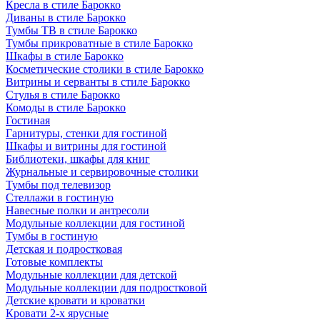
Кресла в стиле Барокко
Диваны в стиле Барокко
Тумбы ТВ в стиле Барокко
Тумбы прикроватные в стиле Барокко
Шкафы в стиле Барокко
Косметические столики в стиле Барокко
Витрины и серванты в стиле Барокко
Стулья в стиле Барокко
Комоды в стиле Барокко
Гостиная
Гарнитуры, стенки для гостиной
Шкафы и витрины для гостиной
Библиотеки, шкафы для книг
Журнальные и сервировочные столики
Тумбы под телевизор
Стеллажи в гостиную
Навесные полки и антресоли
Модульные коллекции для гостиной
Тумбы в гостиную
Детская и подростковая
Готовые комплекты
Модульные коллекции для детской
Модульные коллекции для подростковой
Детские кровати и кроватки
Кровати 2-х ярусные