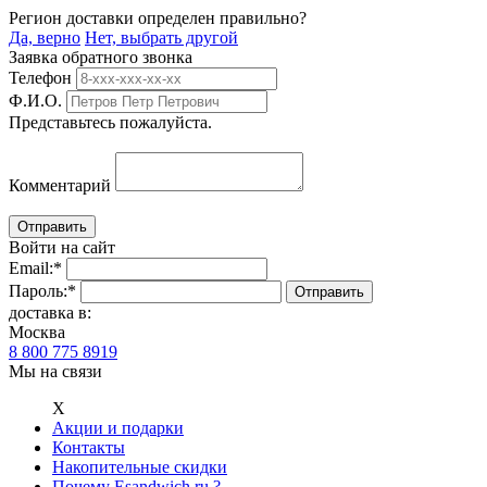
Регион доставки определен правильно?
Да, верно
Нет, выбрать другой
Заявка обратного звонка
Телефон
Ф.И.О.
Представьтесь пожалуйста.
Комментарий
Войти на сайт
Email:
*
Пароль:
*
доставка в:
Москва
8 800 775 8919
Мы на связи
Х
Акции и подарки
Контакты
Накопительные скидки
Почему Esandwich.ru ?