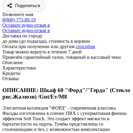
Поделиться
Позвоните нам
8(800) 775-89-19
Оставьте аудио-отзыв в
Оставьте аудио-отзыв в
Доставка по городу
до дома (до подъезда), стоимость
в корзине
Оплата при получении или другим
способом
Товар можно вернуть в течение 7 дней
Привезём гарантийный талон, товарный и кассовый чеки
Описание
Характеристики
Кредиты
Отзывы
ОПИСАНИЕ: Шкаф 60 "Форд"/"Герда" (Стекло
рис.Жалюзи) /Gnt/Ev/М8
Элегантная коллекция "ФОРД" - современная классика.
Фасады изготовлены в пленке ПВХ с суперматовым финиш-
эффектом Soft Touch. Это создает эффект мягкости и
бархатистости на ощупь. Тумбы представлены со
столешницами и без, с возможностью комплектации