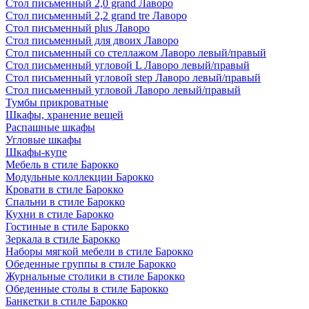
Стол письменный 2,0 grand Лаворо
Стол письменный 2,2 grand tre Лаворо
Стол письменный plus Лаворо
Стол письменный для двоих Лаворо
Стол письменный со стеллажом Лаворо левый/правый
Стол письменный угловой L Лаворо левый/правый
Стол письменный угловой step Лаворо левый/правый
Стол письменный угловой Лаворо левый/правый
Тумбы прикроватные
Шкафы, хранение вещей
Распашные шкафы
Угловые шкафы
Шкафы-купе
Мебель в стиле Барокко
Модульные коллекции Барокко
Кровати в стиле Барокко
Спальни в стиле Барокко
Кухни в стиле Барокко
Гостиные в стиле Барокко
Зеркала в стиле Барокко
Наборы мягкой мебели в стиле Барокко
Обеденные группы в стиле Барокко
Журнальные столики в стиле Барокко
Обеденные столы в стиле Барокко
Банкетки в стиле Барокко