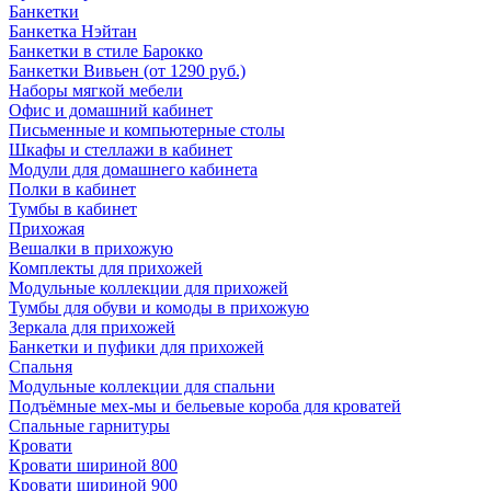
Банкетки
Банкетка Нэйтан
Банкетки в стиле Барокко
Банкетки Вивьен (от 1290 руб.)
Наборы мягкой мебели
Офис и домашний кабинет
Письменные и компьютерные столы
Шкафы и стеллажи в кабинет
Модули для домашнего кабинета
Полки в кабинет
Тумбы в кабинет
Прихожая
Вешалки в прихожую
Комплекты для прихожей
Модульные коллекции для прихожей
Тумбы для обуви и комоды в прихожую
Зеркала для прихожей
Банкетки и пуфики для прихожей
Спальня
Модульные коллекции для спальни
Подъёмные мех-мы и бельевые короба для кроватей
Спальные гарнитуры
Кровати
Кровати шириной 800
Кровати шириной 900