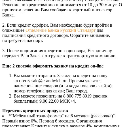
Решение по кредитованию принимается от 10 до 30 минут. О
принятом решении Вам сообщает кредитный инспектор
Банка.
2. Если кредит одобрен, Вам необходимо будет пройти в
ближайшее
Отделение Банка Русский Стандарт
для
подписания кредитного договора. Обратите внимание,
потребуется паспорт.
3. После подписания кредитного договора, Есэндвич.ру
передает Ваш Заказ к отгрузке в транспортную компанию.
Еще 2 способа оформить заявку на кредит on-line
Вы можете отправить Заявку на кредит на нашу
эл.почту sale@esandwich.ru. Просим указать:
наименование товаров (или коды товаров с сайта);
номер телефона для связи; Ваш город.
Вы можете позвонить на 8 800 775 8919 (звонок
бесплатный) 9.00 22.00 МСК+4.
Перечень кредитных продуктов
*"Мебельный трансформер" на 6 месяцев (рассрочка)".
Первый взнос 0%. Период 6 месяцев. Организация
предоставляет Клиентам скидку в размере 4%, компенсируя