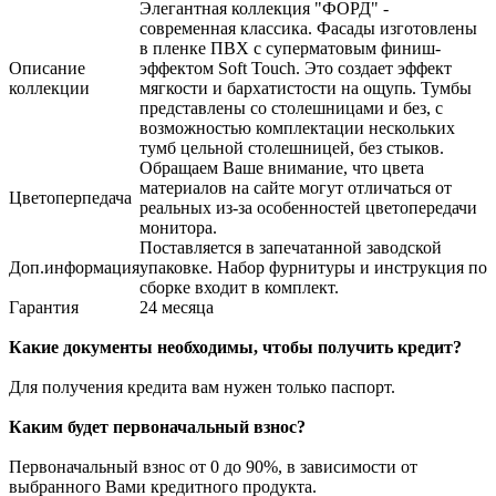
Элегантная коллекция "ФОРД" -
современная классика. Фасады изготовлены
в пленке ПВХ с суперматовым финиш-
Описание
эффектом Soft Touch. Это создает эффект
коллекции
мягкости и бархатистости на ощупь. Тумбы
представлены со столешницами и без, с
возможностью комплектации нескольких
тумб цельной столешницей, без стыков.
Обращаем Ваше внимание, что цвета
материалов на сайте могут отличаться от
Цветоперпедача
реальных из-за особенностей цветопередачи
монитора.
Поставляется в запечатанной заводской
Доп.информация
упаковке. Набор фурнитуры и инструкция по
сборке входит в комплект.
Гарантия
24 месяца
Какие документы необходимы, чтобы получить кредит?
Для получения кредита вам нужен только паспорт.
Каким будет первоначальный взнос?
Первоначальный взнос от 0 до 90%, в зависимости от
выбранного Вами кредитного продукта.