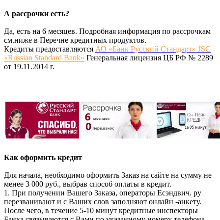
А рассрочки есть?
Да, есть на 6 месяцев. Подробная информация по рассрочкам
см.ниже в Перечне кредитных продуктов.
Кредиты предоставляются
АО «Банк Русский Стандарт» JSC
«Russian Standard Bank»
Генеральная лицензия ЦБ РФ № 2289
от 19.11.2014 г.
Как оформить кредит
Для начала, необходимо оформить Заказ на сайте на сумму не
менее 3 000 руб., выбрав способ оплаты в кредит.
1. При получении Вашего Заказа, операторы Есэндвич. ру
перезванивают и с Ваших слов заполняют онлайн -анкету.
После чего, в течение 5-10 минут кредитные инспекторы
Банка связываются с Вами по указанному номеру телефона.