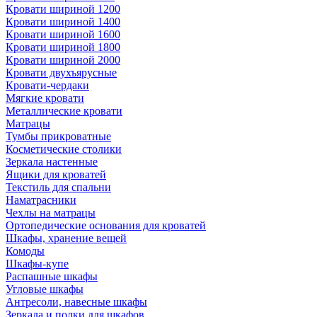
Кровати шириной 1200
Кровати шириной 1400
Кровати шириной 1600
Кровати шириной 1800
Кровати шириной 2000
Кровати двухъярусные
Кровати-чердаки
Мягкие кровати
Металлические кровати
Матрацы
Тумбы прикроватные
Косметические столики
Зеркала настенные
Ящики для кроватей
Текстиль для спальни
Наматрасники
Чехлы на матрацы
Ортопедические основания для кроватей
Шкафы, хранение вещей
Комоды
Шкафы-купе
Распашные шкафы
Угловые шкафы
Антресоли, навесные шкафы
Зеркала и полки для шкафов