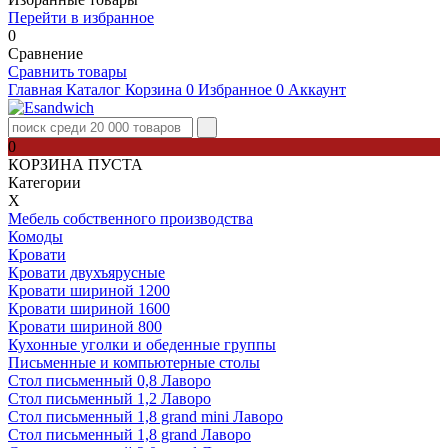
Перейти в избранное
0
Сравнение
Сравнить товары
Главная
Каталог
Корзина
0
Избранное
0
Аккаунт
0
КОРЗИНА ПУСТА
Категории
Х
Мебель собственного производства
Комоды
Кровати
Кровати двухъярусные
Кровати шириной 1200
Кровати шириной 1600
Кровати шириной 800
Кухонные уголки и обеденные группы
Письменные и компьютерные столы
Стол письменный 0,8 Лаворо
Стол письменный 1,2 Лаворо
Стол письменный 1,8 grand mini Лаворо
Стол письменный 1,8 grand Лаворо