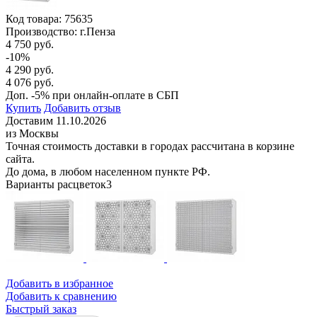
Код товара:
75635
Производство: г.Пенза
4 750 руб.
-10%
4 290 руб.
4 076 руб.
Доп. -5% при онлайн-оплате в СБП
Купить
Добавить отзыв
Доставим 11.10.2026
из Москвы
Точная стоимость доставки в городах рассчитана в корзине
сайта.
До дома, в любом населенном пункте РФ.
Варианты расцветок
3
Добавить в избранное
Добавить к сравнению
Быстрый заказ