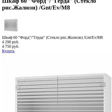
Шкаф 60 "Форд"/"Герда" (Стекло
рис.Жалюзи) /Gnt/Ev/М8
Шкаф 60 "Форд"/"Герда" (Стекло рис.Жалюзи) /Gnt/Ev/М8
4 290 руб.
4 750 руб.
Купить