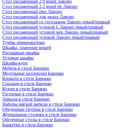
Стол письменный 2,0 grand Лаворо
Стол письменный 2,2 grand tre Лаворо
Стол письменный plus Лаворо
Стол письменный для двоих Лаворо
Стол письменный со стеллажом Лаворо левый/правый
Стол письменный угловой L Лаворо левый/правый
Стол письменный угловой step Лаворо левый/правый
Стол письменный угловой Лаворо левый/правый
Тумбы прикроватные
Шкафы, хранение вещей
Распашные шкафы
Угловые шкафы
Шкафы-купе
Мебель в стиле Барокко
Модульные коллекции Барокко
Кровати в стиле Барокко
Спальни в стиле Барокко
Кухни в стиле Барокко
Гостиные в стиле Барокко
Зеркала в стиле Барокко
Наборы мягкой мебели в стиле Барокко
Обеденные группы в стиле Барокко
Журнальные столики в стиле Барокко
Обеденные столы в стиле Барокко
Банкетки в стиле Барокко