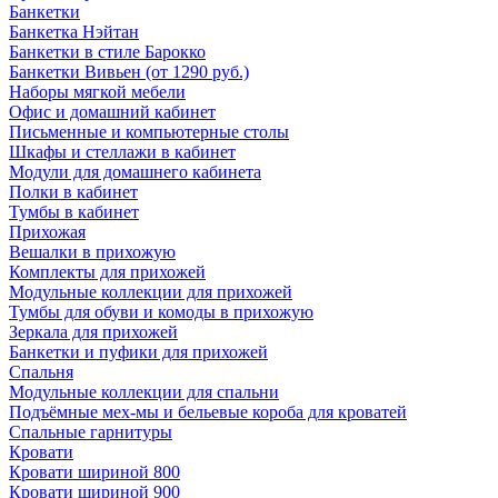
Банкетки
Банкетка Нэйтан
Банкетки в стиле Барокко
Банкетки Вивьен (от 1290 руб.)
Наборы мягкой мебели
Офис и домашний кабинет
Письменные и компьютерные столы
Шкафы и стеллажи в кабинет
Модули для домашнего кабинета
Полки в кабинет
Тумбы в кабинет
Прихожая
Вешалки в прихожую
Комплекты для прихожей
Модульные коллекции для прихожей
Тумбы для обуви и комоды в прихожую
Зеркала для прихожей
Банкетки и пуфики для прихожей
Спальня
Модульные коллекции для спальни
Подъёмные мех-мы и бельевые короба для кроватей
Спальные гарнитуры
Кровати
Кровати шириной 800
Кровати шириной 900