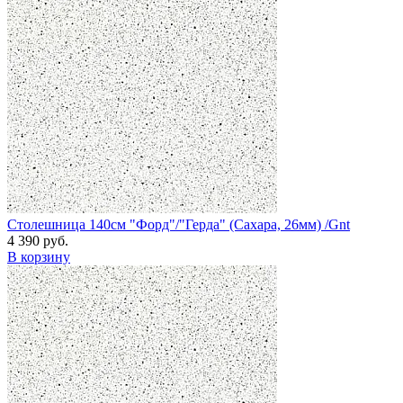
Столешница 140см "Форд"/"Герда" (Сахара, 26мм) /Gnt
4 390 руб.
В корзину