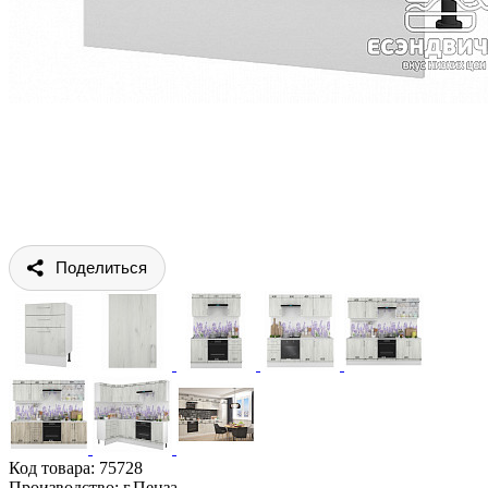
Поделиться
Код товара:
75728
Производство: г.Пенза