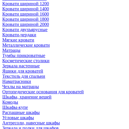
Кровати шириной 1200
Кровати шириной 1400
Кровати шириной 1600
Кровати шириной 1800
Кровати шириной 2000
Кровати двухъярусные
Кровати-чердаки
Мягкие кровати
Металлические кровати
Матрацы
Тумбы прикроватные
Косметические столики
Зеркала настенные
Ящики для кроватей
Текстиль для спальни
Наматрасники
Чехлы на матрацы
Ортопедические основания для кроватей
Шкафы, хранение вещей
Комоды
Шкафы-купе
Распашные шкафы
Угловые шкафы
Антресоли, навесные шкафы
Зеркала и полки для шкафов