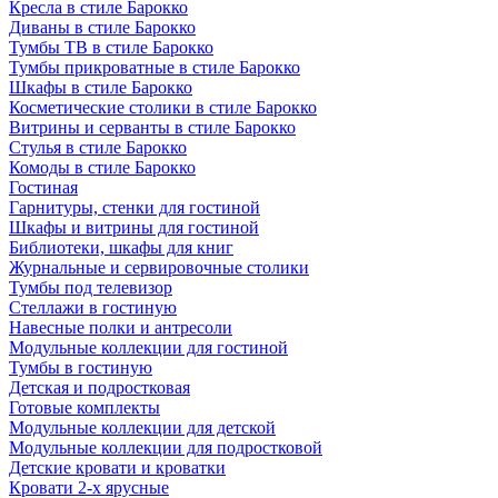
Кресла в стиле Барокко
Диваны в стиле Барокко
Тумбы ТВ в стиле Барокко
Тумбы прикроватные в стиле Барокко
Шкафы в стиле Барокко
Косметические столики в стиле Барокко
Витрины и серванты в стиле Барокко
Стулья в стиле Барокко
Комоды в стиле Барокко
Гостиная
Гарнитуры, стенки для гостиной
Шкафы и витрины для гостиной
Библиотеки, шкафы для книг
Журнальные и сервировочные столики
Тумбы под телевизор
Стеллажи в гостиную
Навесные полки и антресоли
Модульные коллекции для гостиной
Тумбы в гостиную
Детская и подростковая
Готовые комплекты
Модульные коллекции для детской
Модульные коллекции для подростковой
Детские кровати и кроватки
Кровати 2-х ярусные