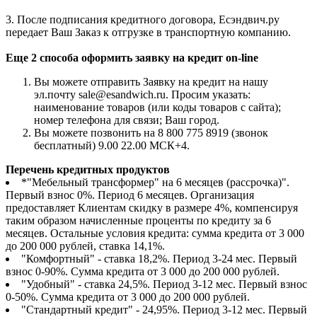
3. После подписания кредитного договора, Есэндвич.ру
передает Ваш Заказ к отгрузке в транспортную компанию.
Еще 2 способа оформить заявку на кредит on-line
Вы можете отправить Заявку на кредит на нашу
эл.почту sale@esandwich.ru. Просим указать:
наименование товаров (или коды товаров с сайта);
номер телефона для связи; Ваш город.
Вы можете позвонить на 8 800 775 8919 (звонок
бесплатный) 9.00 22.00 МСК+4.
Перечень кредитных продуктов
*"Мебельный трансформер" на 6 месяцев (рассрочка)".
Первый взнос 0%. Период 6 месяцев. Организация
предоставляет Клиентам скидку в размере 4%, компенсируя
таким образом начисленные проценты по кредиту за 6
месяцев. Остальные условия кредита: сумма кредита от 3 000
до 200 000 рублей, ставка 14,1%.
"Комфортный" - ставка 18,2%. Период 3-24 мес. Первый
взнос 0-90%. Сумма кредита от 3 000 до 200 000 рублей.
"Удобный" - ставка 24,5%. Период 3-12 мес. Первый взнос
0-50%. Сумма кредита от 3 000 до 200 000 рублей.
"Стандартный кредит" - 24,95%. Период 3-12 мес. Первый