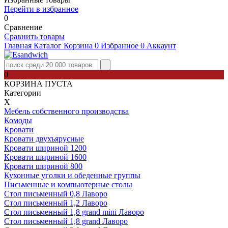
Перейти в избранное
0
Сравнение
Сравнить товары
Главная
Каталог
Корзина
0
Избранное
0
Аккаунт
0
КОРЗИНА ПУСТА
Категории
Х
Мебель собственного производства
Комоды
Кровати
Кровати двухъярусные
Кровати шириной 1200
Кровати шириной 1600
Кровати шириной 800
Кухонные уголки и обеденные группы
Письменные и компьютерные столы
Стол письменный 0,8 Лаворо
Стол письменный 1,2 Лаворо
Стол письменный 1,8 grand mini Лаворо
Стол письменный 1,8 grand Лаворо