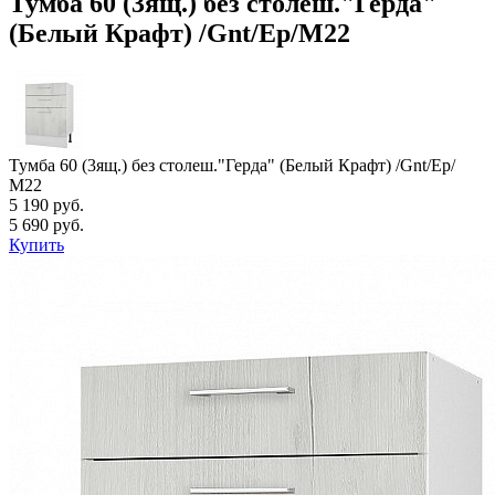
Тумба 60 (3ящ.) без столеш."Герда"
(Белый Крафт) /Gnt/Ep/М22
Тумба 60 (3ящ.) без столеш."Герда" (Белый Крафт) /Gnt/Ep/
М22
5 190 руб.
5 690 руб.
Купить