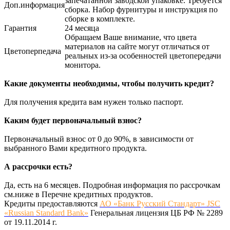
запечатанной заводской упаковке. Требуется
Доп.информация
сборка. Набор фурнитуры и инструкция по
сборке в комплекте.
Гарантия
24 месяца
Обращаем Ваше внимание, что цвета
материалов на сайте могут отличаться от
Цветоперпедача
реальных из-за особенностей цветопередачи
монитора.
Какие документы необходимы, чтобы получить кредит?
Для получения кредита вам нужен только паспорт.
Каким будет первоначальный взнос?
Первоначальный взнос от 0 до 90%, в зависимости от
выбранного Вами кредитного продукта.
А рассрочки есть?
Да, есть на 6 месяцев. Подробная информация по рассрочкам
см.ниже в Перечне кредитных продуктов.
Кредиты предоставляются
АО «Банк Русский Стандарт» JSC
«Russian Standard Bank»
Генеральная лицензия ЦБ РФ № 2289
от 19.11.2014 г.