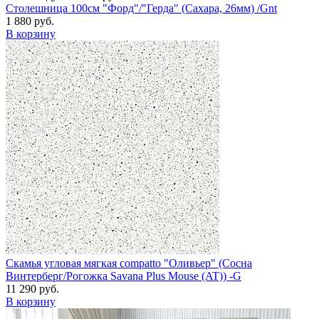
Столешница 100см "Форд"/"Герда" (Сахара, 26мм) /Gnt
1 880 руб.
В корзину
Скамья угловая мягкая compatto "Оливьер" (Сосна
Винтерберг/Рогожка Savana Plus Mouse (AT)) -G
11 290 руб.
В корзину