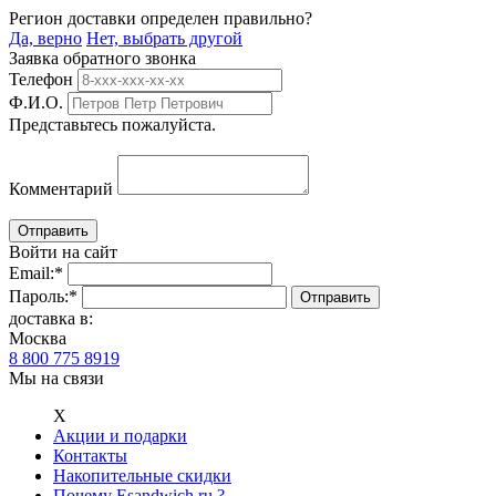
Регион доставки определен правильно?
Да, верно
Нет, выбрать другой
Заявка обратного звонка
Телефон
Ф.И.О.
Представьтесь пожалуйста.
Комментарий
Войти на сайт
Email:
*
Пароль:
*
доставка в:
Москва
8 800 775 8919
Мы на связи
Х
Акции и подарки
Контакты
Накопительные скидки
Почему Esandwich.ru ?