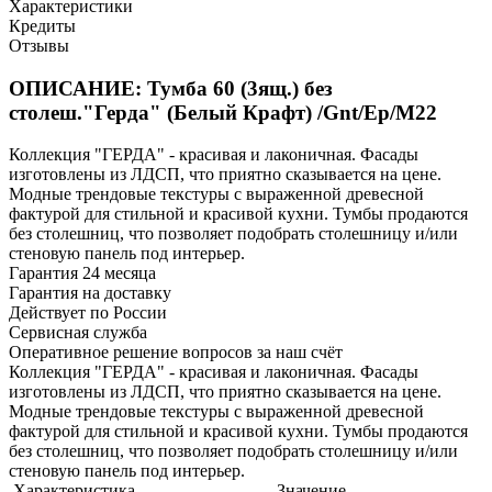
Характеристики
Кредиты
Отзывы
ОПИСАНИЕ: Тумба 60 (3ящ.) без
столеш."Герда" (Белый Крафт) /Gnt/Ep/М22
Коллекция "ГЕРДА" - красивая и лаконичная. Фасады
изготовлены из ЛДСП, что приятно сказывается на цене.
Модные трендовые текстуры с выраженной древесной
фактурой для стильной и красивой кухни. Тумбы продаются
без столешниц, что позволяет подобрать столешницу и/или
стеновую панель под интерьер.
Гарантия 24 месяца
Гарантия на доставку
Действует по России
Сервисная служба
Оперативное решение вопросов за наш счёт
Коллекция "ГЕРДА" - красивая и лаконичная. Фасады
изготовлены из ЛДСП, что приятно сказывается на цене.
Модные трендовые текстуры с выраженной древесной
фактурой для стильной и красивой кухни. Тумбы продаются
без столешниц, что позволяет подобрать столешницу и/или
стеновую панель под интерьер.
Характеристика
Значение