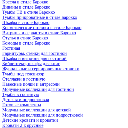
Кресла в стиле Барокко
Диваны в стиле Барокко
Тумбы ТВ в стиле Барокко
Тумбы прикроватные в стиле Барокко
Шкафы в стиле Барокко
Косметические столики в стиле Барокко
Витрины и серванты в стиле Барокко
Стулья в стиле Барокко
Комоды в стиле Барокко
Гостиная
Гарнитуры, стенки для гостиной
Шкафы и витрины для гостиной
Библиотеки, шкафы для книг
Журнальные и сервировочные столики
Тумбы под телевизор
Стеллажи в гостиную
Навесные полки и антресоли
Модульные коллекции для гостиной
Тумбы в гостиную
Детская и подростковая
Готовые комплекты
Модульные коллекции для детской
Модульные коллекции для подростковой
Детские кровати и кроватки
Кровати 2-х ярусные