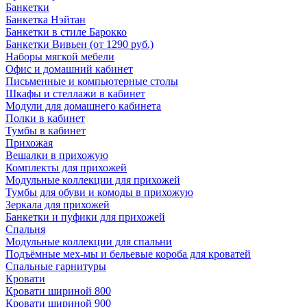
Банкетки
Банкетка Нэйтан
Банкетки в стиле Барокко
Банкетки Вивьен (от 1290 руб.)
Наборы мягкой мебели
Офис и домашний кабинет
Письменные и компьютерные столы
Шкафы и стеллажи в кабинет
Модули для домашнего кабинета
Полки в кабинет
Тумбы в кабинет
Прихожая
Вешалки в прихожую
Комплекты для прихожей
Модульные коллекции для прихожей
Тумбы для обуви и комоды в прихожую
Зеркала для прихожей
Банкетки и пуфики для прихожей
Спальня
Модульные коллекции для спальни
Подъёмные мех-мы и бельевые короба для кроватей
Спальные гарнитуры
Кровати
Кровати шириной 800
Кровати шириной 900