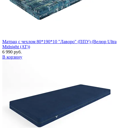
Матрац с чехлом 80*190*10 "Лаворо" (ППУ) (Велюр Ultra
Midnight (AT))
6 990 руб.
В корзину