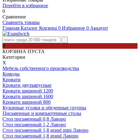
Перейти в избранное
0
Сравнение
Сравнить товары
Главная
Каталог
Корзина
0
Избранное
0
Аккаунт
0
КОРЗИНА ПУСТА
Категории
Х
Мебель собственного производства
Комоды
Кровати
Кровати двухъярусные
Кровати шириной 1200
Кровати шириной 1600
Кровати шириной 800
Кухонные уголки и обеденные группы
Письменные и компьютерные столы
Стол письменный 0,8 Лаворо
Стол письменный 1,2 Лаворо
Стол письменный 1,8 grand mini Лаворо
Стол письменный 1,8 grand Лаворо