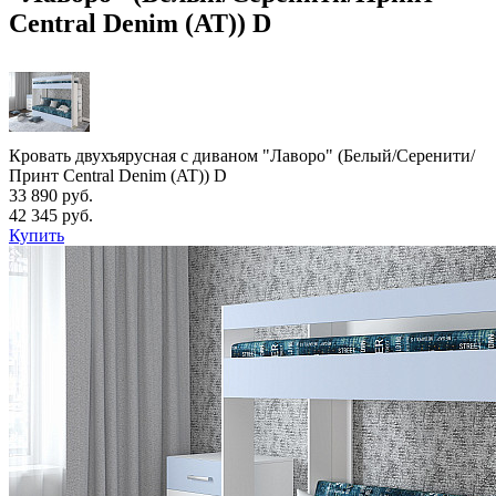
Central Denim (AT)) D
Кровать двухъярусная с диваном "Лаворо" (Белый/Серенити/
Принт Central Denim (AT)) D
33 890 руб.
42 345 руб.
Купить