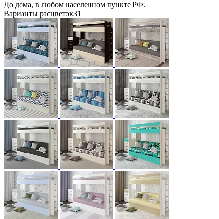
До дома, в любом населенном пункте РФ.
Варианты расцветок
31