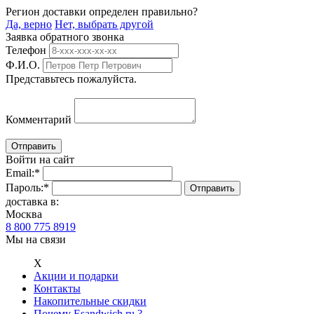
Регион доставки определен правильно?
Да, верно
Нет, выбрать другой
Заявка обратного звонка
Телефон
Ф.И.О.
Представьтесь пожалуйста.
Комментарий
Войти на сайт
Email:
*
Пароль:
*
доставка в:
Москва
8 800 775 8919
Мы на связи
Х
Акции и подарки
Контакты
Накопительные скидки
Почему Esandwich.ru ?