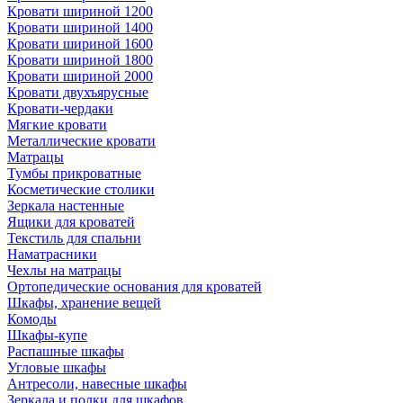
Кровати шириной 1200
Кровати шириной 1400
Кровати шириной 1600
Кровати шириной 1800
Кровати шириной 2000
Кровати двухъярусные
Кровати-чердаки
Мягкие кровати
Металлические кровати
Матрацы
Тумбы прикроватные
Косметические столики
Зеркала настенные
Ящики для кроватей
Текстиль для спальни
Наматрасники
Чехлы на матрацы
Ортопедические основания для кроватей
Шкафы, хранение вещей
Комоды
Шкафы-купе
Распашные шкафы
Угловые шкафы
Антресоли, навесные шкафы
Зеркала и полки для шкафов