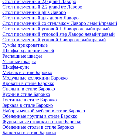
Стол письменный 2,0 grand Лаворо
Стол письменный 2,2 grand tre Лаворо
Стол письменный plus Лаворо
Стол письменный для двоих Лаворо
Стол письменный со стеллажом Лаворо левый/правый
Стол письменный угловой L Лаворо левый/правый
Стол письменный угловой step Лаворо левый/правый
Стол письменный угловой Лаворо левый/правый
Тумбы прикроватные
Шкафы, хранение вещей
Распашные шкафы
Угловые шкафы
Шкафы-купе
Мебель в стиле Барокко
Модульные коллекции Барокко
Кровати в стиле Барокко
Спальни в стиле Барокко
Кухни в стиле Барокко
Гостиные в стиле Барокко
Зеркала в стиле Барокко
Наборы мягкой мебели в стиле Барокко
Обеденные группы в стиле Барокко
Журнальные столики в стиле Барокко
Обеденные столы в стиле Барокко
Банкетки в стиле Барокко