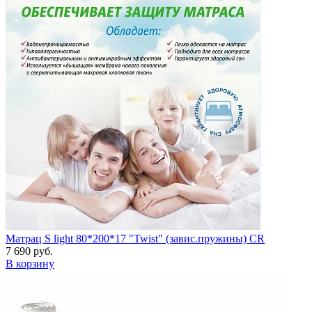
Матрац S light 80*200*17 "Twist" (завис.пружины) CR
7 690 руб.
В корзину