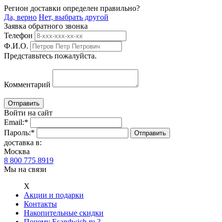
Регион доставки определен правильно?
Да, верно
Нет, выбрать другой
Заявка обратного звонка
Телефон
Ф.И.О.
Представьтесь пожалуйста.
Комментарий
Войти на сайт
Email:
*
Пароль:
*
доставка в:
Москва
8 800 775 8919
Мы на связи
Х
Акции и подарки
Контакты
Накопительные скидки
Почему Esandwich.ru ?