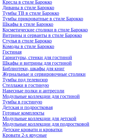
Кресла в стиле Барокко
Диваны в стиле Барокко
Тумбы ТВ в стиле Барокко
Тумбы прикроватные в стиле Барокко
Шкафы в стиле Барокко
Косметические столики в стиле Барокко
Витрины и серванты в стиле Барокко
Стулья в стиле Барокко
Комоды в стиле Барокко
Гостиная
Гарнитуры, стенки для гостиной
Шкафы и витрины для гостиной
Библиотеки, шкафы для книг
Журнальные и сервировочные столики
Тумбы под телевизор
Стеллажи в гостиную
Навесные полки и антресоли
Модульные коллекции для гостиной
Тумбы в гостиную
Детская и подростковая
Готовые комплекты
Модульные коллекции для детской
Модульные коллекции для подростковой
Детские кровати и кроватки
Кровати 2-х ярусные