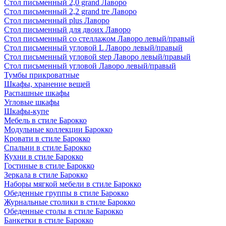
Стол письменный 2,0 grand Лаворо
Стол письменный 2,2 grand tre Лаворо
Стол письменный plus Лаворо
Стол письменный для двоих Лаворо
Стол письменный со стеллажом Лаворо левый/правый
Стол письменный угловой L Лаворо левый/правый
Стол письменный угловой step Лаворо левый/правый
Стол письменный угловой Лаворо левый/правый
Тумбы прикроватные
Шкафы, хранение вещей
Распашные шкафы
Угловые шкафы
Шкафы-купе
Мебель в стиле Барокко
Модульные коллекции Барокко
Кровати в стиле Барокко
Спальни в стиле Барокко
Кухни в стиле Барокко
Гостиные в стиле Барокко
Зеркала в стиле Барокко
Наборы мягкой мебели в стиле Барокко
Обеденные группы в стиле Барокко
Журнальные столики в стиле Барокко
Обеденные столы в стиле Барокко
Банкетки в стиле Барокко