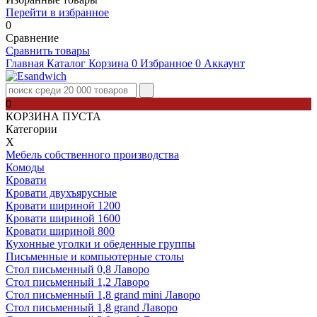
Перейти в избранное
0
Сравнение
Сравнить товары
Главная
Каталог
Корзина
0
Избранное
0
Аккаунт
0
КОРЗИНА ПУСТА
Категории
Х
Мебель собственного производства
Комоды
Кровати
Кровати двухъярусные
Кровати шириной 1200
Кровати шириной 1600
Кровати шириной 800
Кухонные уголки и обеденные группы
Письменные и компьютерные столы
Стол письменный 0,8 Лаворо
Стол письменный 1,2 Лаворо
Стол письменный 1,8 grand mini Лаворо
Стол письменный 1,8 grand Лаворо