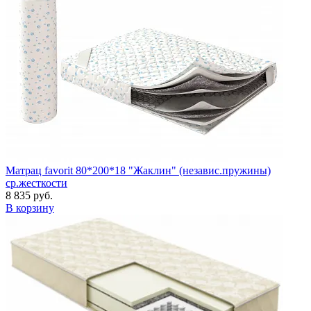
Матрац favorit 80*200*18 "Жаклин" (независ.пружины)
ср.жесткости
8 835 руб.
В корзину