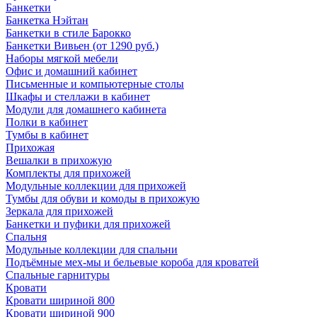
Банкетки
Банкетка Нэйтан
Банкетки в стиле Барокко
Банкетки Вивьен (от 1290 руб.)
Наборы мягкой мебели
Офис и домашний кабинет
Письменные и компьютерные столы
Шкафы и стеллажи в кабинет
Модули для домашнего кабинета
Полки в кабинет
Тумбы в кабинет
Прихожая
Вешалки в прихожую
Комплекты для прихожей
Модульные коллекции для прихожей
Тумбы для обуви и комоды в прихожую
Зеркала для прихожей
Банкетки и пуфики для прихожей
Спальня
Модульные коллекции для спальни
Подъёмные мех-мы и бельевые короба для кроватей
Спальные гарнитуры
Кровати
Кровати шириной 800
Кровати шириной 900