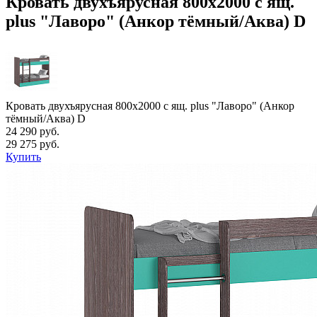
Кровать двухъярусная 800х2000 с ящ.
plus "Лаворо" (Анкор тёмный/Аква) D
Кровать двухъярусная 800х2000 с ящ. plus "Лаворо" (Анкор
тёмный/Аква) D
24 290 руб.
29 275 руб.
Купить