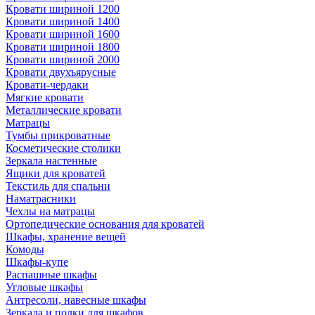
Кровати шириной 1200
Кровати шириной 1400
Кровати шириной 1600
Кровати шириной 1800
Кровати шириной 2000
Кровати двухъярусные
Кровати-чердаки
Мягкие кровати
Металлические кровати
Матрацы
Тумбы прикроватные
Косметические столики
Зеркала настенные
Ящики для кроватей
Текстиль для спальни
Наматрасники
Чехлы на матрацы
Ортопедические основания для кроватей
Шкафы, хранение вещей
Комоды
Шкафы-купе
Распашные шкафы
Угловые шкафы
Антресоли, навесные шкафы
Зеркала и полки для шкафов