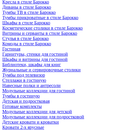
Кресла в стиле Барокко
Диваны в стиле Барокко
Тумбы ТВ в стиле Барокко
Тумбы прикроватные в стиле Барокко
Шкафы в стиле Барокко
Косметические столики в стиле Барокко
Витрины и серванты в стиле Барокко
Стулья в стиле Барокко
Комоды в стиле Барокко
Гостиная
Гарнитуры, стенки для гостиной
Шкафы и витрины для гостиной
Библиотеки, шкафы для книг
Журнальные и сервировочные столики
Тумбы под телевизор
Стеллажи в гостиную
Навесные полки и антресоли
Модульные коллекции для гостиной
Тумбы в гостиную
Детская и подростковая
Готовые комплекты
Модульные коллекции для детской
Модульные коллекции для подростковой
Детские кровати и кроватки
Кровати 2-х ярусные