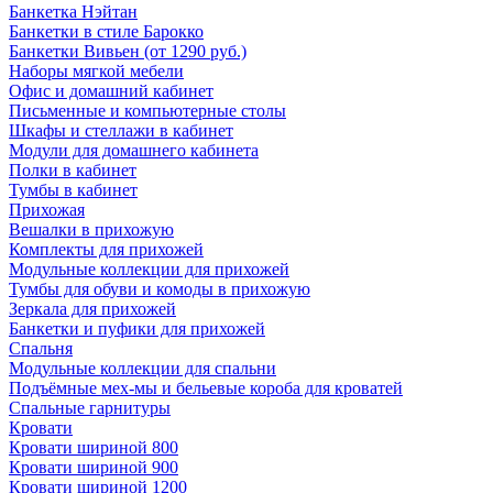
Банкетка Нэйтан
Банкетки в стиле Барокко
Банкетки Вивьен (от 1290 руб.)
Наборы мягкой мебели
Офис и домашний кабинет
Письменные и компьютерные столы
Шкафы и стеллажи в кабинет
Модули для домашнего кабинета
Полки в кабинет
Тумбы в кабинет
Прихожая
Вешалки в прихожую
Комплекты для прихожей
Модульные коллекции для прихожей
Тумбы для обуви и комоды в прихожую
Зеркала для прихожей
Банкетки и пуфики для прихожей
Спальня
Модульные коллекции для спальни
Подъёмные мех-мы и бельевые короба для кроватей
Спальные гарнитуры
Кровати
Кровати шириной 800
Кровати шириной 900
Кровати шириной 1200