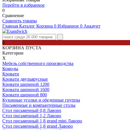
Перейти в избранное
0
Сравнение
Сравнить товары
Главная
Каталог
Корзина
0
Избранное
0
Аккаунт
0
КОРЗИНА ПУСТА
Категории
Х
Мебель собственного производства
Комоды
Кровати
Кровати двухъярусные
Кровати шириной 1200
Кровати шириной 1600
Кровати шириной 800
Кухонные уголки и обеденные группы
Письменные и компьютерные столы
Стол письменный 0,8 Лаворо
Стол письменный 1,2 Лаворо
Стол письменный 1,8 grand mini Лаворо
Стол письменный 1,8 grand Лаворо