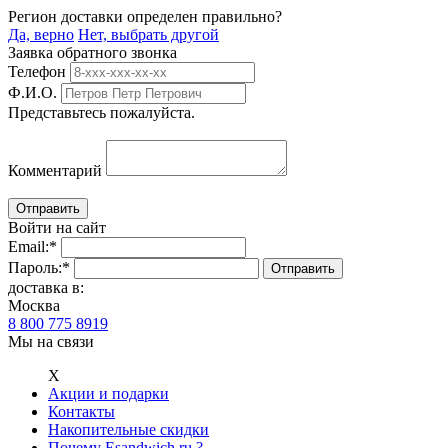
Регион доставки определен правильно?
Да, верно
Нет, выбрать другой
Заявка обратного звонка
Телефон
Ф.И.О.
Представьтесь пожалуйста.
Комментарий
Войти на сайт
Email:
*
Пароль:
*
доставка в:
Москва
8 800 775 8919
Мы на связи
Х
Акции и подарки
Контакты
Накопительные скидки
Почему Esandwich.ru ?