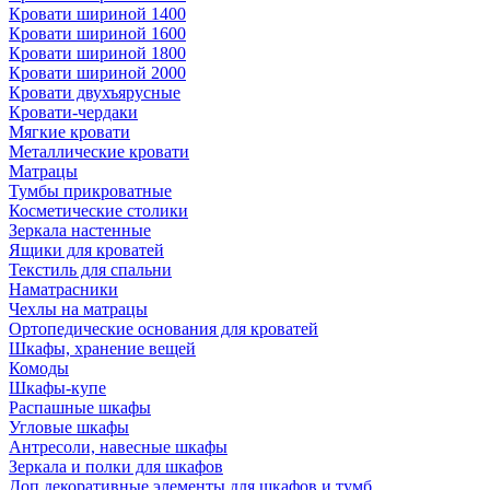
Кровати шириной 1400
Кровати шириной 1600
Кровати шириной 1800
Кровати шириной 2000
Кровати двухъярусные
Кровати-чердаки
Мягкие кровати
Металлические кровати
Матрацы
Тумбы прикроватные
Косметические столики
Зеркала настенные
Ящики для кроватей
Текстиль для спальни
Наматрасники
Чехлы на матрацы
Ортопедические основания для кроватей
Шкафы, хранение вещей
Комоды
Шкафы-купе
Распашные шкафы
Угловые шкафы
Антресоли, навесные шкафы
Зеркала и полки для шкафов
Доп.декоративные элементы для шкафов и тумб