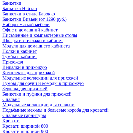
Банкетки
Банкетка Нэйтан
Банкетки в стиле Барокко
Банкетки Вивьен (от 1290 руб.)
Наборы мягкой мебели
Офис и домашний кабинет
Письменные и компьютерные столы
Шкафы и стеллажи в кабинет
Модули для домашнего кабинета
Полки в кабинет
Тумбы в кабинет
Прихожая
Вешалки в прихожую
Комплекты для прихожей
Модульные коллекции для прихожей
Тумбы для обуви и комоды в прихожую
Зеркала для прихожей
Банкетки и пуфики для прихожей
Спальня
Модульные коллекции для спальни
Подъёмные мех-мы и бельевые короба для кроватей
Спальные гарнитуры
Кровати
Кровати шириной 800
Кровати шириной 900