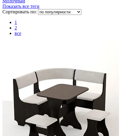
Молочный
Показать все теги
Сортировать по:
1
2
все