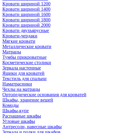
Кровати шириной 1200
Кровати шириной 1400
Кровати шириной 1600
Кровати шириной 1800
Кровати шириной 2000
Кровати двухъярусные
Кровати-чердаки
Мягкие кровати
Металлические кровати
Матрацы
Тумбы прикроватные
Косметические столики
Зеркала настенные
Ящики для кроватей
Текстиль для спальни
Наматрасники
Чехлы на матрацы
Ортопедические основания для кроватей
Шкафы, хранение вещей
Комоды
Шкафы-купе
Распашные шкафы
Угловые шкафы
Антресоли, навесные шкафы
Зеркала и полки для шкафов