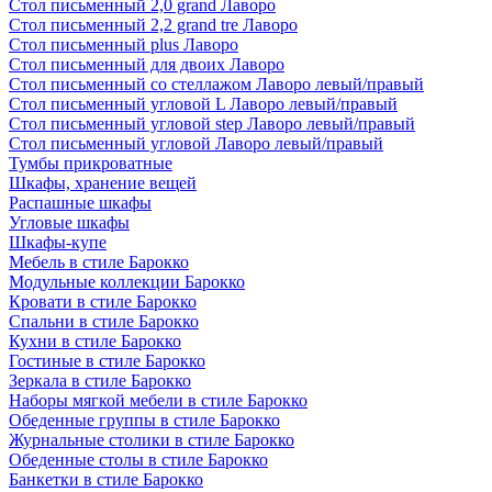
Стол письменный 2,0 grand Лаворо
Стол письменный 2,2 grand tre Лаворо
Стол письменный plus Лаворо
Стол письменный для двоих Лаворо
Стол письменный со стеллажом Лаворо левый/правый
Стол письменный угловой L Лаворо левый/правый
Стол письменный угловой step Лаворо левый/правый
Стол письменный угловой Лаворо левый/правый
Тумбы прикроватные
Шкафы, хранение вещей
Распашные шкафы
Угловые шкафы
Шкафы-купе
Мебель в стиле Барокко
Модульные коллекции Барокко
Кровати в стиле Барокко
Спальни в стиле Барокко
Кухни в стиле Барокко
Гостиные в стиле Барокко
Зеркала в стиле Барокко
Наборы мягкой мебели в стиле Барокко
Обеденные группы в стиле Барокко
Журнальные столики в стиле Барокко
Обеденные столы в стиле Барокко
Банкетки в стиле Барокко