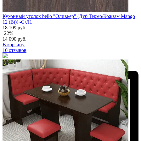
Кухонный уголок bello "Оливьер" (Дуб Термо/Кожзам Mango
12 (Bt)) -G/Л1
18 109 руб.
-22%
14 090 руб.
В корзину
10 отзывов