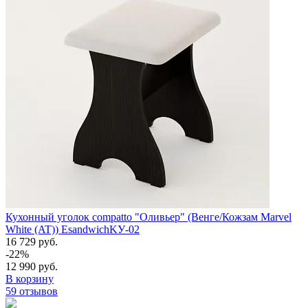
Кухонный уголок compatto "Оливьер" (Венге/Кожзам Marvel
White (AT)) EsandwichKУ-02
16 729 руб.
-22%
12 990 руб.
В корзину
59 отзывов