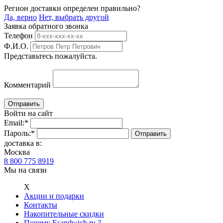
Регион доставки определен правильно?
Да, верно
Нет, выбрать другой
Заявка обратного звонка
Телефон
Ф.И.О.
Представьтесь пожалуйста.
Комментарий
Войти на сайт
Email:
*
Пароль:
*
доставка в:
Москва
8 800 775 8919
Мы на связи
Х
Акции и подарки
Контакты
Накопительные скидки
Почему Esandwich.ru ?