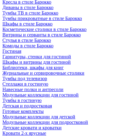
Кресла в стиле Барокко
Диваны в стиле Барокко
Тумбы ТВ в стиле Барокко
Тумбы прикроватные в стиле Барокко
Шкафы в стиле Барокко
Косметические столики в стиле Барокко
Витрины и серванты в стиле Барокко
Стулья в стиле Барокко
Комоды в стиле Барокко
Гостиная
Гарнитуры, стенки для гостиной
Шкафы и витрины для гостиной
Библиотеки, шкафы для книг
Журнальные и сервировочные столики
Тумбы под телевизор
Стеллажи в гостиную
Навесные полки и антресоли
Модульные коллекции для гостиной
Тумбы в гостиную
Детская и подростковая
Готовые комплекты
Модульные коллекции для детской
Модульные коллекции для подростковой
Детские кровати и кроватки
Кровати 2-х ярусные