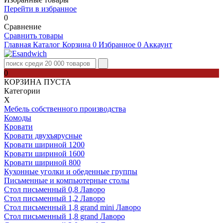
Перейти в избранное
0
Сравнение
Сравнить товары
Главная
Каталог
Корзина
0
Избранное
0
Аккаунт
0
КОРЗИНА ПУСТА
Категории
Х
Мебель собственного производства
Комоды
Кровати
Кровати двухъярусные
Кровати шириной 1200
Кровати шириной 1600
Кровати шириной 800
Кухонные уголки и обеденные группы
Письменные и компьютерные столы
Стол письменный 0,8 Лаворо
Стол письменный 1,2 Лаворо
Стол письменный 1,8 grand mini Лаворо
Стол письменный 1,8 grand Лаворо