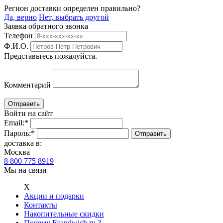
Регион доставки определен правильно?
Да, верно
Нет, выбрать другой
Заявка обратного звонка
Телефон
Ф.И.О.
Представьтесь пожалуйста.
Комментарий
Войти на сайт
Email:
*
Пароль:
*
доставка в:
Москва
8 800 775 8919
Мы на связи
Х
Акции и подарки
Контакты
Накопительные скидки
Почему Esandwich.ru ?