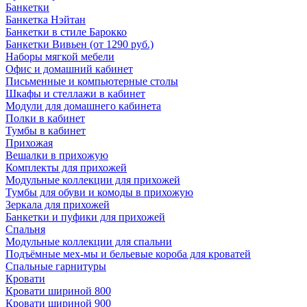
Банкетки
Банкетка Нэйтан
Банкетки в стиле Барокко
Банкетки Вивьен (от 1290 руб.)
Наборы мягкой мебели
Офис и домашний кабинет
Письменные и компьютерные столы
Шкафы и стеллажи в кабинет
Модули для домашнего кабинета
Полки в кабинет
Тумбы в кабинет
Прихожая
Вешалки в прихожую
Комплекты для прихожей
Модульные коллекции для прихожей
Тумбы для обуви и комоды в прихожую
Зеркала для прихожей
Банкетки и пуфики для прихожей
Спальня
Модульные коллекции для спальни
Подъёмные мех-мы и бельевые короба для кроватей
Спальные гарнитуры
Кровати
Кровати шириной 800
Кровати шириной 900