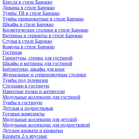
Кресла в стиле Барокко
Диваны в стиле Барокко
Тумбы ТВ в стиле Барокко
Тумбы прикроватные в стиле Барокко
Шкафы в стиле Барокко
Косметические столики в стиле Барокко
Витрины и серванты в стиле Барокко
Стулья в стиле Барокко
Комоды в стиле Барокко
Гостиная
Гарнитуры, стенки для гостиной
Шкафы и витрины для гостиной
Библиотеки, шкафы для книг
Журнальные и сервировочные столики
Тумбы под телевизор
Стеллажи в гостиную
Навесные полки и антресоли
Модульные коллекции для гостиной
Тумбы в гостиную
Детская и подростковая
Готовые комплекты
Модульные коллекции для детской
Модульные коллекции для подростковой
Детские кровати и кроватки
Кровати 2-х ярусные