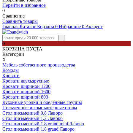
Перейти в избранное
0
Сравнение
Сравнить товары
Главная
Каталог
Корзина
0
Избранное
0
Аккаунт
0
КОРЗИНА ПУСТА
Категории
Х
Мебель собственного производства
Комоды
Кровати
Кровати двухъярусные
Кровати шириной 1200
Кровати шириной 1600
Кровати шириной 800
Кухонные уголки и обеденные группы
Письменные и компьютерные столы
Стол письменный 0,8 Лаворо
Стол письменный 1,2 Лаворо
Стол письменный 1,8 grand mini Лаворо
Стол письменный 1,8 grand Лаворо