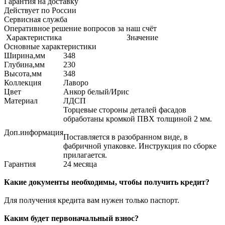
Гарантия на доставку
Действует по России
Сервисная служба
Оперативное решение вопросов за наш счёт
Характеристика
Значение
Основные характеристики
Ширина,мм
348
Глубина,мм
230
Высота,мм
348
Коллекция
Лаворо
Цвет
Анкор белый/Ирис
Материал
ЛДСП
Торцевые стороны деталей фасадов
обработаны кромкой ПВХ толщиной 2 мм.
Доп.информация
Поставляется в разобранном виде, в
фабричной упаковке. Инструкция по сборке
прилагается.
Гарантия
24 месяца
Какие документы необходимы, чтобы получить кредит?
Для получения кредита вам нужен только паспорт.
Каким будет первоначальный взнос?