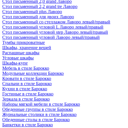
Стол письменный 2,0 grand Лаворо
Стол письменный 2,2 grand tre Лаворо
Стол письменный plus Лаворо
Стол письменный для двоих Лаворо
Стол письменный со стеллажом Лаворо левый/правый
Стол письменный угловой L Лаворо левый/правый
Стол письменный угловой step Лаворо левый/правый
Стол письменный угловой Лаворо левый/правый
Тумбы прикроватные
Шкафы, хранение вещей
Распашные шкафы
Угловые шкафы
Шкафы-купе
Мебель в стиле Барокко
Модульные коллекции Барокко
Кровати в стиле Барокко
Спальни в стиле Барокко
Кухни в стиле Барокко
Гостиные в стиле Барокко
Зеркала в стиле Барокко
Наборы мягкой мебели в стиле Барокко
Обеденные группы в стиле Барокко
Журнальные столики в стиле Барокко
Обеденные столы в стиле Барокко
Банкетки в стиле Барокко