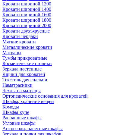
Кровати шириной 1200
Кровати шириной 1400
Кровати шириной 1600
Кровати шириной 1800
Кровати шириной 2000
Кровати двухъярусные
Кровати-чердаки
Мягкие кровати
Металлические кровати
Матрацы
Тумбы прикроватные
Косметические столики
Зеркала настенные
Ящики для кроватей
Текстиль для спальни
Наматрасники
Чехлы на матрацы
Ортопедические основания для кроватей
Шкафы, хранение вещей
Комоды
Шкафы-купе
Распашные шкафы
Угловые шкафы
Антресоли, навесные шкафы
Зеркала и полки для шкафов