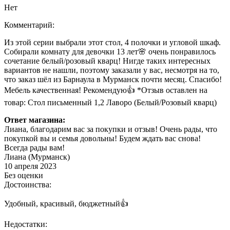
Нет
Комментарий:
Из этой серии выбрали этот стол, 4 полочки и угловой шкаф.
Собирали комнату для девочки 13 лет🌸 очень понравилось
сочетание белый/розовый кварц! Нигде таких интересных
вариантов не нашли, поэтому заказали у вас, несмотря на то,
что заказ шёл из Барнаула в Мурманск почти месяц. Спасибо!
Мебель качественная! Рекомендую👍 *Отзыв оставлен на
товар: Стол письменный 1,2 Лаворо (Белый/Розовый кварц)
Ответ магазина:
Лиана, благодарим вас за покупки и отзыв! Очень рады, что
покупкой вы и семья довольны! Будем ждать вас снова!
Всегда рады вам!
Лиана (Мурманск)
10 апреля 2023
Без оценки
Достоинства:
Удобный, красивый, бюджетный👍
Недостатки: