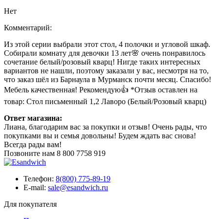
Нет
Комментарий:
Из этой серии выбрали этот стол, 4 полочки и угловой шкаф.
Собирали комнату для девочки 13 лет🌸 очень понравилось
сочетание белый/розовый кварц! Нигде таких интересных
вариантов не нашли, поэтому заказали у вас, несмотря на то,
что заказ шёл из Барнаула в Мурманск почти месяц. Спасибо!
Мебель качественная! Рекомендую👍 *Отзыв оставлен на
товар: Стол письменный 1,2 Лаворо (Белый/Розовый кварц)
Ответ магазина:
Лиана, благодарим вас за покупки и отзыв! Очень рады, что
покупками вы и семья довольны! Будем ждать вас снова!
Всегда рады вам!
Позвоните нам
8 800 7758 919
Телефон:
8(800) 775-89-19
E-mail:
sale@esandwich.ru
Для покупателя