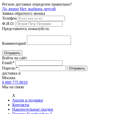
Регион доставки определен правильно?
Да, верно
Нет, выбрать другой
Заявка обратного звонка
Телефон
Ф.И.О.
Представьтесь пожалуйста.
Комментарий
Войти на сайт
Email:
*
Пароль:
*
доставка в:
Москва
8 800 775 8919
Мы на связи
Х
Акции и подарки
Контакты
Накопительные скидки
Почему Esandwich.ru ?