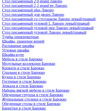
Стол письменный 2,0 grand Лаворо
Стол письменный 2,2 grand tre Лаворо
Стол письменный plus Лаворо
Стол письменный для двоих Лаворо
Стол письменный со стеллажом Лаворо левый/правый
Стол письменный угловой L Лаворо левый/правый
Стол письменный угловой step Лаворо левый/правый
Стол письменный угловой Лаворо левый/правый
Тумбы прикроватные
Шкафы, хранение вещей
Распашные шкафы
Угловые шкафы
Шкафы-купе
Мебель в стиле Барокко
Модульные коллекции Барокко
Кровати в стиле Барокко
Спальни в стиле Барокко
Кухни в стиле Барокко
Гостиные в стиле Барокко
Зеркала в стиле Барокко
Наборы мягкой мебели в стиле Барокко
Обеденные группы в стиле Барокко
Журнальные столики в стиле Барокко
Обеденные столы в стиле Барокко
Банкетки в стиле Барокко