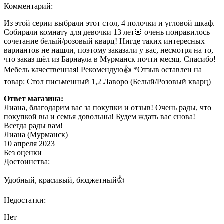
Комментарий:
Из этой серии выбрали этот стол, 4 полочки и угловой шкаф.
Собирали комнату для девочки 13 лет🌸 очень понравилось
сочетание белый/розовый кварц! Нигде таких интересных
вариантов не нашли, поэтому заказали у вас, несмотря на то,
что заказ шёл из Барнаула в Мурманск почти месяц. Спасибо!
Мебель качественная! Рекомендую👍 *Отзыв оставлен на
товар: Стол письменный 1,2 Лаворо (Белый/Розовый кварц)
Ответ магазина:
Лиана, благодарим вас за покупки и отзыв! Очень рады, что
покупкой вы и семья довольны! Будем ждать вас снова!
Всегда рады вам!
Лиана (Мурманск)
10 апреля 2023
Без оценки
Достоинства:
Удобный, красивый, бюджетный👍
Недостатки:
Нет