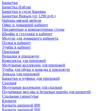
Банкетки
Банкетка Нэйтан
Банкетки в стиле Барокко
Банкетки Вивьен (от 1290 руб.)
Наборы мягкой мебели
Офис и домашний кабинет
Письменные и компьютерные столы
Шкафы и стеллажи в кабинет
Модули для домашнего кабинета
Полки в кабинет
Тумбы в кабинет
Прихожая
Вешалки в прихожую
Комплекты для прихожей
Модульные коллекции для прихожей
Тумбы для обуви и комоды в прихожую
Зеркала для прихожей
Банкетки и пуфики для прихожей
Спальня
Модульные коллекции для спальни
Подъёмные мех-мы и бельевые короба для кроватей
Спальные гарнитуры
Кровати
Кровати шириной 800
Кровати шириной 900