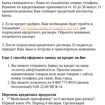
Банка связываются с Вами по указанному номеру телефона.
Решение по кредитованию принимается от 10 до 30 минут. О
принятом решении Вам сообщает кредитный инспектор
Банка.
2. Если кредит одобрен, Вам необходимо будет пройти в
ближайшее
Отделение Банка Русский Стандарт
для
подписания кредитного договора. Обратите внимание,
потребуется паспорт.
3. После подписания кредитного договора, Есэндвич.ру
передает Ваш Заказ к отгрузке в транспортную компанию.
Еще 2 способа оформить заявку на кредит on-line
Вы можете отправить Заявку на кредит на нашу
эл.почту sale@esandwich.ru. Просим указать:
наименование товаров (или коды товаров с сайта);
номер телефона для связи; Ваш город.
Вы можете позвонить на 8 800 775 8919 (звонок
бесплатный) 9.00 22.00 МСК+4.
Перечень кредитных продуктов
*"Мебельный трансформер" на 6 месяцев (рассрочка)".
Первый взнос 0%. Период 6 месяцев. Организация