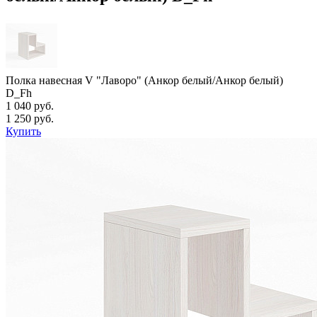
Полка навесная V "Лаворо" (Анкор белый/Анкор белый)
D_Fh
1 040 руб.
1 250 руб.
Купить