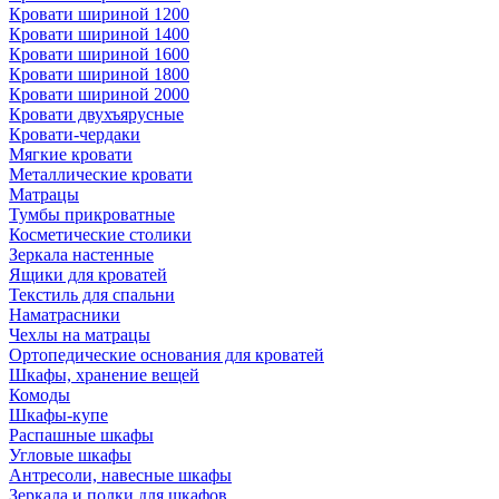
Кровати шириной 1200
Кровати шириной 1400
Кровати шириной 1600
Кровати шириной 1800
Кровати шириной 2000
Кровати двухъярусные
Кровати-чердаки
Мягкие кровати
Металлические кровати
Матрацы
Тумбы прикроватные
Косметические столики
Зеркала настенные
Ящики для кроватей
Текстиль для спальни
Наматрасники
Чехлы на матрацы
Ортопедические основания для кроватей
Шкафы, хранение вещей
Комоды
Шкафы-купе
Распашные шкафы
Угловые шкафы
Антресоли, навесные шкафы
Зеркала и полки для шкафов