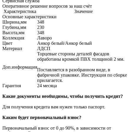
Сервисная служба
Оперативное решение вопросов за наш счёт
Характеристика
Значение
Основные характеристики
Ширина,мм
348
Глубина,мм
230
Высота,мм
348
Коллекция
Лаворо
Цвет
Анкор белый/Анкор белый
Материал
ЛДСП
Торцевые стороны деталей фасадов
обработаны кромкой ПВХ толщиной 2 мм.
Доп.информация
Поставляется в разобранном виде, в
фабричной упаковке. Инструкция по сборке
прилагается.
Гарантия
24 месяца
Какие документы необходимы, чтобы получить кредит?
Для получения кредита вам нужен только паспорт.
Каким будет первоначальный взнос?
Первоначальный взнос от 0 до 90%, в зависимости от