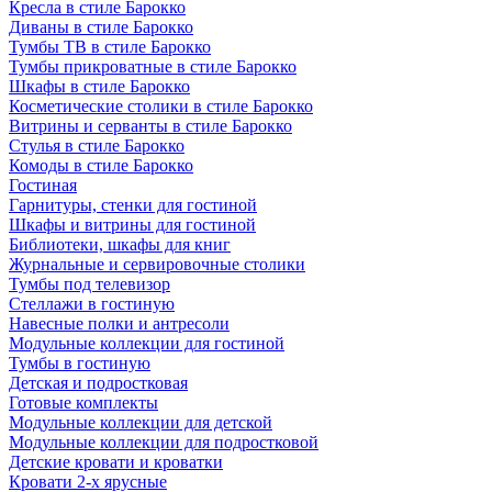
Кресла в стиле Барокко
Диваны в стиле Барокко
Тумбы ТВ в стиле Барокко
Тумбы прикроватные в стиле Барокко
Шкафы в стиле Барокко
Косметические столики в стиле Барокко
Витрины и серванты в стиле Барокко
Стулья в стиле Барокко
Комоды в стиле Барокко
Гостиная
Гарнитуры, стенки для гостиной
Шкафы и витрины для гостиной
Библиотеки, шкафы для книг
Журнальные и сервировочные столики
Тумбы под телевизор
Стеллажи в гостиную
Навесные полки и антресоли
Модульные коллекции для гостиной
Тумбы в гостиную
Детская и подростковая
Готовые комплекты
Модульные коллекции для детской
Модульные коллекции для подростковой
Детские кровати и кроватки
Кровати 2-х ярусные