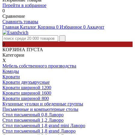
Перейти в избранное
0
Сравнение
Сравнить товары
Главная
Каталог
Корзина
0
Избранное
0
Аккаунт
0
КОРЗИНА ПУСТА
Категории
Х
Мебель собственного производства
Комоды
Кровати
Кровати двухъярусные
Кровати шириной 1200
Кровати шириной 1600
Кровати шириной 800
Кухонные уголки и обеденные группы
Письменные и компьютерные столы
Стол письменный 0,8 Лаворо
Стол письменный 1,2 Лаворо
Стол письменный 1,8 grand mini Лаворо
Стол письменный 1,8 grand Лаворо