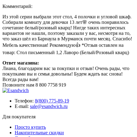
Комментарий:
Из этой серии выбрали этот стол, 4 полочки и угловой шкаф.
Собирали комнату для девочки 13 лет🌸 очень понравилось
сочетание белый/розовый кварц! Нигде таких интересных
вариантов не нашли, поэтому заказали у вас, несмотря на то,
что заказ шёл из Барнаула в Мурманск почти месяц. Спасибо!
Мебель качественная! Рекомендую👍 *Отзыв оставлен на
товар: Стол письменный 1,2 Лаворо (Белый/Розовый кварц)
Ответ магазина:
Лиана, благодарим вас за покупки и отзыв! Очень рады, что
покупками вы и семья довольны! Будем ждать вас снова!
Всегда рады вам!
Позвоните нам
8 800 7758 919
Телефон:
8(800) 775-89-19
E-mail:
sale@esandwich.ru
Для покупателя
Просто купить
Накопительные скидки