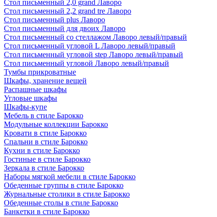
Стол письменный 2,0 grand Лаворо
Стол письменный 2,2 grand tre Лаворо
Стол письменный plus Лаворо
Стол письменный для двоих Лаворо
Стол письменный со стеллажом Лаворо левый/правый
Стол письменный угловой L Лаворо левый/правый
Стол письменный угловой step Лаворо левый/правый
Стол письменный угловой Лаворо левый/правый
Тумбы прикроватные
Шкафы, хранение вещей
Распашные шкафы
Угловые шкафы
Шкафы-купе
Мебель в стиле Барокко
Модульные коллекции Барокко
Кровати в стиле Барокко
Спальни в стиле Барокко
Кухни в стиле Барокко
Гостиные в стиле Барокко
Зеркала в стиле Барокко
Наборы мягкой мебели в стиле Барокко
Обеденные группы в стиле Барокко
Журнальные столики в стиле Барокко
Обеденные столы в стиле Барокко
Банкетки в стиле Барокко