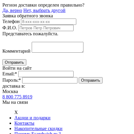
Регион доставки определен правильно?
Да, верно
Нет, выбрать другой
Заявка обратного звонка
Телефон
Ф.И.О.
Представьтесь пожалуйста.
Комментарий
Войти на сайт
Email:
*
Пароль:
*
доставка в:
Москва
8 800 775 8919
Мы на связи
Х
Акции и подарки
Контакты
Накопительные скидки
Почему Esandwich.ru ?