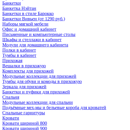
Банкетки
Банкетка Нэйтан
Банкетки в стиле Барокко
Банкетки Вивьен (от 1290 руб.)
Наборы мягкой мебели
Офис и домашний кабинет
Письменные и компьютерные столы
Шкафы и стеллажи в кабинет
Модули для домашнего кабинета
Полки в кабинет
Тумбы в кабинет
Прихожая
Вешалки в прихожую
Комплекты для прихожей
Модульные коллекции для прихожей
Тумбы для обуви и комоды в прихожую
Зеркала для прихожей
Банкетки и пуфики для прихожей
Спальня
Модульные коллекции для спальни
Подъёмные мех-мы и бельевые короба для кроватей
Спальные гарнитуры
Кровати
Кровати шириной 800
Кровати шириной 900