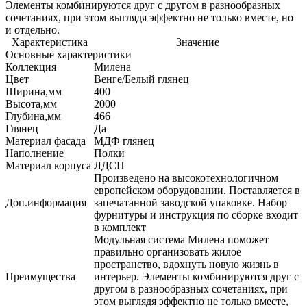
Элементы комбинируются друг с другом в разнообразных
сочетаниях, при этом выглядя эффектно не только вместе, но
и отдельно.
Характеристика
Значение
Основные характеристики
Коллекция
Милена
Цвет
Венге/Белый глянец
Ширина,мм
400
Высота,мм
2000
Глубина,мм
466
Глянец
Да
Материал фасада
МДФ глянец
Наполнение
Полки
Материал корпуса
ЛДСП
Произведено на высокотехнологичном
европейском оборудовании. Поставляется в
Доп.информация
запечатанной заводской упаковке. Набор
фурнитуры и инструкция по сборке входит
в комплект
Модульная система Милена поможет
правильно организовать жилое
пространство, вдохнуть новую жизнь в
Преимущества
интерьер. Элементы комбинируются друг с
другом в разнообразных сочетаниях, при
этом выглядя эффектно не только вместе,