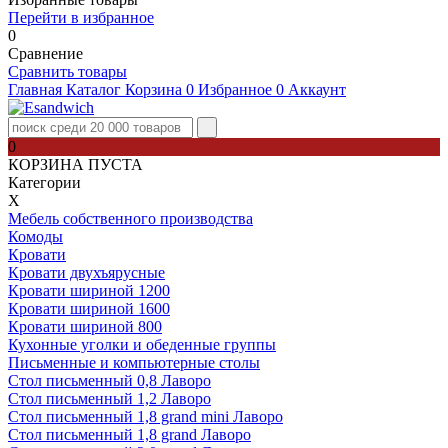
Перейти в избранное
0
Сравнение
Сравнить товары
Главная
Каталог
Корзина
0
Избранное
0
Аккаунт
0
КОРЗИНА ПУСТА
Категории
Х
Мебель собственного производства
Комоды
Кровати
Кровати двухъярусные
Кровати шириной 1200
Кровати шириной 1600
Кровати шириной 800
Кухонные уголки и обеденные группы
Письменные и компьютерные столы
Стол письменный 0,8 Лаворо
Стол письменный 1,2 Лаворо
Стол письменный 1,8 grand mini Лаворо
Стол письменный 1,8 grand Лаворо