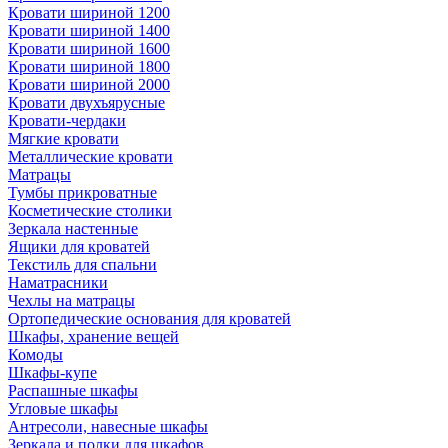
Кровати шириной 1200
Кровати шириной 1400
Кровати шириной 1600
Кровати шириной 1800
Кровати шириной 2000
Кровати двухъярусные
Кровати-чердаки
Мягкие кровати
Металлические кровати
Матрацы
Тумбы прикроватные
Косметические столики
Зеркала настенные
Ящики для кроватей
Текстиль для спальни
Наматрасники
Чехлы на матрацы
Ортопедические основания для кроватей
Шкафы, хранение вещей
Комоды
Шкафы-купе
Распашные шкафы
Угловые шкафы
Антресоли, навесные шкафы
Зеркала и полки для шкафов