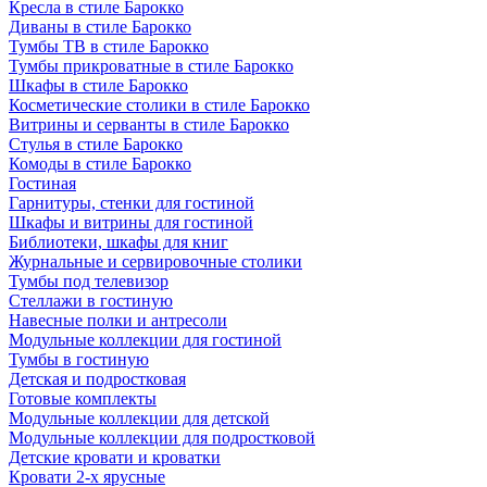
Кресла в стиле Барокко
Диваны в стиле Барокко
Тумбы ТВ в стиле Барокко
Тумбы прикроватные в стиле Барокко
Шкафы в стиле Барокко
Косметические столики в стиле Барокко
Витрины и серванты в стиле Барокко
Стулья в стиле Барокко
Комоды в стиле Барокко
Гостиная
Гарнитуры, стенки для гостиной
Шкафы и витрины для гостиной
Библиотеки, шкафы для книг
Журнальные и сервировочные столики
Тумбы под телевизор
Стеллажи в гостиную
Навесные полки и антресоли
Модульные коллекции для гостиной
Тумбы в гостиную
Детская и подростковая
Готовые комплекты
Модульные коллекции для детской
Модульные коллекции для подростковой
Детские кровати и кроватки
Кровати 2-х ярусные