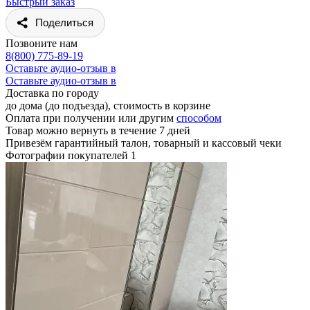
Быстрый заказ
Поделиться
Позвоните нам
8(800) 775-89-19
Оставьте аудио-отзыв в
Оставьте аудио-отзыв в
Доставка по городу
до дома (до подъезда), стоимость
в корзине
Оплата при получении или другим
способом
Товар можно вернуть в течение 7 дней
Привезём гарантийный талон, товарный и кассовый чеки
Фотографии покупателей
1