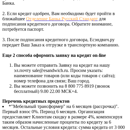
Банка.
2. Если кредит одобрен, Вам необходимо будет пройти в
ближайшее
Отделение Банка Русский Стандарт
для
подписания кредитного договора. Обратите внимание,
потребуется паспорт.
3. После подписания кредитного договора, Есэндвич.ру
передает Ваш Заказ к отгрузке в транспортную компанию.
Еще 2 способа оформить заявку на кредит on-line
Вы можете отправить Заявку на кредит на нашу
эл.почту sale@esandwich.ru. Просим указать:
наименование товаров (или коды товаров с сайта);
номер телефона для связи; Ваш город.
Вы можете позвонить на 8 800 775 8919 (звонок
бесплатный) 9.00 22.00 МСК+4.
Перечень кредитных продуктов
*"Мебельный трансформер" на 6 месяцев (рассрочка)".
Первый взнос 0%. Период 6 месяцев. Организация
предоставляет Клиентам скидку в размере 4%, компенсируя
таким образом начисленные проценты по кредиту за 6
месяцев. Остальные условия кредита: сумма кредита от 3 000