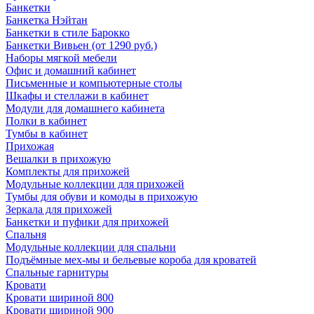
Банкетки
Банкетка Нэйтан
Банкетки в стиле Барокко
Банкетки Вивьен (от 1290 руб.)
Наборы мягкой мебели
Офис и домашний кабинет
Письменные и компьютерные столы
Шкафы и стеллажи в кабинет
Модули для домашнего кабинета
Полки в кабинет
Тумбы в кабинет
Прихожая
Вешалки в прихожую
Комплекты для прихожей
Модульные коллекции для прихожей
Тумбы для обуви и комоды в прихожую
Зеркала для прихожей
Банкетки и пуфики для прихожей
Спальня
Модульные коллекции для спальни
Подъёмные мех-мы и бельевые короба для кроватей
Спальные гарнитуры
Кровати
Кровати шириной 800
Кровати шириной 900