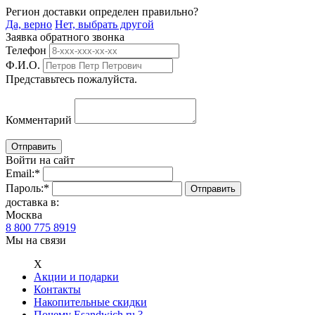
Регион доставки определен правильно?
Да, верно
Нет, выбрать другой
Заявка обратного звонка
Телефон
Ф.И.О.
Представьтесь пожалуйста.
Комментарий
Войти на сайт
Email:
*
Пароль:
*
доставка в:
Москва
8 800 775 8919
Мы на связи
Х
Акции и подарки
Контакты
Накопительные скидки
Почему Esandwich.ru ?