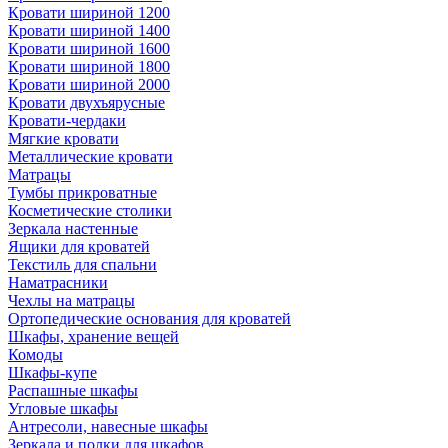
Кровати шириной 1200
Кровати шириной 1400
Кровати шириной 1600
Кровати шириной 1800
Кровати шириной 2000
Кровати двухъярусные
Кровати-чердаки
Мягкие кровати
Металлические кровати
Матрацы
Тумбы прикроватные
Косметические столики
Зеркала настенные
Ящики для кроватей
Текстиль для спальни
Наматрасники
Чехлы на матрацы
Ортопедические основания для кроватей
Шкафы, хранение вещей
Комоды
Шкафы-купе
Распашные шкафы
Угловые шкафы
Антресоли, навесные шкафы
Зеркала и полки для шкафов