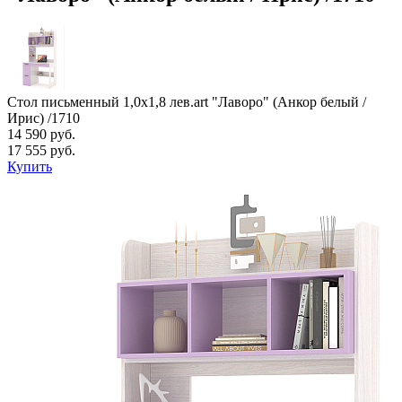
Стол письменный 1,0х1,8 лев.art "Лаворо" (Анкор белый /
Ирис) /1710
14 590 руб.
17 555 руб.
Купить