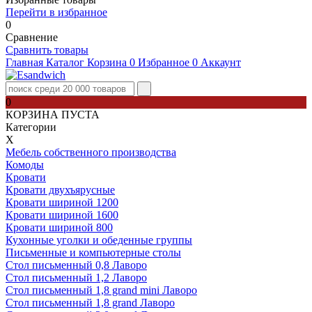
Перейти в избранное
0
Сравнение
Сравнить товары
Главная
Каталог
Корзина
0
Избранное
0
Аккаунт
0
КОРЗИНА ПУСТА
Категории
Х
Мебель собственного производства
Комоды
Кровати
Кровати двухъярусные
Кровати шириной 1200
Кровати шириной 1600
Кровати шириной 800
Кухонные уголки и обеденные группы
Письменные и компьютерные столы
Стол письменный 0,8 Лаворо
Стол письменный 1,2 Лаворо
Стол письменный 1,8 grand mini Лаворо
Стол письменный 1,8 grand Лаворо