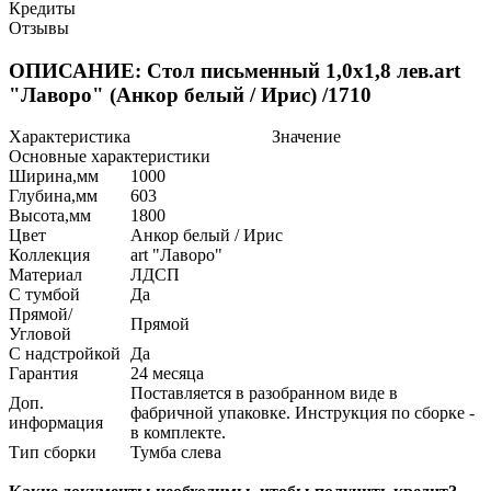
Кредиты
Отзывы
ОПИСАНИЕ: Стол письменный 1,0х1,8 лев.art
"Лаворо" (Анкор белый / Ирис) /1710
Характеристика
Значение
Основные характеристики
Ширина,мм
1000
Глубина,мм
603
Высота,мм
1800
Цвет
Анкор белый / Ирис
Коллекция
art "Лаворо"
Материал
ЛДСП
С тумбой
Да
Прямой/
Прямой
Угловой
С надстройкой
Да
Гарантия
24 месяца
Поставляется в разобранном виде в
Доп.
фабричной упаковке. Инструкция по сборке -
информация
в комплекте.
Тип сборки
Тумба слева