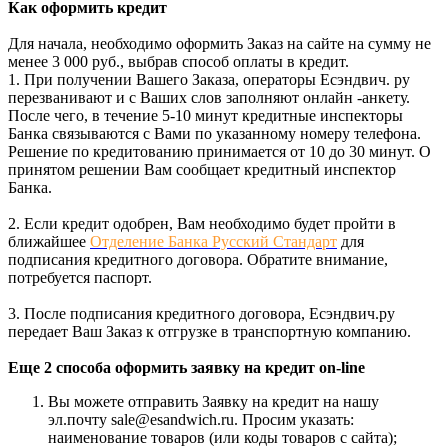
Как оформить кредит
Для начала, необходимо оформить Заказ на сайте на сумму не
менее 3 000 руб., выбрав способ оплаты в кредит.
1. При получении Вашего Заказа, операторы Есэндвич. ру
перезванивают и с Ваших слов заполняют онлайн -анкету.
После чего, в течение 5-10 минут кредитные инспекторы
Банка связываются с Вами по указанному номеру телефона.
Решение по кредитованию принимается от 10 до 30 минут. О
принятом решении Вам сообщает кредитный инспектор
Банка.
2. Если кредит одобрен, Вам необходимо будет пройти в
ближайшее
Отделение Банка Русский Стандарт
для
подписания кредитного договора. Обратите внимание,
потребуется паспорт.
3. После подписания кредитного договора, Есэндвич.ру
передает Ваш Заказ к отгрузке в транспортную компанию.
Еще 2 способа оформить заявку на кредит on-line
Вы можете отправить Заявку на кредит на нашу
эл.почту sale@esandwich.ru. Просим указать:
наименование товаров (или коды товаров с сайта);