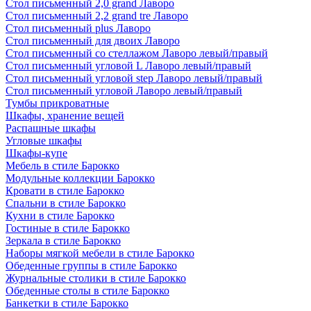
Стол письменный 2,0 grand Лаворо
Стол письменный 2,2 grand tre Лаворо
Стол письменный plus Лаворо
Стол письменный для двоих Лаворо
Стол письменный со стеллажом Лаворо левый/правый
Стол письменный угловой L Лаворо левый/правый
Стол письменный угловой step Лаворо левый/правый
Стол письменный угловой Лаворо левый/правый
Тумбы прикроватные
Шкафы, хранение вещей
Распашные шкафы
Угловые шкафы
Шкафы-купе
Мебель в стиле Барокко
Модульные коллекции Барокко
Кровати в стиле Барокко
Спальни в стиле Барокко
Кухни в стиле Барокко
Гостиные в стиле Барокко
Зеркала в стиле Барокко
Наборы мягкой мебели в стиле Барокко
Обеденные группы в стиле Барокко
Журнальные столики в стиле Барокко
Обеденные столы в стиле Барокко
Банкетки в стиле Барокко