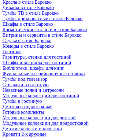
Кресла в стиле Барокко
Диваны в стиле Барокко
Тумбы ТВ в стиле Барокко
Тумбы прикроватные в стиле Барокко
Шкафы в стиле Барокко
Косметические столики в стиле Барокко
Витрины и серванты в стиле Барокко
Стулья в стиле Барокко
Комоды в стиле Барокко
Гостиная
Гарнитуры, стенки для гостиной
Шкафы и витрины для гостиной
Библиотеки, шкафы для книг
Журнальные и сервировочные столики
Тумбы под телевизор
Стеллажи в гостиную
Навесные полки и антресоли
Модульные коллекции для гостиной
Тумбы в гостиную
Детская и подростковая
Готовые комплекты
Модульные коллекции для детской
Модульные коллекции для подростковой
Детские кровати и кроватки
Кровати 2-х ярусные