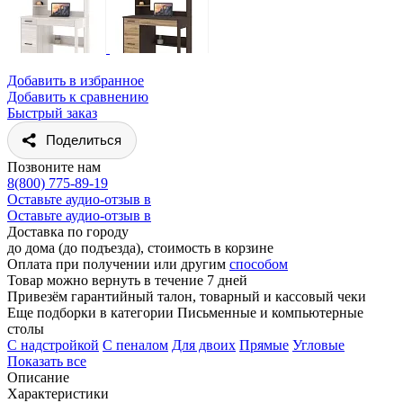
Добавить в избранное
Добавить к сравнению
Быстрый заказ
Поделиться
Позвоните нам
8(800) 775-89-19
Оставьте аудио-отзыв в
Оставьте аудио-отзыв в
Доставка по городу
до дома (до подъезда), стоимость
в корзине
Оплата при получении или другим
способом
Товар можно вернуть в течение 7 дней
Привезём гарантийный талон, товарный и кассовый чеки
Еще подборки в категории Письменные и компьютерные
столы
C надстройкой
C пеналом
Для двоих
Прямые
Угловые
Показать все
Описание
Характеристики