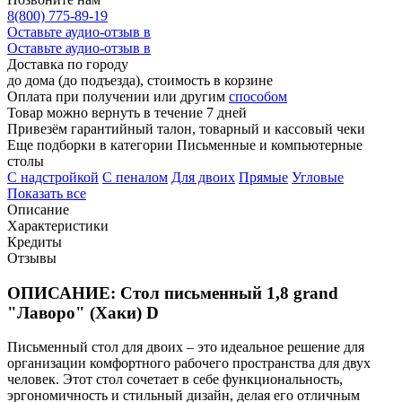
8(800) 775-89-19
Оставьте аудио-отзыв в
Оставьте аудио-отзыв в
Доставка по городу
до дома (до подъезда), стоимость
в корзине
Оплата при получении или другим
способом
Товар можно вернуть в течение 7 дней
Привезём гарантийный талон, товарный и кассовый чеки
Еще подборки в категории Письменные и компьютерные
столы
C надстройкой
C пеналом
Для двоих
Прямые
Угловые
Показать все
Описание
Характеристики
Кредиты
Отзывы
ОПИСАНИЕ: Стол письменный 1,8 grand
"Лаворо" (Хаки) D
Письменный стол для двоих – это идеальное решение для
организации комфортного рабочего пространства для двух
человек. Этот стол сочетает в себе функциональность,
эргономичность и стильный дизайн, делая его отличным