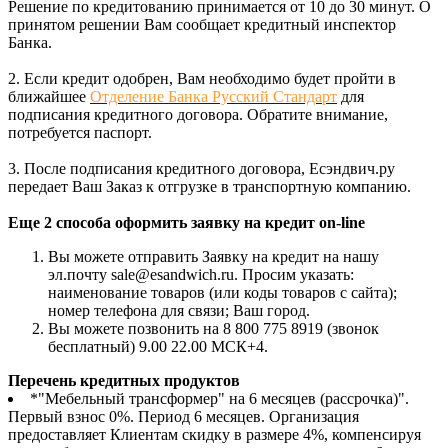
Решение по кредитованию принимается от 10 до 30 минут. О
принятом решении Вам сообщает кредитный инспектор
Банка.
2. Если кредит одобрен, Вам необходимо будет пройти в
ближайшее
Отделение Банка Русский Стандарт
для
подписания кредитного договора. Обратите внимание,
потребуется паспорт.
3. После подписания кредитного договора, Есэндвич.ру
передает Ваш Заказ к отгрузке в транспортную компанию.
Еще 2 способа оформить заявку на кредит on-line
Вы можете отправить Заявку на кредит на нашу
эл.почту sale@esandwich.ru. Просим указать:
наименование товаров (или коды товаров с сайта);
номер телефона для связи; Ваш город.
Вы можете позвонить на 8 800 775 8919 (звонок
бесплатный) 9.00 22.00 МСК+4.
Перечень кредитных продуктов
*"Мебельный трансформер" на 6 месяцев (рассрочка)".
Первый взнос 0%. Период 6 месяцев. Организация
предоставляет Клиентам скидку в размере 4%, компенсируя