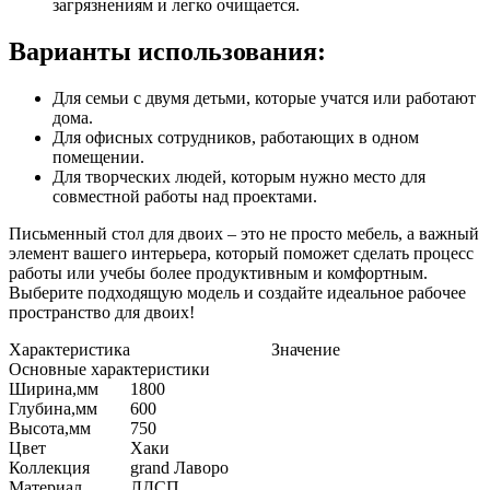
загрязнениям и легко очищается.
Варианты использования:
Для семьи с двумя детьми, которые учатся или работают
дома.
Для офисных сотрудников, работающих в одном
помещении.
Для творческих людей, которым нужно место для
совместной работы над проектами.
Письменный стол для двоих – это не просто мебель, а важный
элемент вашего интерьера, который поможет сделать процесс
работы или учебы более продуктивным и комфортным.
Выберите подходящую модель и создайте идеальное рабочее
пространство для двоих!
Характеристика
Значение
Основные характеристики
Ширина,мм
1800
Глубина,мм
600
Высота,мм
750
Цвет
Хаки
Коллекция
grand Лаворо
Материал
ЛДСП