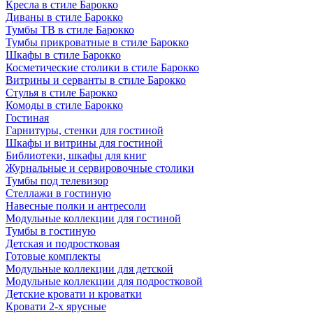
Кресла в стиле Барокко
Диваны в стиле Барокко
Тумбы ТВ в стиле Барокко
Тумбы прикроватные в стиле Барокко
Шкафы в стиле Барокко
Косметические столики в стиле Барокко
Витрины и серванты в стиле Барокко
Стулья в стиле Барокко
Комоды в стиле Барокко
Гостиная
Гарнитуры, стенки для гостиной
Шкафы и витрины для гостиной
Библиотеки, шкафы для книг
Журнальные и сервировочные столики
Тумбы под телевизор
Стеллажи в гостиную
Навесные полки и антресоли
Модульные коллекции для гостиной
Тумбы в гостиную
Детская и подростковая
Готовые комплекты
Модульные коллекции для детской
Модульные коллекции для подростковой
Детские кровати и кроватки
Кровати 2-х ярусные