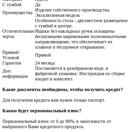
С тумбой
Да
Изделие собственного производства.
Преимущества
Эксклюзивная модель
Особенность стола - двухместное размещение
с тумбой в центре.
Отличительные
Ящики без накладных ручек оснащены
черты
бесшумными шариковыми полновыкатными
направляющими, что обеспечивает их
плавное и бесшумное открывание.
Прямой/
Прямой
Угловой
Гарантия
24 месяца
Поставляется в разобранном виде, в
Доп.
фабричной упаковке. Инструкция по сборке
информация
входит в комплект.
Какие документы необходимы, чтобы получить кредит?
Для получения кредита вам нужен только паспорт.
Каким будет первоначальный взнос?
Первоначальный взнос от 0 до 90%, в зависимости от
выбранного Вами кредитного продукта.