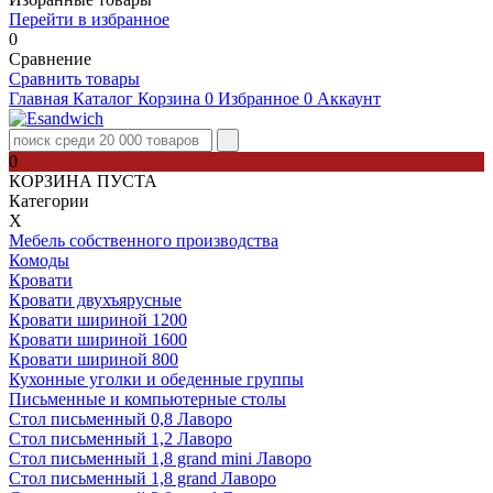
Перейти в избранное
0
Сравнение
Сравнить товары
Главная
Каталог
Корзина
0
Избранное
0
Аккаунт
0
КОРЗИНА ПУСТА
Категории
Х
Мебель собственного производства
Комоды
Кровати
Кровати двухъярусные
Кровати шириной 1200
Кровати шириной 1600
Кровати шириной 800
Кухонные уголки и обеденные группы
Письменные и компьютерные столы
Стол письменный 0,8 Лаворо
Стол письменный 1,2 Лаворо
Стол письменный 1,8 grand mini Лаворо
Стол письменный 1,8 grand Лаворо