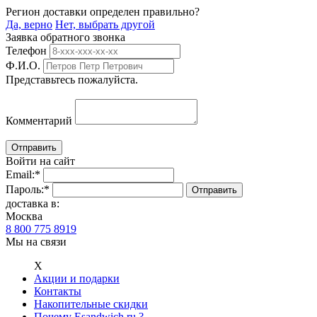
Регион доставки определен правильно?
Да, верно
Нет, выбрать другой
Заявка обратного звонка
Телефон
Ф.И.О.
Представьтесь пожалуйста.
Комментарий
Войти на сайт
Email:
*
Пароль:
*
доставка в:
Москва
8 800 775 8919
Мы на связи
Х
Акции и подарки
Контакты
Накопительные скидки
Почему Esandwich.ru ?