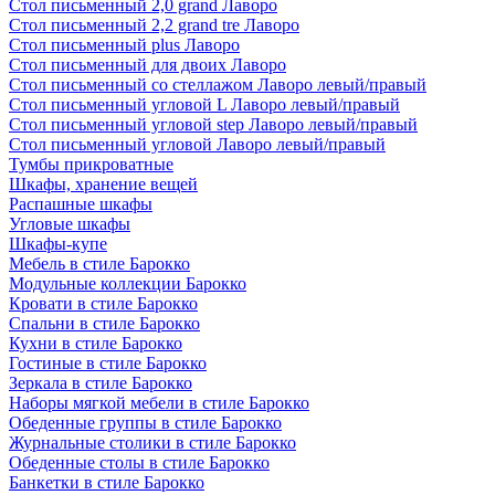
Стол письменный 2,0 grand Лаворо
Стол письменный 2,2 grand tre Лаворо
Стол письменный plus Лаворо
Стол письменный для двоих Лаворо
Стол письменный со стеллажом Лаворо левый/правый
Стол письменный угловой L Лаворо левый/правый
Стол письменный угловой step Лаворо левый/правый
Стол письменный угловой Лаворо левый/правый
Тумбы прикроватные
Шкафы, хранение вещей
Распашные шкафы
Угловые шкафы
Шкафы-купе
Мебель в стиле Барокко
Модульные коллекции Барокко
Кровати в стиле Барокко
Спальни в стиле Барокко
Кухни в стиле Барокко
Гостиные в стиле Барокко
Зеркала в стиле Барокко
Наборы мягкой мебели в стиле Барокко
Обеденные группы в стиле Барокко
Журнальные столики в стиле Барокко
Обеденные столы в стиле Барокко
Банкетки в стиле Барокко