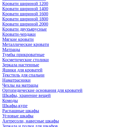
Кровати шириной 1200
Кровати шириной 1400
Кровати шириной 1600
Кровати шириной 1800
Кровати шириной 2000
Кровати двухъярусные
Кровати-чердаки
Мягкие кровати
Металлические кровати
Матрацы
Тумбы прикроватные
Косметические столики
Зеркала настенные
Ящики для кроватей
Текстиль для спальни
Наматрасники
Чехлы на матрацы
Ортопедические основания для кроватей
Шкафы, хранение вещей
Комоды
Шкафы-купе
Распашные шкафы
Угловые шкафы
Антресоли, навесные шкафы
Зеркала и полки для шкафов