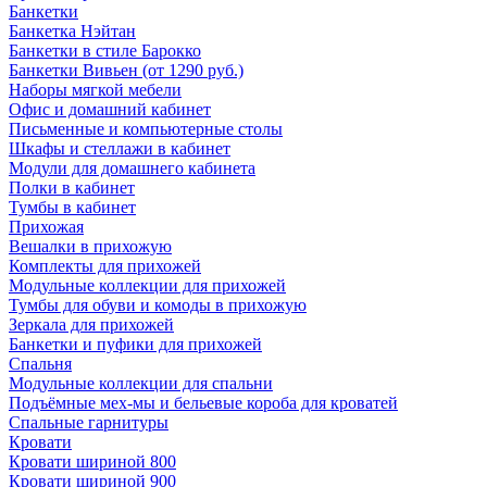
Банкетки
Банкетка Нэйтан
Банкетки в стиле Барокко
Банкетки Вивьен (от 1290 руб.)
Наборы мягкой мебели
Офис и домашний кабинет
Письменные и компьютерные столы
Шкафы и стеллажи в кабинет
Модули для домашнего кабинета
Полки в кабинет
Тумбы в кабинет
Прихожая
Вешалки в прихожую
Комплекты для прихожей
Модульные коллекции для прихожей
Тумбы для обуви и комоды в прихожую
Зеркала для прихожей
Банкетки и пуфики для прихожей
Спальня
Модульные коллекции для спальни
Подъёмные мех-мы и бельевые короба для кроватей
Спальные гарнитуры
Кровати
Кровати шириной 800
Кровати шириной 900