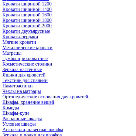
Кровати шириной 1200
Кровати шириной 1400
Кровати шириной 1600
Кровати шириной 1800
Кровати шириной 2000
Кровати двухъярусные
Кровати-чердаки
Мягкие кровати
Металлические кровати
Матрацы
Тумбы прикроватные
Косметические столики
Зеркала настенные
Ящики для кроватей
Текстиль для спальни
Наматрасники
Чехлы на матрацы
Ортопедические основания для кроватей
Шкафы, хранение вещей
Комоды
Шкафы-купе
Распашные шкафы
Угловые шкафы
Антресоли, навесные шкафы
Зеркала и полки для шкафов