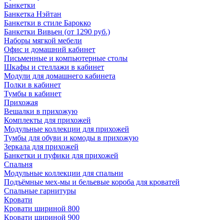
Банкетки
Банкетка Нэйтан
Банкетки в стиле Барокко
Банкетки Вивьен (от 1290 руб.)
Наборы мягкой мебели
Офис и домашний кабинет
Письменные и компьютерные столы
Шкафы и стеллажи в кабинет
Модули для домашнего кабинета
Полки в кабинет
Тумбы в кабинет
Прихожая
Вешалки в прихожую
Комплекты для прихожей
Модульные коллекции для прихожей
Тумбы для обуви и комоды в прихожую
Зеркала для прихожей
Банкетки и пуфики для прихожей
Спальня
Модульные коллекции для спальни
Подъёмные мех-мы и бельевые короба для кроватей
Спальные гарнитуры
Кровати
Кровати шириной 800
Кровати шириной 900