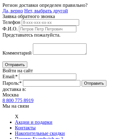
Регион доставки определен правильно?
Да, верно
Нет, выбрать другой
Заявка обратного звонка
Телефон
Ф.И.О.
Представьтесь пожалуйста.
Комментарий
Войти на сайт
Email:
*
Пароль:
*
доставка в:
Москва
8 800 775 8919
Мы на связи
Х
Акции и подарки
Контакты
Накопительные скидки
Почему Esandwich.ru ?