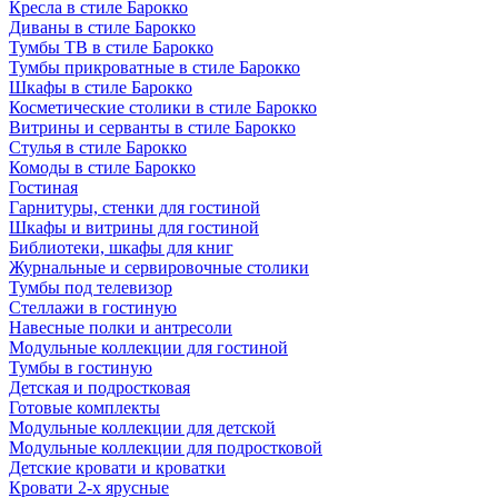
Кресла в стиле Барокко
Диваны в стиле Барокко
Тумбы ТВ в стиле Барокко
Тумбы прикроватные в стиле Барокко
Шкафы в стиле Барокко
Косметические столики в стиле Барокко
Витрины и серванты в стиле Барокко
Стулья в стиле Барокко
Комоды в стиле Барокко
Гостиная
Гарнитуры, стенки для гостиной
Шкафы и витрины для гостиной
Библиотеки, шкафы для книг
Журнальные и сервировочные столики
Тумбы под телевизор
Стеллажи в гостиную
Навесные полки и антресоли
Модульные коллекции для гостиной
Тумбы в гостиную
Детская и подростковая
Готовые комплекты
Модульные коллекции для детской
Модульные коллекции для подростковой
Детские кровати и кроватки
Кровати 2-х ярусные