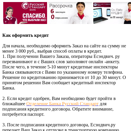
Как оформить кредит
Для начала, необходимо оформить Заказ на сайте на сумму не
менее 3 000 руб., выбрав способ оплаты в кредит.
1. При получении Вашего Заказа, операторы Есэндвич. ру
перезванивают и с Ваших слов заполняют онлайн -анкету.
После чего, в течение 5-10 минут кредитные инспекторы
Банка связываются с Вами по указанному номеру телефона.
Решение по кредитованию принимается от 10 до 30 минут. О
принятом решении Вам сообщает кредитный инспектор
Банка.
2. Если кредит одобрен, Вам необходимо будет пройти в
ближайшее
Отделение Банка Русский Стандарт
для
подписания кредитного договора. Обратите внимание,
потребуется паспорт.
3. После подписания кредитного договора, Есэндвич.ру
передает Ваш Заказ к отгрузке в транспортную компанию.