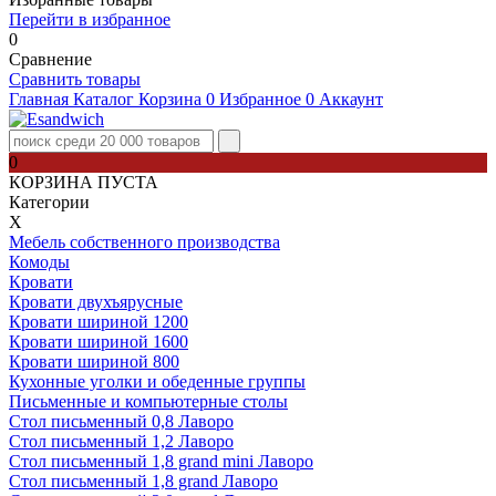
Перейти в избранное
0
Сравнение
Сравнить товары
Главная
Каталог
Корзина
0
Избранное
0
Аккаунт
0
КОРЗИНА ПУСТА
Категории
Х
Мебель собственного производства
Комоды
Кровати
Кровати двухъярусные
Кровати шириной 1200
Кровати шириной 1600
Кровати шириной 800
Кухонные уголки и обеденные группы
Письменные и компьютерные столы
Стол письменный 0,8 Лаворо
Стол письменный 1,2 Лаворо
Стол письменный 1,8 grand mini Лаворо
Стол письменный 1,8 grand Лаворо