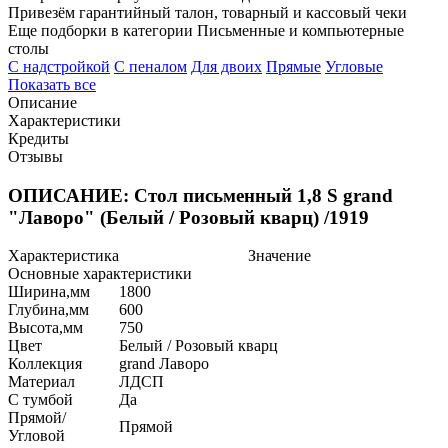
Привезём гарантийный талон, товарный и кассовый чеки
Еще подборки в категории Письменные и компьютерные
столы
C надстройкой
C пеналом
Для двоих
Прямые
Угловые
Показать все
Описание
Характеристики
Кредиты
Отзывы
ОПИСАНИЕ: Стол письменный 1,8 S grand
"Лаворо" (Белый / Розовый кварц) /1919
Характеристика
Значение
Основные характеристики
Ширина,мм
1800
Глубина,мм
600
Высота,мм
750
Цвет
Белый / Розовый кварц
Коллекция
grand Лаворо
Материал
ЛДСП
С тумбой
Да
Прямой/
Прямой
Угловой