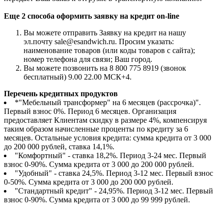
Еще 2 способа оформить заявку на кредит on-line
Вы можете отправить Заявку на кредит на нашу
эл.почту sale@esandwich.ru. Просим указать:
наименование товаров (или коды товаров с сайта);
номер телефона для связи; Ваш город.
Вы можете позвонить на 8 800 775 8919 (звонок
бесплатный) 9.00 22.00 МСК+4.
Перечень кредитных продуктов
*"Мебельный трансформер" на 6 месяцев (рассрочка)".
Первый взнос 0%. Период 6 месяцев. Организация
предоставляет Клиентам скидку в размере 4%, компенсируя
таким образом начисленные проценты по кредиту за 6
месяцев. Остальные условия кредита: сумма кредита от 3 000
до 200 000 рублей, ставка 14,1%.
"Комфортный" - ставка 18,2%. Период 3-24 мес. Первый
взнос 0-90%. Сумма кредита от 3 000 до 200 000 рублей.
"Удобный" - ставка 24,5%. Период 3-12 мес. Первый взнос
0-50%. Сумма кредита от 3 000 до 200 000 рублей.
"Стандартный кредит" - 24,95%. Период 3-12 мес. Первый
взнос 0-90%. Сумма кредита от 3 000 до 99 999 рублей.