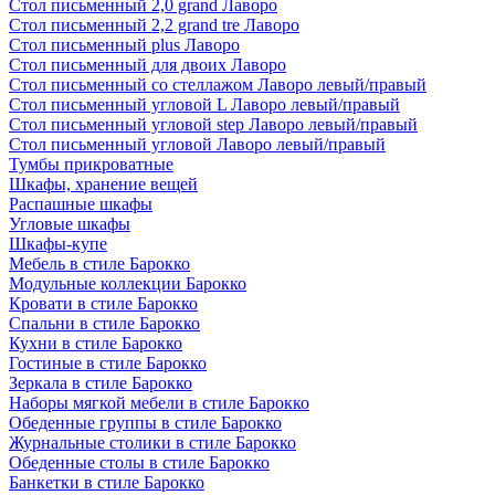
Стол письменный 2,0 grand Лаворо
Стол письменный 2,2 grand tre Лаворо
Стол письменный plus Лаворо
Стол письменный для двоих Лаворо
Стол письменный со стеллажом Лаворо левый/правый
Стол письменный угловой L Лаворо левый/правый
Стол письменный угловой step Лаворо левый/правый
Стол письменный угловой Лаворо левый/правый
Тумбы прикроватные
Шкафы, хранение вещей
Распашные шкафы
Угловые шкафы
Шкафы-купе
Мебель в стиле Барокко
Модульные коллекции Барокко
Кровати в стиле Барокко
Спальни в стиле Барокко
Кухни в стиле Барокко
Гостиные в стиле Барокко
Зеркала в стиле Барокко
Наборы мягкой мебели в стиле Барокко
Обеденные группы в стиле Барокко
Журнальные столики в стиле Барокко
Обеденные столы в стиле Барокко
Банкетки в стиле Барокко