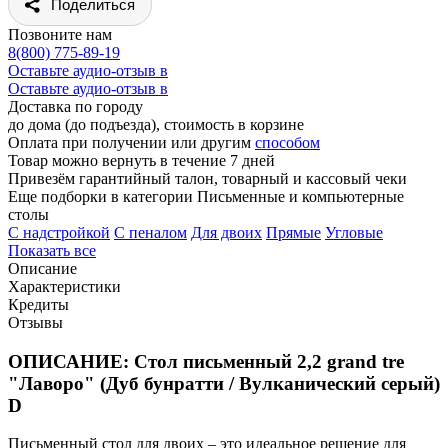
Поделиться
Позвоните нам
8(800) 775-89-19
Оставьте аудио-отзыв в
Оставьте аудио-отзыв в
Доставка по городу
до дома (до подъезда), стоимость
в корзине
Оплата при получении или другим
способом
Товар можно вернуть в течение 7 дней
Привезём гарантийный талон, товарный и кассовый чеки
Еще подборки в категории Письменные и компьютерные
столы
C надстройкой
C пеналом
Для двоих
Прямые
Угловые
Показать все
Описание
Характеристики
Кредиты
Отзывы
ОПИСАНИЕ: Стол письменный 2,2 grand tre
"Лаворо" (Дуб бунратти / Вулканический серый)
D
Письменный стол для двоих – это идеальное решение для