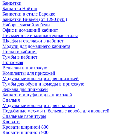
Банкетки
Банкетка Нэйтан
Банкетки в стиле Барокко
Банкетки Вивьен (от 1290 руб.)
Наборы мягкой мебели
Офис и домашний кабинет
Письменные и компьютерные столы
Шкафы и стеллажи в кабинет
Модули для домашнего кабинета
Полки в кабинет
Тумбы в кабинет
Прихожая
Вешалки в прихожую
Комплекты для прихожей
Модульные коллекции для прихожей
Тумбы для обуви и комоды в прихожую
Зеркала для прихожей
Банкетки и пуфики для прихожей
Спальня
Модульные коллекции для спальни
Подъёмные мех-мы и бельевые короба для кроватей
Спальные гарнитуры
Кровати
Кровати шириной 800
Кровати шириной 900