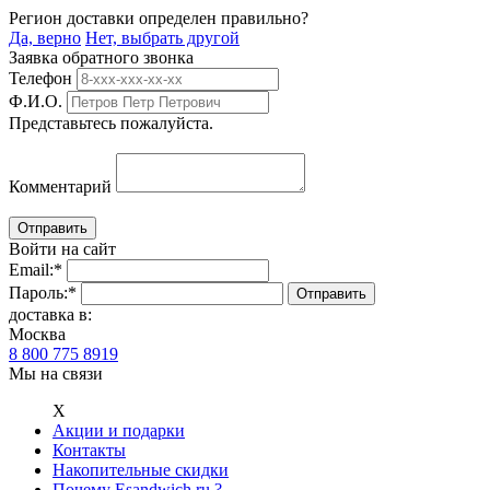
Регион доставки определен правильно?
Да, верно
Нет, выбрать другой
Заявка обратного звонка
Телефон
Ф.И.О.
Представьтесь пожалуйста.
Комментарий
Войти на сайт
Email:
*
Пароль:
*
доставка в:
Москва
8 800 775 8919
Мы на связи
Х
Акции и подарки
Контакты
Накопительные скидки
Почему Esandwich.ru ?