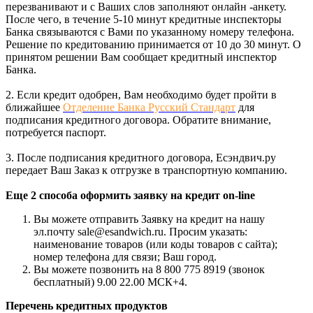
перезванивают и с Ваших слов заполняют онлайн -анкету.
После чего, в течение 5-10 минут кредитные инспекторы
Банка связываются с Вами по указанному номеру телефона.
Решение по кредитованию принимается от 10 до 30 минут. О
принятом решении Вам сообщает кредитный инспектор
Банка.
2. Если кредит одобрен, Вам необходимо будет пройти в
ближайшее
Отделение Банка Русский Стандарт
для
подписания кредитного договора. Обратите внимание,
потребуется паспорт.
3. После подписания кредитного договора, Есэндвич.ру
передает Ваш Заказ к отгрузке в транспортную компанию.
Еще 2 способа оформить заявку на кредит on-line
Вы можете отправить Заявку на кредит на нашу
эл.почту sale@esandwich.ru. Просим указать:
наименование товаров (или коды товаров с сайта);
номер телефона для связи; Ваш город.
Вы можете позвонить на 8 800 775 8919 (звонок
бесплатный) 9.00 22.00 МСК+4.
Перечень кредитных продуктов