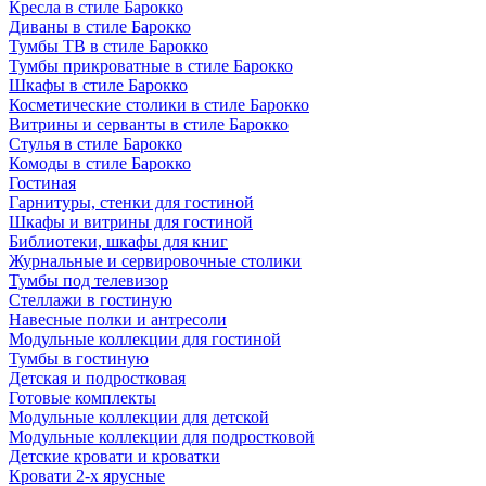
Кресла в стиле Барокко
Диваны в стиле Барокко
Тумбы ТВ в стиле Барокко
Тумбы прикроватные в стиле Барокко
Шкафы в стиле Барокко
Косметические столики в стиле Барокко
Витрины и серванты в стиле Барокко
Стулья в стиле Барокко
Комоды в стиле Барокко
Гостиная
Гарнитуры, стенки для гостиной
Шкафы и витрины для гостиной
Библиотеки, шкафы для книг
Журнальные и сервировочные столики
Тумбы под телевизор
Стеллажи в гостиную
Навесные полки и антресоли
Модульные коллекции для гостиной
Тумбы в гостиную
Детская и подростковая
Готовые комплекты
Модульные коллекции для детской
Модульные коллекции для подростковой
Детские кровати и кроватки
Кровати 2-х ярусные