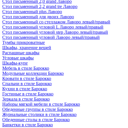
Стол письменный 2,0 grand Лаворо
Стол письменный 2,2 grand tre Лаворо
Стол письменный plus Лаворо
Стол письменный для двоих Лаворо
Стол письменный со стеллажом Лаворо левый/правый
Стол письменный угловой L Лаворо левый/правый
Стол письменный угловой step Лаворо левый/правый
Стол письменный угловой Лаворо левый/правый
Тумбы прикроватные
Шкафы, хранение вещей
Распашные шкафы
Угловые шкафы
Шкафы-купе
Мебель в стиле Барокко
Модульные коллекции Барокко
Кровати в стиле Барокко
Спальни в стиле Барокко
Кухни в стиле Барокко
Гостиные в стиле Барокко
Зеркала в стиле Барокко
Наборы мягкой мебели в стиле Барокко
Обеденные группы в стиле Барокко
Журнальные столики в стиле Барокко
Обеденные столы в стиле Барокко
Банкетки в стиле Барокко