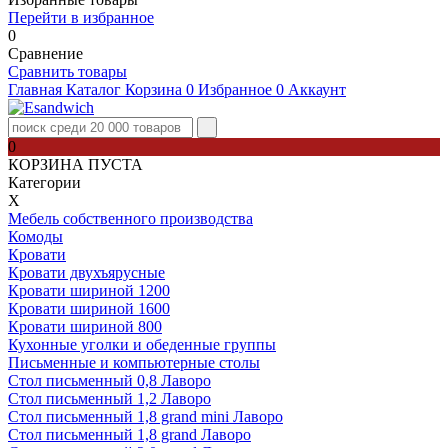
Перейти в избранное
0
Сравнение
Сравнить товары
Главная
Каталог
Корзина
0
Избранное
0
Аккаунт
0
КОРЗИНА ПУСТА
Категории
Х
Мебель собственного производства
Комоды
Кровати
Кровати двухъярусные
Кровати шириной 1200
Кровати шириной 1600
Кровати шириной 800
Кухонные уголки и обеденные группы
Письменные и компьютерные столы
Стол письменный 0,8 Лаворо
Стол письменный 1,2 Лаворо
Стол письменный 1,8 grand mini Лаворо
Стол письменный 1,8 grand Лаворо