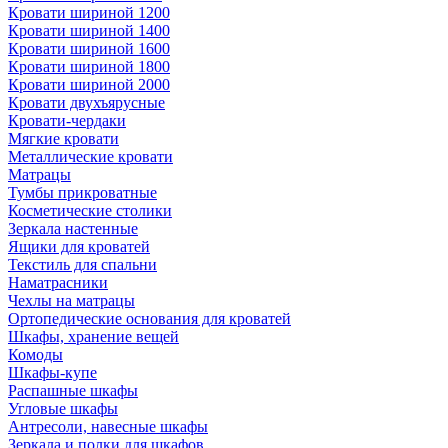
Кровати шириной 1200
Кровати шириной 1400
Кровати шириной 1600
Кровати шириной 1800
Кровати шириной 2000
Кровати двухъярусные
Кровати-чердаки
Мягкие кровати
Металлические кровати
Матрацы
Тумбы прикроватные
Косметические столики
Зеркала настенные
Ящики для кроватей
Текстиль для спальни
Наматрасники
Чехлы на матрацы
Ортопедические основания для кроватей
Шкафы, хранение вещей
Комоды
Шкафы-купе
Распашные шкафы
Угловые шкафы
Антресоли, навесные шкафы
Зеркала и полки для шкафов