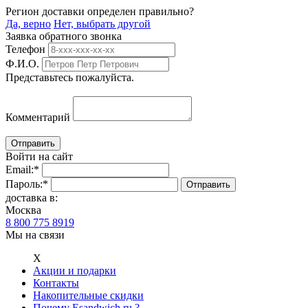
Регион доставки определен правильно?
Да, верно
Нет, выбрать другой
Заявка обратного звонка
Телефон
Ф.И.О.
Представьтесь пожалуйста.
Комментарий
Войти на сайт
Email:
*
Пароль:
*
доставка в:
Москва
8 800 775 8919
Мы на связи
Х
Акции и подарки
Контакты
Накопительные скидки
Почему Esandwich.ru ?