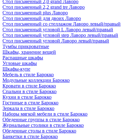
Стол письменный 2,0 grand Лаворо
Стол письменный 2,2 grand tre Лаворо
Стол письменный plus Лаворо
Стол письменный для двоих Лаворо
Стол письменный со стеллажом Лаворо левый/правый
Стол письменный угловой L Лаворо левый/правый
Стол письменный угловой step Лаворо левый/правый
Стол письменный угловой Лаворо левый/правый
Тумбы прикроватные
Шкафы, хранение вещей
Распашные шкафы
Угловые шкафы
Шкафы-купе
Мебель в стиле Барокко
Модульные коллекции Барокко
Кровати в стиле Барокко
Спальни в стиле Барокко
Кухни в стиле Барокко
Гостиные в стиле Барокко
Зеркала в стиле Барокко
Наборы мягкой мебели в стиле Барокко
Обеденные группы в стиле Барокко
Журнальные столики в стиле Барокко
Обеденные столы в стиле Барокко
Банкетки в стиле Барокко