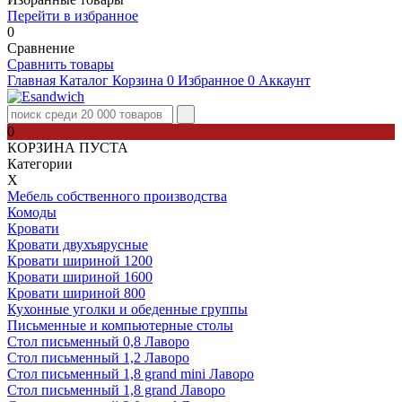
Перейти в избранное
0
Сравнение
Сравнить товары
Главная
Каталог
Корзина
0
Избранное
0
Аккаунт
0
КОРЗИНА ПУСТА
Категории
Х
Мебель собственного производства
Комоды
Кровати
Кровати двухъярусные
Кровати шириной 1200
Кровати шириной 1600
Кровати шириной 800
Кухонные уголки и обеденные группы
Письменные и компьютерные столы
Стол письменный 0,8 Лаворо
Стол письменный 1,2 Лаворо
Стол письменный 1,8 grand mini Лаворо
Стол письменный 1,8 grand Лаворо