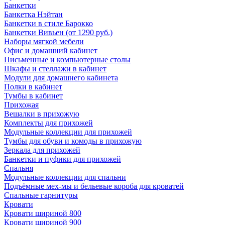
Банкетки
Банкетка Нэйтан
Банкетки в стиле Барокко
Банкетки Вивьен (от 1290 руб.)
Наборы мягкой мебели
Офис и домашний кабинет
Письменные и компьютерные столы
Шкафы и стеллажи в кабинет
Модули для домашнего кабинета
Полки в кабинет
Тумбы в кабинет
Прихожая
Вешалки в прихожую
Комплекты для прихожей
Модульные коллекции для прихожей
Тумбы для обуви и комоды в прихожую
Зеркала для прихожей
Банкетки и пуфики для прихожей
Спальня
Модульные коллекции для спальни
Подъёмные мех-мы и бельевые короба для кроватей
Спальные гарнитуры
Кровати
Кровати шириной 800
Кровати шириной 900