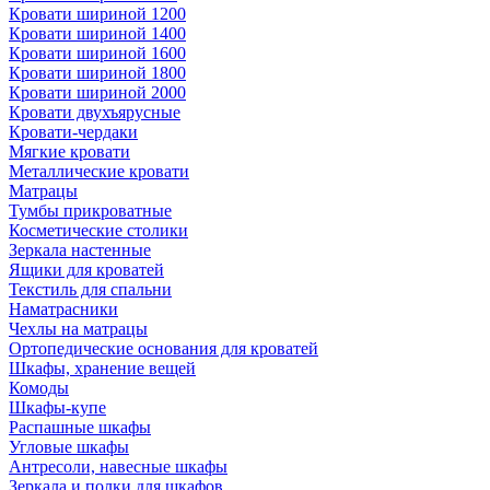
Кровати шириной 1200
Кровати шириной 1400
Кровати шириной 1600
Кровати шириной 1800
Кровати шириной 2000
Кровати двухъярусные
Кровати-чердаки
Мягкие кровати
Металлические кровати
Матрацы
Тумбы прикроватные
Косметические столики
Зеркала настенные
Ящики для кроватей
Текстиль для спальни
Наматрасники
Чехлы на матрацы
Ортопедические основания для кроватей
Шкафы, хранение вещей
Комоды
Шкафы-купе
Распашные шкафы
Угловые шкафы
Антресоли, навесные шкафы
Зеркала и полки для шкафов