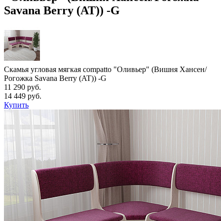
Savana Berry (AT)) -G
Скамья угловая мягкая compatto "Оливьер" (Вишня Хансен/
Рогожка Savana Berry (AT)) -G
11 290 руб.
14 449 руб.
Купить