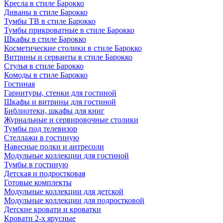
Кресла в стиле Барокко
Диваны в стиле Барокко
Тумбы ТВ в стиле Барокко
Тумбы прикроватные в стиле Барокко
Шкафы в стиле Барокко
Косметические столики в стиле Барокко
Витрины и серванты в стиле Барокко
Стулья в стиле Барокко
Комоды в стиле Барокко
Гостиная
Гарнитуры, стенки для гостиной
Шкафы и витрины для гостиной
Библиотеки, шкафы для книг
Журнальные и сервировочные столики
Тумбы под телевизор
Стеллажи в гостиную
Навесные полки и антресоли
Модульные коллекции для гостиной
Тумбы в гостиную
Детская и подростковая
Готовые комплекты
Модульные коллекции для детской
Модульные коллекции для подростковой
Детские кровати и кроватки
Кровати 2-х ярусные