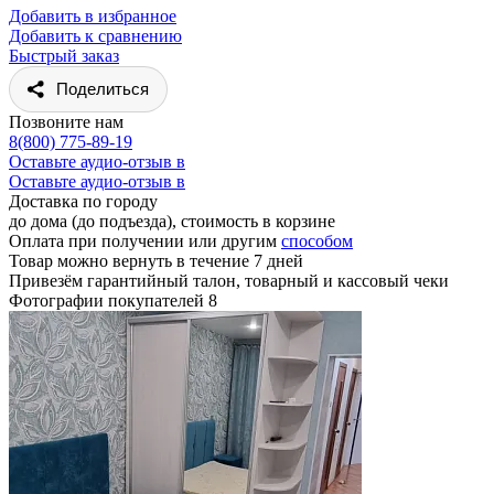
Добавить в избранное
Добавить к сравнению
Быстрый заказ
Поделиться
Позвоните нам
8(800) 775-89-19
Оставьте аудио-отзыв в
Оставьте аудио-отзыв в
Доставка по городу
до дома (до подъезда), стоимость
в корзине
Оплата при получении или другим
способом
Товар можно вернуть в течение 7 дней
Привезём гарантийный талон, товарный и кассовый чеки
Фотографии покупателей
8