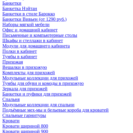
Банкетки
Банкетка Нэйтан
Банкетки в стиле Барокко
Банкетки Вивьен (от 1290 руб.)
Наборы мягкой мебели
Офис и домашний кабинет
Письменные и компьютерные столы
Шкафы и стеллажи в кабинет
Модули для домашнего кабинета
Полки в кабинет
Тумбы в кабинет
Прихожая
Вешалки в прихожую
Комплекты для прихожей
Модульные коллекции для прихожей
Тумбы для обуви и комоды в прихожую
Зеркала для прихожей
Банкетки и пуфики для прихожей
Спальня
Модульные коллекции для спальни
Подъёмные мех-мы и бельевые короба для кроватей
Спальные гарнитуры
Кровати
Кровати шириной 800
Кровати шириной 900