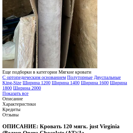
Еще подборки в категории Мягкие кровати
С ортопедическим основанием
Полуторные
Двуспальные
King-Size
Ширина 1200
Ширина 1400
Ширина 1600
Ширина
1800
Ширина 2000
Показать все
Описание
Характеристики
Кредиты
Отзывы
ОПИСАНИЕ: Кровать 120 мягк. just Virginia
(Велюр Opera Chocolate (AT)/Ja