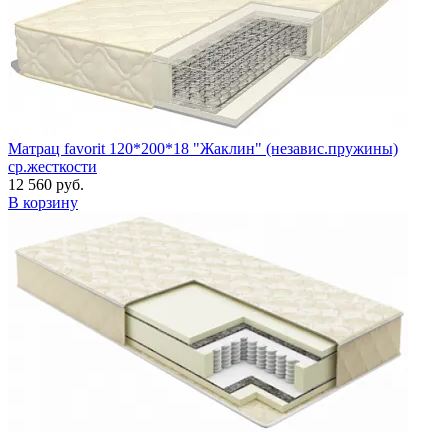
Матрац favorit 120*200*18 "Жаклин" (независ.пружины)
ср.жесткости
12 560 руб.
В корзину