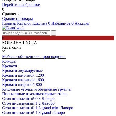
Перейти в избранное
0
Сравнение
Сравнить товары
Главная
Каталог
Корзина
0
Избранное
0
Аккаунт
0
КОРЗИНА ПУСТА
Категории
Х
Мебель собственного производства
Комоды
Кровати
Кровати двухъярусные
Кровати шириной 1200
Кровати шириной 1600
Кровати шириной 800
Кухонные уголки и обеденные группы
Письменные и компьютерные столы
Стол письменный 0,8 Лаворо
Стол письменный 1,2 Лаворо
Стол письменный 1,8 grand mini Лаворо
Стол письменный 1,8 grand Лаворо