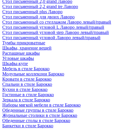
Стол письменный 2,0 grand Лаворо
Стол письменный 2,2 grand tre Лаворо
Стол письменный plus Лаворо
Стол письменный для двоих Лаворо
Стол письменный со стеллажом Лаворо левый/правый
Стол письменный угловой L Лаворо левый/правый
Стол письменный угловой step Лаворо левый/правый
Стол письменный угловой Лаворо левый/правый
Тумбы прикроватные
Шкафы, хранение вещей
Распашные шкафы
Угловые шкафы
Шкафы-купе
Мебель в стиле Барокко
Модульные коллекции Барокко
Кровати в стиле Барокко
Спальни в стиле Барокко
Кухни в стиле Барокко
Гостиные в стиле Барокко
Зеркала в стиле Барокко
Наборы мягкой мебели в стиле Барокко
Обеденные группы в стиле Барокко
Журнальные столики в стиле Барокко
Обеденные столы в стиле Барокко
Банкетки в стиле Барокко