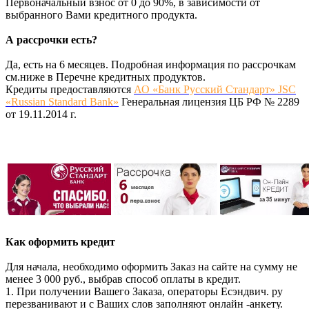
Первоначальный взнос от 0 до 90%, в зависимости от
выбранного Вами кредитного продукта.
А рассрочки есть?
Да, есть на 6 месяцев. Подробная информация по рассрочкам
см.ниже в Перечне кредитных продуктов.
Кредиты предоставляются
АО «Банк Русский Стандарт» JSC
«Russian Standard Bank»
Генеральная лицензия ЦБ РФ № 2289
от 19.11.2014 г.
Как оформить кредит
Для начала, необходимо оформить Заказ на сайте на сумму не
менее 3 000 руб., выбрав способ оплаты в кредит.
1. При получении Вашего Заказа, операторы Есэндвич. ру
перезванивают и с Ваших слов заполняют онлайн -анкету.