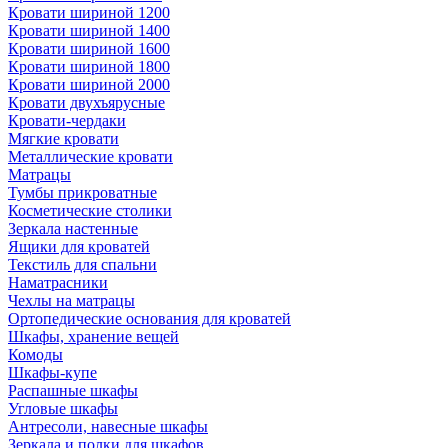
Кровати шириной 1200
Кровати шириной 1400
Кровати шириной 1600
Кровати шириной 1800
Кровати шириной 2000
Кровати двухъярусные
Кровати-чердаки
Мягкие кровати
Металлические кровати
Матрацы
Тумбы прикроватные
Косметические столики
Зеркала настенные
Ящики для кроватей
Текстиль для спальни
Наматрасники
Чехлы на матрацы
Ортопедические основания для кроватей
Шкафы, хранение вещей
Комоды
Шкафы-купе
Распашные шкафы
Угловые шкафы
Антресоли, навесные шкафы
Зеркала и полки для шкафов