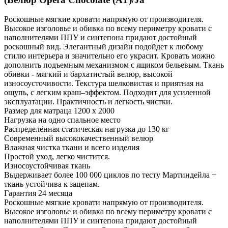
Роскошные мягкие кровати напрямую от производителя.
Высокое изголовье и обивка по всему периметру кровати с
наполнителями ППУ и синтепона придают достойный
роскошный вид. Элегантный дизайн подойдет к любому
стилю интерьера и значительно его украсит. Кровать можно
дополнить подъемным механизмом с ящиком бельевым. Ткань
обивки - мягкий и бархатистый велюр, высокой
износоусточивости. Текстура шелковистая и приятная на
ощупь, с легким краш–эффектом. Подходит для усиленной
эксплуатации. Практичность и легкость чистки.
Размер для матраца 1200 x 2000
Нагрузка на одно спальное место
Распределённая статическая нагрузка до 130 кг
Современный высококачественный велюр
Влажная чистка ткани и всего изделия
Простой уход, легко чистится.
Износоустойчивая ткань
Выдерживает более 100 000 циклов по тесту Мартиндейла +
ткань устойчива к зацепам.
Гарантия 24 месяца
Роскошные мягкие кровати напрямую от производителя.
Высокое изголовье и обивка по всему периметру кровати с
наполнителями ППУ и синтепона придают достойный