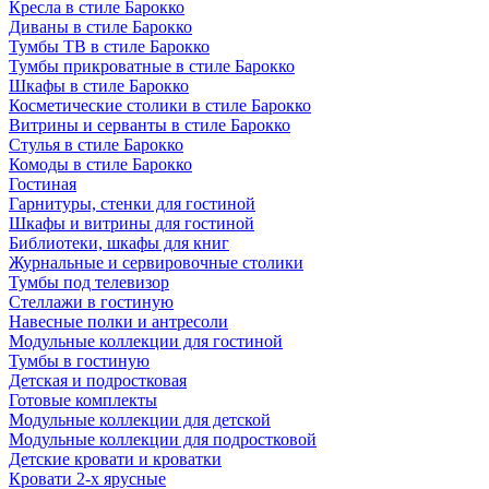
Кресла в стиле Барокко
Диваны в стиле Барокко
Тумбы ТВ в стиле Барокко
Тумбы прикроватные в стиле Барокко
Шкафы в стиле Барокко
Косметические столики в стиле Барокко
Витрины и серванты в стиле Барокко
Стулья в стиле Барокко
Комоды в стиле Барокко
Гостиная
Гарнитуры, стенки для гостиной
Шкафы и витрины для гостиной
Библиотеки, шкафы для книг
Журнальные и сервировочные столики
Тумбы под телевизор
Стеллажи в гостиную
Навесные полки и антресоли
Модульные коллекции для гостиной
Тумбы в гостиную
Детская и подростковая
Готовые комплекты
Модульные коллекции для детской
Модульные коллекции для подростковой
Детские кровати и кроватки
Кровати 2-х ярусные