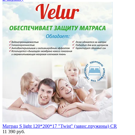
Матрац S light 120*200*17 "Twist" (завис.пружины) CR
11 390 руб.