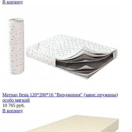
В корзину
Матрац fiesta 120*200*16 "Вирджиния" (завис.пружины)
особо мягкий
10 765 руб.
В корзину