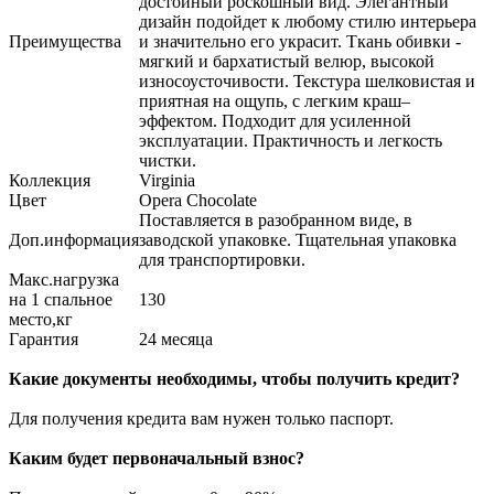
достойный роскошный вид. Элегантный
дизайн подойдет к любому стилю интерьера
Преимущества
и значительно его украсит. Ткань обивки -
мягкий и бархатистый велюр, высокой
износоусточивости. Текстура шелковистая и
приятная на ощупь, с легким краш–
эффектом. Подходит для усиленной
эксплуатации. Практичность и легкость
чистки.
Коллекция
Virginia
Цвет
Opera Chocolate
Поставляется в разобранном виде, в
Доп.информация
заводской упаковке. Тщательная упаковка
для транспортировки.
Макс.нагрузка
на 1 спальное
130
место,кг
Гарантия
24 месяца
Какие документы необходимы, чтобы получить кредит?
Для получения кредита вам нужен только паспорт.
Каким будет первоначальный взнос?