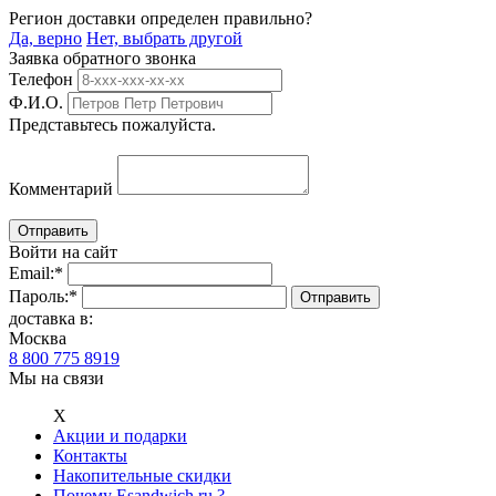
Регион доставки определен правильно?
Да, верно
Нет, выбрать другой
Заявка обратного звонка
Телефон
Ф.И.О.
Представьтесь пожалуйста.
Комментарий
Войти на сайт
Email:
*
Пароль:
*
доставка в:
Москва
8 800 775 8919
Мы на связи
Х
Акции и подарки
Контакты
Накопительные скидки
Почему Esandwich.ru ?