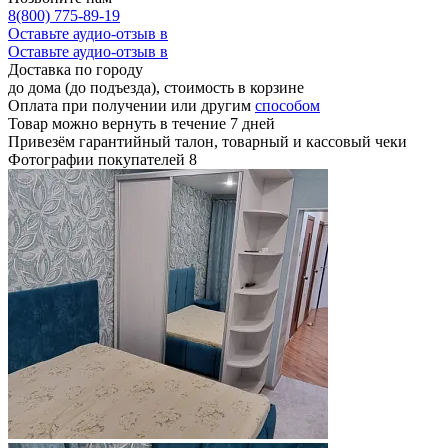
8(800) 775-89-19
Оставьте аудио-отзыв в
Оставьте аудио-отзыв в
Доставка по городу
до дома (до подъезда), стоимость
в корзине
Оплата при получении или другим
способом
Товар можно вернуть в течение 7 дней
Привезём гарантийный талон, товарный и кассовый чеки
Фотографии покупателей
8