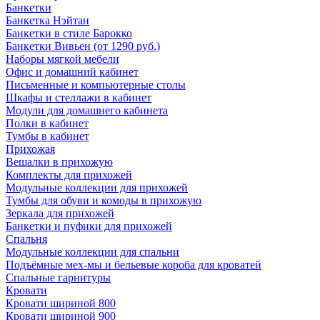
Банкетки
Банкетка Нэйтан
Банкетки в стиле Барокко
Банкетки Вивьен (от 1290 руб.)
Наборы мягкой мебели
Офис и домашний кабинет
Письменные и компьютерные столы
Шкафы и стеллажи в кабинет
Модули для домашнего кабинета
Полки в кабинет
Тумбы в кабинет
Прихожая
Вешалки в прихожую
Комплекты для прихожей
Модульные коллекции для прихожей
Тумбы для обуви и комоды в прихожую
Зеркала для прихожей
Банкетки и пуфики для прихожей
Спальня
Модульные коллекции для спальни
Подъёмные мех-мы и бельевые короба для кроватей
Спальные гарнитуры
Кровати
Кровати шириной 800
Кровати шириной 900