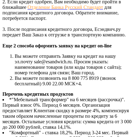
2. Если кредит одобрен, Вам необходимо будет пройти в
ближайшее
Отделение Банка Русский Стандарт
для
подписания кредитного договора. Обратите внимание,
потребуется паспорт.
3. После подписания кредитного договора, Есэндвич.ру
передает Ваш Заказ к отгрузке в транспортную компанию.
Еще 2 способа оформить заявку на кредит on-line
Вы можете отправить Заявку на кредит на нашу
эл.почту sale@esandwich.ru. Просим указать:
наименование товаров (или коды товаров с сайта);
номер телефона для связи; Ваш город.
Вы можете позвонить на 8 800 775 8919 (звонок
бесплатный) 9.00 22.00 МСК+4.
Перечень кредитных продуктов
*"Мебельный трансформер" на 6 месяцев (рассрочка)".
Первый взнос 0%. Период 6 месяцев. Организация
предоставляет Клиентам скидку в размере 4%, компенсируя
таким образом начисленные проценты по кредиту за 6
месяцев. Остальные условия кредита: сумма кредита от 3 000
до 200 000 рублей, ставка 14,1%.
"Комфортный" - ставка 18,2%. Период 3-24 мес. Первый