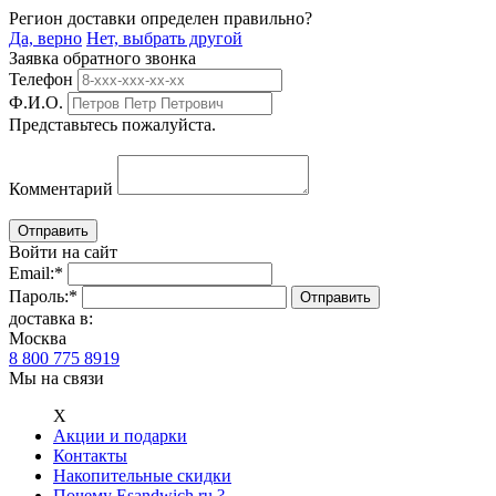
Регион доставки определен правильно?
Да, верно
Нет, выбрать другой
Заявка обратного звонка
Телефон
Ф.И.О.
Представьтесь пожалуйста.
Комментарий
Войти на сайт
Email:
*
Пароль:
*
доставка в:
Москва
8 800 775 8919
Мы на связи
Х
Акции и подарки
Контакты
Накопительные скидки
Почему Esandwich.ru ?