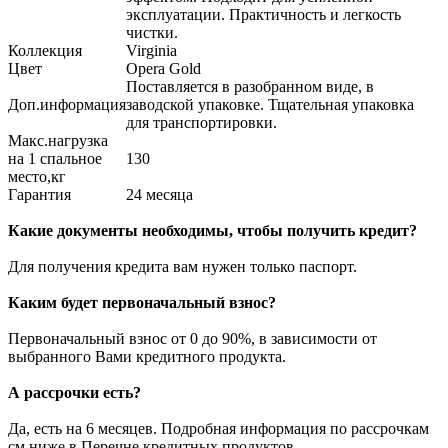
эксплуатации. Практичность и легкость
чистки.
Коллекция
Virginia
Цвет
Opera Gold
Поставляется в разобранном виде, в
Доп.информация
заводской упаковке. Тщательная упаковка
для транспортировки.
Макс.нагрузка
на 1 спальное
130
место,кг
Гарантия
24 месяца
Какие документы необходимы, чтобы получить кредит?
Для получения кредита вам нужен только паспорт.
Каким будет первоначальный взнос?
Первоначальный взнос от 0 до 90%, в зависимости от
выбранного Вами кредитного продукта.
А рассрочки есть?
Да, есть на 6 месяцев. Подробная информация по рассрочкам
см.ниже в Перечне кредитных продуктов.