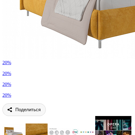
20%
20%
20%
20%
Поделиться