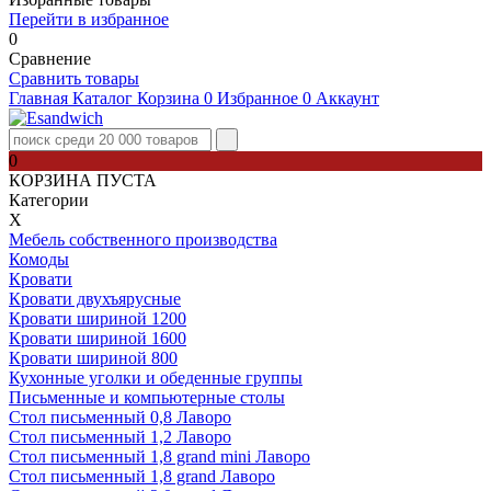
Перейти в избранное
0
Сравнение
Сравнить товары
Главная
Каталог
Корзина
0
Избранное
0
Аккаунт
0
КОРЗИНА ПУСТА
Категории
Х
Мебель собственного производства
Комоды
Кровати
Кровати двухъярусные
Кровати шириной 1200
Кровати шириной 1600
Кровати шириной 800
Кухонные уголки и обеденные группы
Письменные и компьютерные столы
Стол письменный 0,8 Лаворо
Стол письменный 1,2 Лаворо
Стол письменный 1,8 grand mini Лаворо
Стол письменный 1,8 grand Лаворо