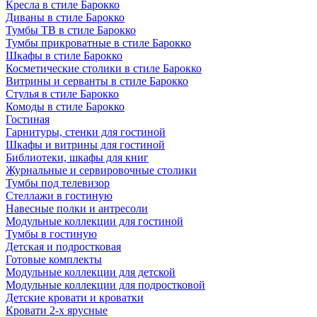
Кресла в стиле Барокко
Диваны в стиле Барокко
Тумбы ТВ в стиле Барокко
Тумбы прикроватные в стиле Барокко
Шкафы в стиле Барокко
Косметические столики в стиле Барокко
Витрины и серванты в стиле Барокко
Стулья в стиле Барокко
Комоды в стиле Барокко
Гостиная
Гарнитуры, стенки для гостиной
Шкафы и витрины для гостиной
Библиотеки, шкафы для книг
Журнальные и сервировочные столики
Тумбы под телевизор
Стеллажи в гостиную
Навесные полки и антресоли
Модульные коллекции для гостиной
Тумбы в гостиную
Детская и подростковая
Готовые комплекты
Модульные коллекции для детской
Модульные коллекции для подростковой
Детские кровати и кроватки
Кровати 2-х ярусные