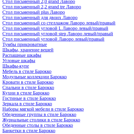
Стол письменный 2,0 grand Лаворо
Стол письменный 2,2 grand tre Лаворо
Стол письменный plus Лаворо
Стол письменный для двоих Лаворо
Стол письменный со стеллажом Лаворо левый/правый
Стол письменный угловой L Лаворо левый/правый
Стол письменный угловой step Лаворо левый/правый
Стол письменный угловой Лаворо левый/правый
Тумбы прикроватные
Шкафы, хранение вещей
Распашные шкафы
Угловые шкафы
Шкафы-купе
Мебель в стиле Барокко
Модульные коллекции Барокко
Кровати в стиле Барокко
Спальни в стиле Барокко
Кухни в стиле Барокко
Гостиные в стиле Барокко
Зеркала в стиле Барокко
Наборы мягкой мебели в стиле Барокко
Обеденные группы в стиле Барокко
Журнальные столики в стиле Барокко
Обеденные столы в стиле Барокко
Банкетки в стиле Барокко