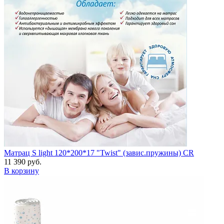
Матрац S light 120*200*17 "Twist" (завис.пружины) CR
11 390 руб.
В корзину