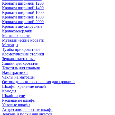
Кровати шириной 1200
Кровати шириной 1400
Кровати шириной 1600
Кровати шириной 1800
Кровати шириной 2000
Кровати двухъярусные
Кровати-чердаки
Мягкие кровати
Металлические кровати
Матрацы
Тумбы прикроватные
Косметические столики
Зеркала настенные
Ящики для кроватей
Текстиль для спальни
Наматрасники
Чехлы на матрацы
Ортопедические основания для кроватей
Шкафы, хранение вещей
Комоды
Шкафы-купе
Распашные шкафы
Угловые шкафы
Антресоли, навесные шкафы
Зеркала и полки для шкафов